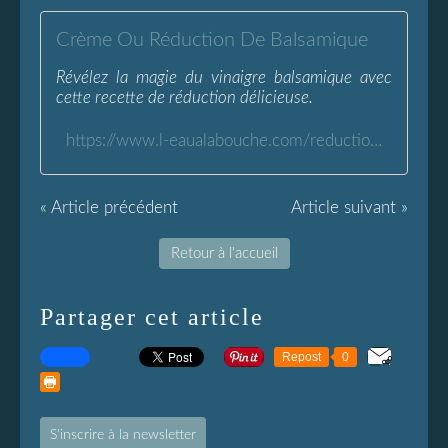
Crème Ou Réduction De Balsamique
Révélez la magie du vinaigre balsamique avec
cette recette de réduction délicieuse.
https://www.l-eaualabouche.com/reduction-de-balsamique.html
« Article précédent
Article suivant »
Retour à l'accueil
Partager cet article
Repost
0
S'inscrire à la newsletter