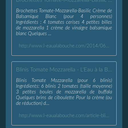
Brochettes Tomate-Mozzarella-Basilic Crème Balsamique Blanc - L'Eau à la Bouche
Brochettes Tomate-Mozzarella-Basilic Crème de
Balsamique Blanc (pour 4 personnes)
Ingrédients : 4 tomates cerises 4 petites billes
de mozzarella 1 crème de vinaigre balsamique
blanc Quelques ...
http://www.l-eaualabouche.com/2014/06/brochettes-tomate-mozzarella-basilic-creme-balsamique-blanc.html
Blinis Tomate Mozzarella - L'Eau à la Bouche
Blinis Tomate Mozzarella (pour 6 blinis)
Ingrédients: 6 blinis 2 tomates (taille moyenne)
3 petites boules de mozzarella de buffala
Quelques brins de ciboulette Pour la crème (ou
de réduction) d...
http://www.l-eaualabouche.com/article-blinis-a-la-tomate-mozzarella-109793894.html