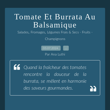
Tomate Et Burrata Au
Balsamique
,
,
Salades
Fromages
Légumes Frais & Secs - Fruits -
Champignons
03.07.2024
…
Par Ana Luthi
Quand la fraîcheur des tomates
rencontre la douceur de la
burrata, se mêlent en harmonie
des saveurs gourmandes.