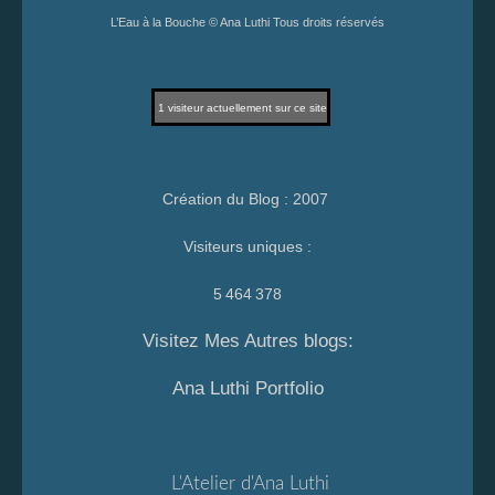
L’Eau à la Bouche © Ana Luthi Tous droits réservés
1
visiteur actuellement sur ce site
Création du Blog : 2007
Visiteurs uniques :
5 464 378
Visitez Mes Autres blogs:
Ana Luthi Portfolio
L'Atelier d'Ana Luthi