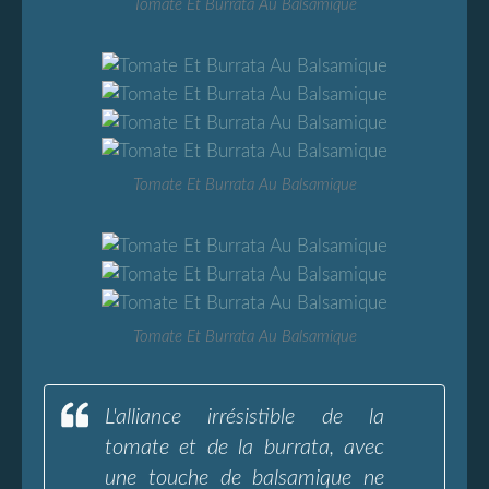
Tomate Et Burrata Au Balsamique
Tomate Et Burrata Au Balsamique
Tomate Et Burrata Au Balsamique
L'alliance irrésistible de la
tomate et de la burrata, avec
une touche de balsamique ne