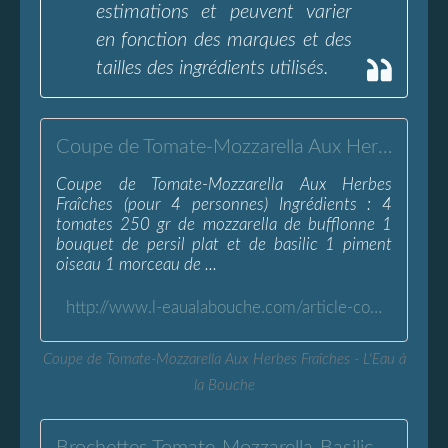
estimations et peuvent varier
en fonction des marques et des
tailles des ingrédients utilisés.
Coupe de Tomate-Mozzarella Aux Herbes Fraîches - L'Eau à la Bouche
Coupe de Tomate-Mozzarella Aux Herbes
Fraîches (pour 4 personnes) Ingrédients : 4
tomates 250 gr de mozzarella de bufflonne 1
bouquet de persil plat et de basilic 1 piment
oiseau 1 morceau de ...
http://www.l-eaualabouche.com/article-coupe-de-tomate-mozzarella-aux-herbes-fraiches-109371694.html
Coupe de Tomate-Mozzarella Aux Herbes Fraîches - L'Eau à
la Bouche