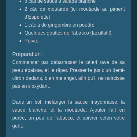
3 càs de sauce à salade blanche
2 càc de moutarde (ici moutarde au piment
d'Espelette)
1 càc à de gingembre en poudre
Quelques gouttes de Tabasco (facultatif)
Poivre
Préparation :
Commencer par débarrasser le céleri rave de sa
peau épaisse, et le râper. Presser le jus d'un demi-
citron dedans, bien mélanger, afin qu'il ne noircisse
pas en s'oxydant.
Dans un bol, mélanger la sauce mayonnaise, la
sauce blanche, et la moutarde. Ajouter l'ail en
purée, un peu de Tabasco, et poivrer selon votre
goût.