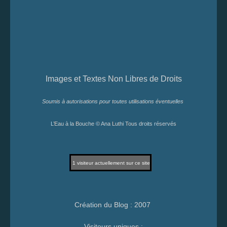
Images et Textes Non Libres de Droits
Soumis à autorisations pour toutes utilisations éventuelles
L’Eau à la Bouche © Ana Luthi Tous droits réservés
1
visiteur actuellement sur ce site
Création du Blog : 2007
Visiteurs uniques :