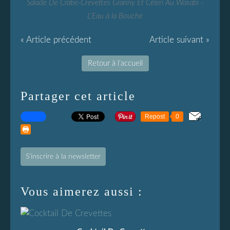
Salade De Crabe-Crevettes Granny Et Céleri Au Wasabi -
L'Eau à la Bouche
« Article précédent
Article suivant »
Retour à l'accueil
Partager cet article
Repost
0
S'inscrire à la newsletter
Vous aimerez aussi :