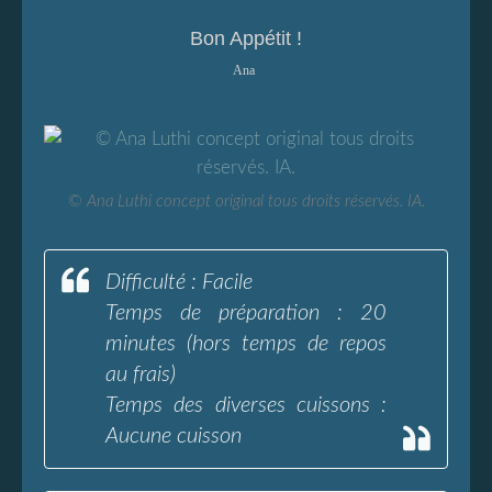
Bon Appétit !
Ana
© Ana Luthi concept original tous droits réservés. IA.
Difficulté : Facile
Temps de préparation : 20
minutes (hors temps de repos
au frais)
Temps des diverses cuissons :
Aucune cuisson