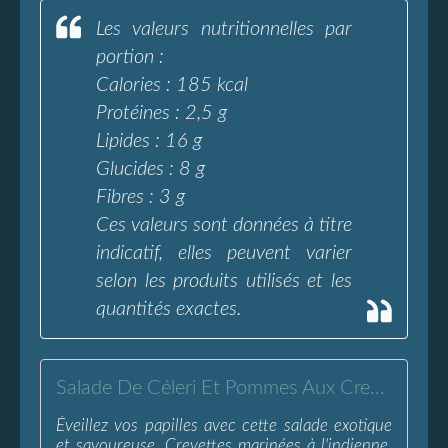
Les valeurs nutritionnelles par
portion :
Calories : 185 kcal
Protéines : 2,5 g
Lipides : 16 g
Glucides : 8 g
Fibres : 3 g
Ces valeurs sont données à titre
indicatif, elles peuvent varier
selon les produits utilisés et les
quantités exactes.
Salade De Céleri Et Pommes Aux Crevettes À L'Indienne - L'Eau à la Bouche
Éveillez vos papilles avec cette salade exotique
et savoureuse. Crevettes marinées à l'indienne,