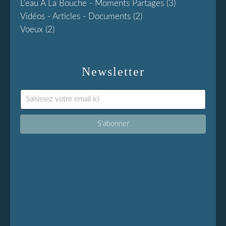
L'eau À La Bouche - Moments Partages
(3)
Vidéos - Articles - Documents
(2)
Voeux
(2)
Newsletter