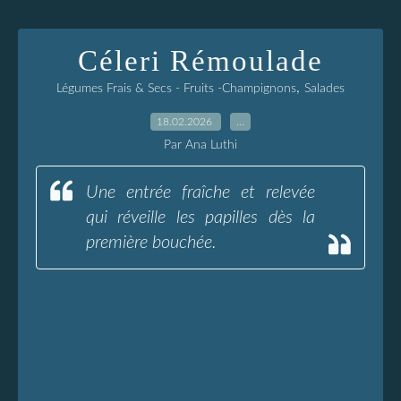
Céleri Rémoulade
,
Légumes Frais & Secs - Fruits -Champignons
Salades
18.02.2026
…
Par Ana Luthi
Une entrée fraîche et relevée
qui réveille les papilles dès la
première bouchée.