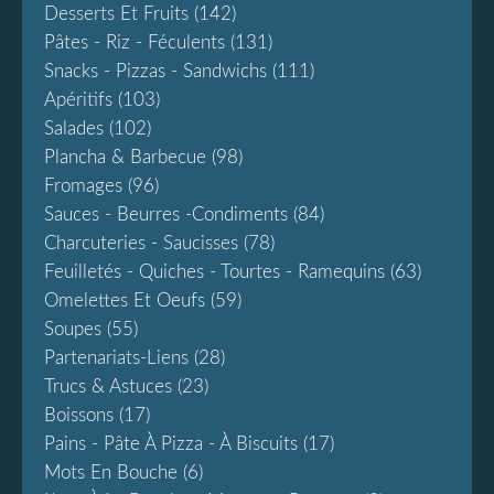
Desserts Et Fruits
(142)
Pâtes - Riz - Féculents
(131)
Snacks - Pizzas - Sandwichs
(111)
Apéritifs
(103)
Salades
(102)
Plancha & Barbecue
(98)
Fromages
(96)
Sauces - Beurres -condiments
(84)
Charcuteries - Saucisses
(78)
Feuilletés - Quiches - Tourtes - Ramequins
(63)
Omelettes Et Oeufs
(59)
Soupes
(55)
Partenariats-Liens
(28)
Trucs & Astuces
(23)
Boissons
(17)
Pains - Pâte À Pizza - À Biscuits
(17)
Mots En Bouche
(6)