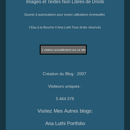
Images et Textes Non Libres de Droits
Soumis à autorisations pour toutes utilisations éventuelles
L’Eau à la Bouche © Ana Luthi Tous droits réservés
1
visiteur actuellement sur ce site
Création du Blog : 2007
Visiteurs uniques :
5 464 378
Visitez Mes Autres blogs:
Ana Luthi Portfolio