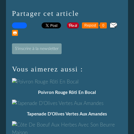
Partager cet article
Repost
0
S'inscrire à la newsletter
Vous aimerez aussi :
Poivron Rouge Rôti En Bocal
Tapenade D'Olives Vertes Aux Amandes