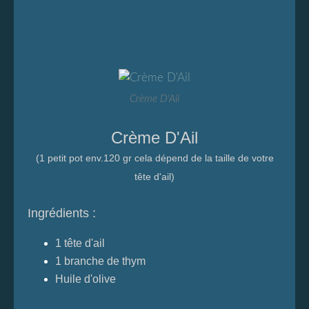
Crème D'Ail
Crème D'Ail
(1 petit pot env.120 gr cela dépend de la taille de votre
tête d'ail)
Ingrédients :
1 tête d'ail
1 branche de thym
Huile d'olive