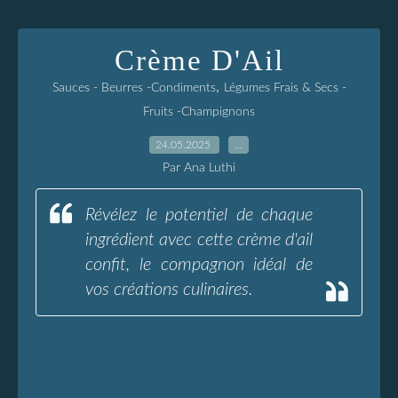
Crème D'Ail
,
Sauces - Beurres -Condiments
Légumes Frais & Secs -
Fruits -Champignons
24.05.2025
…
Par Ana Luthi
Révélez le potentiel de chaque
ingrédient avec cette crème d'ail
confit, le compagnon idéal de
vos créations culinaires.