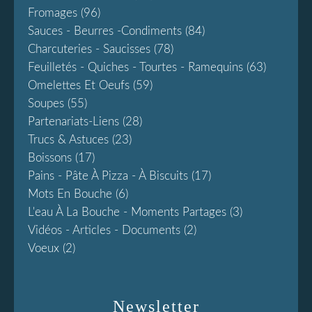
Fromages
(96)
Sauces - Beurres -condiments
(84)
Charcuteries - Saucisses
(78)
Feuilletés - Quiches - Tourtes - Ramequins
(63)
Omelettes Et Oeufs
(59)
Soupes
(55)
Partenariats-Liens
(28)
Trucs & Astuces
(23)
Boissons
(17)
Pains - Pâte À Pizza - À Biscuits
(17)
Mots En Bouche
(6)
L'eau À La Bouche - Moments Partages
(3)
Vidéos - Articles - Documents
(2)
Voeux
(2)
Newsletter