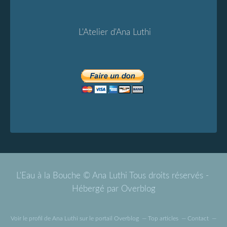
L'Atelier d'Ana Luthi
L'Eau à la Bouche © Ana Luthi Tous droits réservés -
Hébergé par
Overblog
Voir le profil de
Ana Luthi
sur le portail Overblog
Top articles
Contact