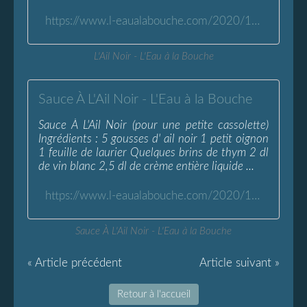
https://www.l-eaualabouche.com/2020/12/ail-noir.html
L'Ail Noir - L'Eau à la Bouche
Sauce À L'Ail Noir - L'Eau à la Bouche
Sauce À L'Ail Noir (pour une petite cassolette)
Ingrédients : 5 gousses d' ail noir 1 petit oignon
1 feuille de laurier Quelques brins de thym 2 dl
de vin blanc 2,5 dl de crème entière liquide ...
https://www.l-eaualabouche.com/2020/12/sauce-a-l-ail-noir.html
Sauce À L'Ail Noir - L'Eau à la Bouche
« Article précédent
Article suivant »
Retour à l'accueil