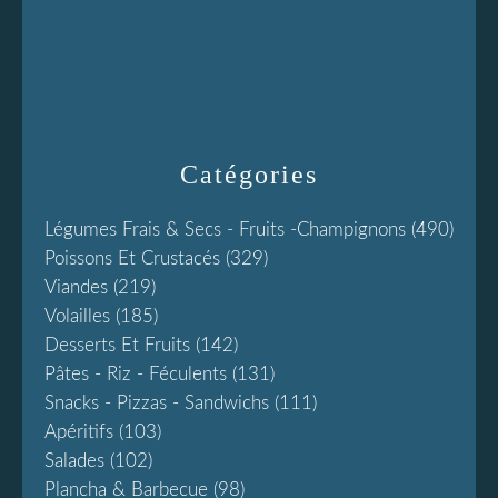
Catégories
Légumes Frais & Secs - Fruits -champignons
(490)
Poissons Et Crustacés
(329)
Viandes
(219)
Volailles
(185)
Desserts Et Fruits
(142)
Pâtes - Riz - Féculents
(131)
Snacks - Pizzas - Sandwichs
(111)
Apéritifs
(103)
Salades
(102)
Plancha & Barbecue
(98)