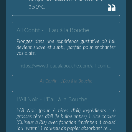
150°C
Ail Confit - L'Eau à la Bouche
Plongez dans une expérience gustative où l'ail
devient suave et subtil, parfait pour enchanter
vos plats.
https://www.l-eaualabouche.com/ail-confit.html
Ail Confit - L'Eau à la Bouche
L'Ail Noir - L'Eau à la Bouche
L'Ail Noir (pour 6 têtes d'ail) Ingrédients : 6
grosses têtes d'ail (le bulbe entier) 1 rice cooker
(Cuiseur à Riz) avec fonction "maintien à chaud
"ou "warm" 1 rouleau de papier absorbant ré...