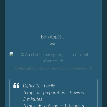
Bon Appétit !
Ana
© Ana Luthi concept original tous droits réservés. IA.
Difficulté : Facile
Temps de préparation : Environ
5 minutes
Temps de cuisson : 1 heure à