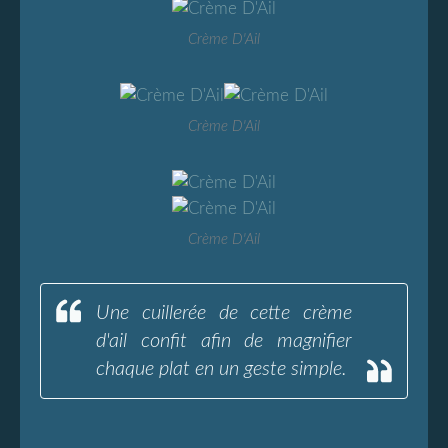
Crème D'Ail
Crème D'Ail
Crème D'Ail
Une cuillerée de cette crème
d'ail confit afin de magnifier
chaque plat en un geste simple.