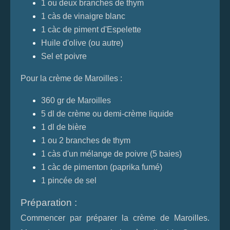
1 ou deux branches de thym
1 càs de vinaigre blanc
1 càc de piment d'Espelette
Huile d'olive (ou autre)
Sel et poivre
Pour la
crème de Maroilles
:
360 gr de Maroilles
5 dl de crème ou demi-crème liquide
1 dl de bière
1 ou 2 branches de thym
1 càs d'un mélange de poivre (5 baies)
1 càc de pimenton (paprika fumé)
1 pincée de sel
Préparation :
Commencer par préparer la crème de Maroilles.