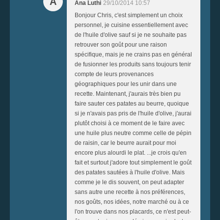
A
Ana Luthi
29/10/2014 10:57
Bonjour Chris, c'est simplement un choix
personnel, je cuisine essentiellement avec
de l'huile d'olive sauf si je ne souhaite pas
retrouver son goût pour une raison
spécifique, mais je ne crains pas en général
de fusionner les produits sans toujours tenir
compte de leurs provenances
géographiques pour les unir dans une
recette. Maintenant, j'aurais très bien pu
faire sauter ces patates au beurre, quoique
si je n'avais pas pris de l'huile d'olive, j'aurai
plutôt choisi à ce moment de le faire avec
une huile plus neutre comme celle de pépin
de raisin, car le beurre aurait pour moi
encore plus alourdi le plat. ...je crois qu'en
fait et surtout j'adore tout simplement le goût
des patates sautées à l'huile d'olive. Mais
comme je le dis souvent, on peut adapter
sans autre une recette à nos préférences,
nos goûts, nos idées, notre marché ou à ce
l'on trouve dans nos placards, ce n'est peut-