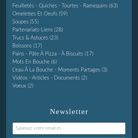
Feuilletés - Quiches - Tourtes - Ramequins
(63)
Omelettes Et Oeufs
(59)
Soupes
(55)
Partenariats-Liens
(28)
Trucs & Astuces
(23)
Boissons
(17)
Pains - Pâte À Pizza - À Biscuits
(17)
Mots En Bouche
(6)
L'eau À La Bouche - Moments Partages
(3)
Vidéos - Articles - Documents
(2)
Voeux
(2)
Newsletter