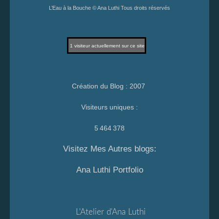
L’Eau à la Bouche © Ana Luthi Tous droits réservés
1
visiteur actuellement sur ce site
Création du Blog : 2007
Visiteurs uniques :
5 464 378
Visitez Mes Autres blogs:
Ana Luthi Portfolio
L'Atelier d'Ana Luthi