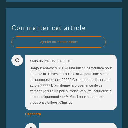
Commenter cet article
Ajouter un commentaire
C
chris 06
29/10/2014 09:10
Bonjour Ana<br /> Y a t-il une raison particulière pour
laquelle tu utilises de l'huile d'olive pour faire sauter
les pommes de terre????? Cela apporte t-il, un plus
au plat????? Etant donné la provenance de ce
fromage,je suis un peu surprise, et surtout curieuse g
astronomiquement.<br /> Merci pour le retour,et
bises ensoleillées. Chris 06
Répondre