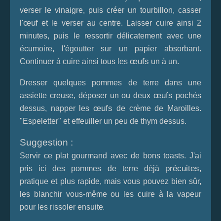
verser le vinaigre, puis créer un tourbillon, casser
œuf
l'
et le verser au centre. Laisser cuire ainsi 2
minutes, puis le ressortir délicatement avec une
écumoire, l'égoutter sur un papier absorbant.
œufs
Continuer à cuire ainsi tous les
un à un.
Dresser quelques pommes de terre dans une
œufs
assiette creuse, déposer un ou deux
pochés
œufs
dessus, napper les
de crème de Maroilles.
"Espeletter" et effeuiller un peu de thym dessus.
Suggestion :
Servir ce plat gourmand avec de bons toasts. J'ai
précuites
pris ici des pommes de terre déjà
,
pratique et plus rapide, mais vous pouvez bien sûr,
les blanchir vous-même ou les cuire à la vapeur
pour les rissoler ensuite
.