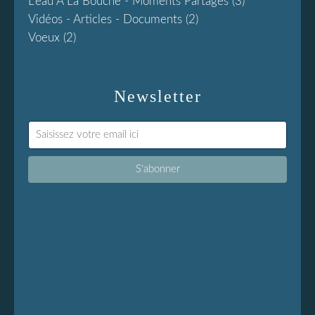
L'eau À La Bouche - Moments Partages
(3)
Vidéos - Articles - Documents
(2)
Voeux
(2)
Newsletter