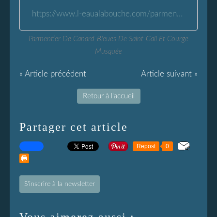
https://www.l-eaualabouche.com/parmentier-de-canard-bleues-de-st-gall-courge.html
Parmentier De Canard-Bleues De Saint-Gall Et Courge
Musquée
« Article précédent
Article suivant »
Retour à l'accueil
Partager cet article
Repost
0
S'inscrire à la newsletter