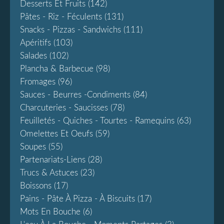
Desserts Et Fruits
(142)
Pâtes - Riz - Féculents
(131)
Snacks - Pizzas - Sandwichs
(111)
Apéritifs
(103)
Salades
(102)
Plancha & Barbecue
(98)
Fromages
(96)
Sauces - Beurres -condiments
(84)
Charcuteries - Saucisses
(78)
Feuilletés - Quiches - Tourtes - Ramequins
(63)
Omelettes Et Oeufs
(59)
Soupes
(55)
Partenariats-Liens
(28)
Trucs & Astuces
(23)
Boissons
(17)
Pains - Pâte À Pizza - À Biscuits
(17)
Mots En Bouche
(6)