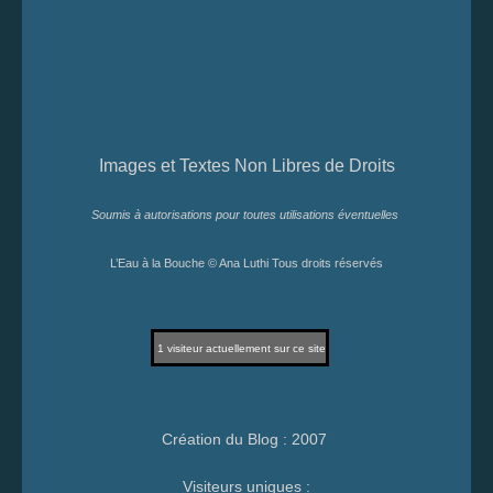
Images et Textes Non Libres de Droits
Soumis à autorisations pour toutes utilisations éventuelles
L’Eau à la Bouche © Ana Luthi Tous droits réservés
1
visiteur actuellement sur ce site
Création du Blog : 2007
Visiteurs uniques :