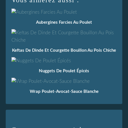
Vous aimerez aussi :
Aubergines Farcies Au Poulet
Keftas De Dinde Et Courgette Bouillon Au Pois Chiche
Nuggets De Poulet Épicés
Wrap Poulet-Avocat-Sauce Blanche