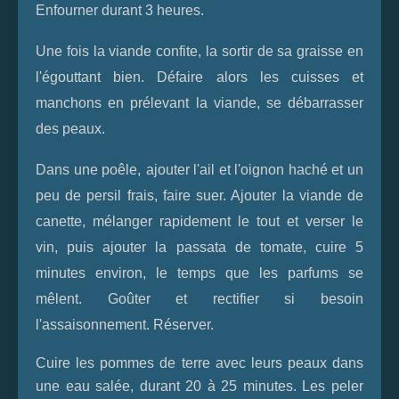
Enfourner durant 3 heures.
Une fois la viande confite, la sortir de sa graisse en
l'égouttant bien. Défaire alors les cuisses et
manchons en prélevant la viande, se débarrasser
des peaux.
Dans une poêle,
ajouter l'ail et l'oignon haché et un
peu de persil frais, faire suer. Ajouter la viande de
canette, mélanger rapidement le tout et verser le
vin, puis ajouter la passata de tomate, cuire 5
minutes environ, le temps que les parfums se
mêlent. Goûter et rectifier si besoin
l'assaisonnement. Réserver.
Cuire les pommes de terre avec leurs peaux dans
une eau salée, durant 20 à 25 minutes. Les peler