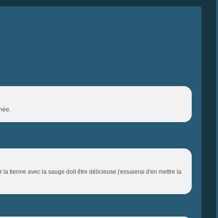
rnée.
 la tienne avec la sauge doit être délicieuse j'essaierai d'en mettre la