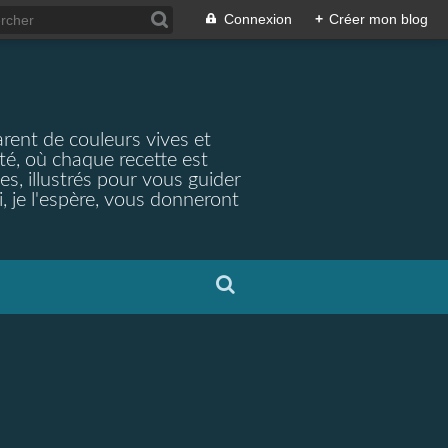
Connexion
+
Créer mon blog
arent de couleurs vives et
ité, où chaque recette est
s, illustrés pour vous guider
, je l'espère, vous donneront