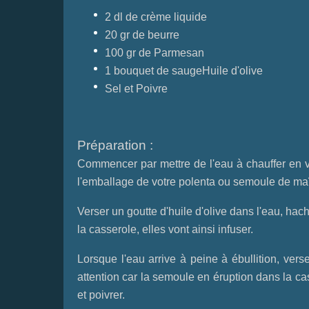
2 dl de crème liquide
20 gr de beurre
100 gr de Parmesan
1 bouquet de sauge
Huile d'olive
Sel et Poivre
Préparation :
Commencer par mettre de l'eau à chauffer en vo
l'emballage de votre polenta ou semoule de ma
Verser un goutte d'huile d'olive dans l'eau, hach
la casserole, elles vont ainsi infuser.
Lorsque l'eau arrive à peine à ébullition, vers
attention car la semoule en éruption dans la ca
et poivrer.