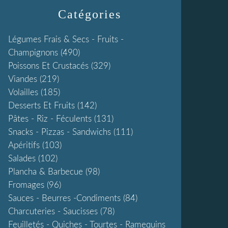
Catégories
Légumes Frais & Secs - Fruits -
Champignons
(490)
Poissons Et Crustacés
(329)
Viandes
(219)
Volailles
(185)
Desserts Et Fruits
(142)
Pâtes - Riz - Féculents
(131)
Snacks - Pizzas - Sandwichs
(111)
Apéritifs
(103)
Salades
(102)
Plancha & Barbecue
(98)
Fromages
(96)
Sauces - Beurres -condiments
(84)
Charcuteries - Saucisses
(78)
Feuilletés - Quiches - Tourtes - Ramequins