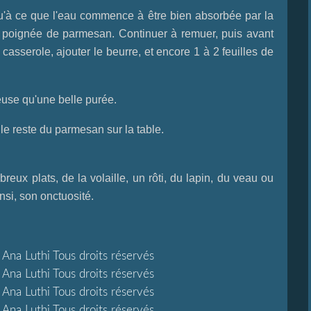
qu'à ce que l'eau commence à être bien absorbée par la
e poignée de parmesan. Continuer à remuer, puis avant
asserole, ajouter le beurre, et encore 1 à 2 feuilles de
meuse qu'une belle purée.
 le reste du parmesan sur la table.
x plats, de la volaille, un rôti, du lapin, du veau ou
si, son onctuosité.