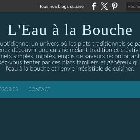
Tous nos blogs cuisine
L'Eau à la Bouche
otidienne, un univers où les plats traditionnels se p
enez découvrir une cuisine mêlant tradition et créativ
ets simples, mijotés, emplis de saveurs réconfortante
ez-vous tenter par ces plats familiers et généreux qui
l'eau à la bouche et l'envie irrésistible de cuisiner.
ÉGORIES
CONTACT