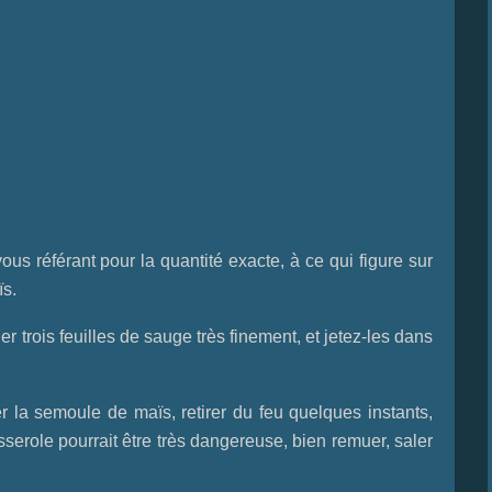
us référant pour la quantité exacte, à ce qui figure sur
ïs.
er trois feuilles de sauge très finement, et jetez-les dans
er la semoule de maïs, retirer du feu quelques instants,
sserole pourrait être très dangereuse, bien remuer, saler