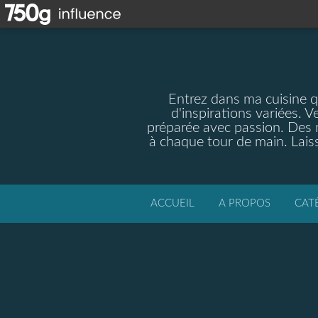
Entrez dans ma cuisine qu
d'inspirations variées. V
préparée avec passion. Des m
à chaque tour de main. Laiss
ACCUEIL
A PROPOS
CAT