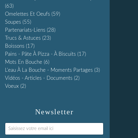
(63)
Omelettes Et Oeufs
(59)
Soupes
(55)
Partenariats-Liens
(28)
Trucs & Astuces
(23)
Boissons
(17)
Pains - Pâte À Pizza - À Biscuits
(17)
Mots En Bouche
(6)
L'eau À La Bouche - Moments Partages
(3)
Vidéos - Articles - Documents
(2)
Voeux
(2)
Newsletter