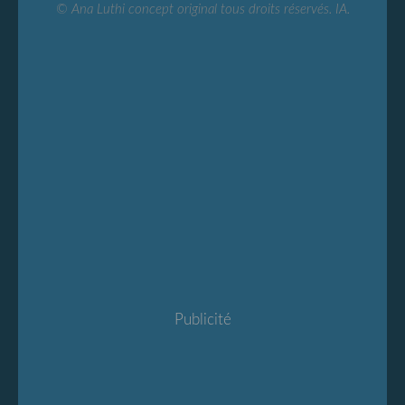
© Ana Luthi concept original tous droits réservés. IA.
Publicité