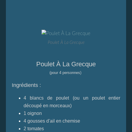
Poulet À La Grecque
Poulet À La Grecque
(pour 4 personnes)
Ingrédients :
4 blancs de poulet (ou un poulet entier
découpé en morceaux)
1 oignon
4 gousses d'ail en chemise
2 tomates