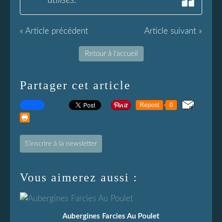
utilisés.
« Article précédent
Article suivant »
Retour à l'accueil
Partager cet article
Repost
0
S'inscrire à la newsletter
Vous aimerez aussi :
Aubergines Farcies Au Poulet