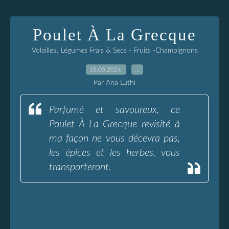
Poulet À La Grecque
,
Volailles
Légumes Frais & Secs - Fruits -Champignons
18.05.2024
…
Par Ana Luthi
Parfumé et savoureux, ce
Poulet À La Grecque revisité à
ma façon ne vous décevra pas,
les épices et les herbes, vous
transporteront.