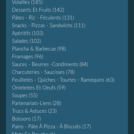
Volailles
(185)
Desserts Et Fruits
(142)
Pâtes - Riz - Féculents
(131)
Snacks - Pizzas - Sandwichs
(111)
Apéritifs
(103)
Salades
(102)
Plancha & Barbecue
(98)
Fromages
(96)
Sauces - Beurres -condiments
(84)
Charcuteries - Saucisses
(78)
Feuilletés - Quiches - Tourtes - Ramequins
(63)
Omelettes Et Oeufs
(59)
Soupes
(55)
Partenariats-Liens
(28)
Trucs & Astuces
(23)
Boissons
(17)
Pains - Pâte À Pizza - À Biscuits
(17)