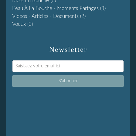
Mots En Bouche
(6)
L'eau À La Bouche - Moments Partages
(3)
Vidéos - Articles - Documents
(2)
Voeux
(2)
Newsletter