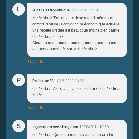
L
le gars astronomique
10/06/2011 21:45
<br /> <br /> T'as un peu triché quand même, car
compte tenu de la conjoncture économique actuelle,
une recette grèque est beaucoup moins bien garnie.
<br /> <br /> <br />
Ciaoooooooooooooooooooooooooooooooooooooo
ooooooooooo<br /> <br /> <br /> <br />
Répondre
P
Pralinette33
10/06/2011 13:38
<br /> <br /> Alors ça je vais tester!<br /> <br /> <br />
<br />
Répondre
S
signe-deco.over-blog.com
10/06/2011 10:59
<br /> <br /> Que de bonnes saveurs, merci à toi.