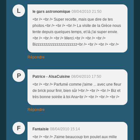
L
le gars astronomique
08/04/2010 21:50
<br /> <br /> Super recette, mais que dire de tes
photos.<br /> <br /> <br /> La visite de la Grèce nous
tente depuis quelques temps, et là j'ai super envie.
<br /> <br /> <br /> Merci.<br /> <br /> <br />
Bizzzzzzzzzzzzzzzzzzzzzz<br /> <br /> <br /> <br />
Répondre
P
Patrice - AlsaCuisine
08/04/2010 17:50
<br /> <br /> Parfumé comme j'aime ... avec une fleur
de brick pour finir, bien sûr !<br /> <br /> <br /> Biz et
très bonne soirée à toi Ana<br /> <br /> <br /> <br />
Répondre
F
Fantaisie
08/04/2010 15:14
<br /> <br /> J'aime beaucoup ton poulet aux mille