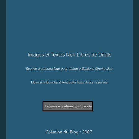
Images et Textes Non Libres de Droits
Soumis à autorisations pour toutes utilisations éventuelles
L’Eau à la Bouche © Ana Luthi Tous droits réservés
1
visiteur actuellement sur ce site
Création du Blog : 2007