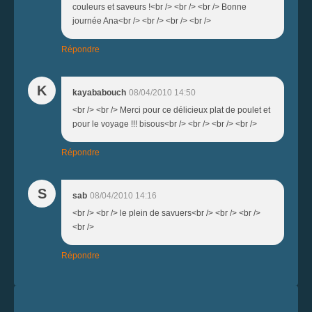
couleurs et saveurs !<br /> <br /> <br /> Bonne
journée Ana<br /> <br /> <br /> <br />
Répondre
K
kayababouch
08/04/2010 14:50
<br /> <br /> Merci pour ce délicieux plat de poulet et
pour le voyage !!! bisous<br /> <br /> <br /> <br />
Répondre
S
sab
08/04/2010 14:16
<br /> <br /> le plein de savuers<br /> <br /> <br />
<br />
Répondre