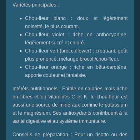
Variétés principales :
Chou‑fleur blanc : doux et légèrement
noisetté, le plus courant.
Chou‑fleur violet : riche en anthocyanine,
légèrement sucré et coloré.
Chou‑fleur vert (broccoflower) : croquant, goût
plus prononcé, mélange brocoli/chou‑fleur.
Chou‑fleur orange : riche en bêta‑carotène,
apporte couleur et fantaisie.
Intérêts nutritionnels :
Faible en calories mais riche
en fibres et en vitamines C et K, le chou‑fleur est
aussi une source de minéraux comme le potassium
et le magnésium. Ses antioxydants contribuent à la
santé digestive et au système immunitaire.
Conseils de préparation :
Pour un risotto ou des