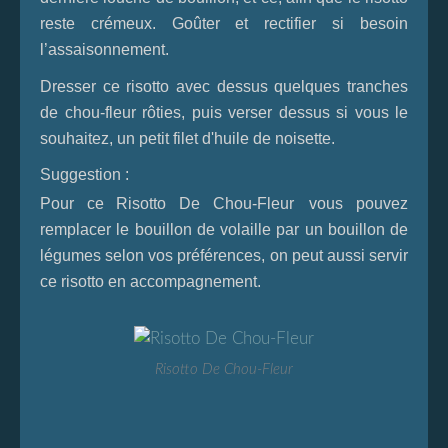
reste crémeux. Goûter et rectifier si besoin
l’assaisonnement.
Dresser ce risotto avec dessus quelques tranches
de chou-fleur rôties, puis verser dessus si vous le
souhaitez, un petit filet d'huile de noisette.
Suggestion :
Pour ce
Risotto De Chou-Fleur
v
ous pouvez
remplacer le bouillon de volaille par un bouillon de
légumes selon vos préférences, on peut aussi servir
ce risotto en accompagn
ement.
Risotto De Chou-Fleur