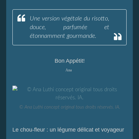
Une version végétale du risotto,
douce, parfumée et
étonnamment gourmande.
Bon Appétit!
Ana
© Ana Luthi concept original tous droits réservés. IA.
Le chou‑fleur : un légume délicat et voyageur