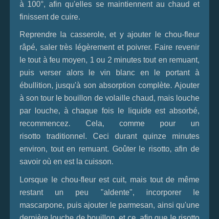
à 100°, afin qu'elles se maintiennent au chaud et
finissent de cuire.
Reprendre la casserole, et y ajouter le chou-fleur
râpé, saler très légèrement et poivrer. Faire revenir
le tout à feu moyen, 1 ou 2 minutes tout en remuant,
puis verser alors le vin blanc en le portant à
ébullition, jusqu'à son absorption complète. Ajouter
à son tour le bouillon de volaille chaud, mais louche
par louche, à chaque fois le liquide est absorbé,
recommencez. Cela, comme pour un
risotto traditionnel. Ceci durant quinze minutes
environ, tout en remuant. Goûter le risotto, afin de
savoir où en est la cuisson.
Lorsque le chou-fleur est cuit, mais tout de même
restant un peu "aldente", incorporer le
mascarpone, puis ajouter le parmesan, ainsi qu'une
dernière louche de bouillon, et ce, afin que le risotto