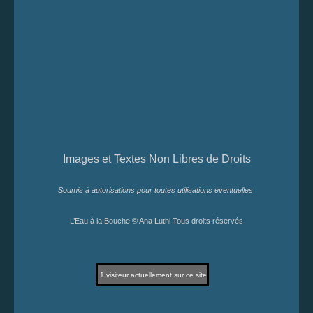
Images et Textes Non Libres de Droits
Soumis à autorisations pour toutes utilisations éventuelles
L’Eau à la Bouche © Ana Luthi Tous droits réservés
1
visiteur actuellement sur ce site