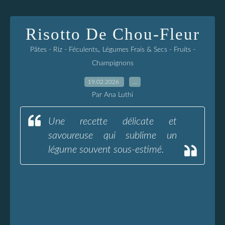
Risotto De Chou-Fleur
,
Pâtes - Riz - Féculents
Légumes Frais & Secs - Fruits -
Champignons
19.02.2026
…
Par Ana Luthi
Une recette délicate et
savoureuse qui sublime un
légume souvent sous-estimé.