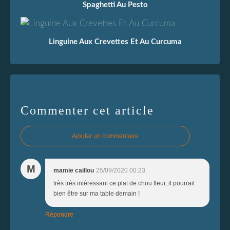
Spaghetti Au Pesto
Linguine Aux Crevettes Et Au Curcuma
Commenter cet article
Ajouter un commentaire
M
mamie caillou
25/09/2020 00:23
très très intéressant ce plat de chou fleur, il pourrait
bien être sur ma table demain !
Répondre