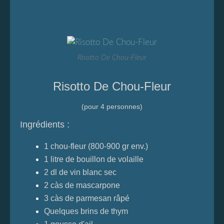
Risotto De Chou-Fleur
Risotto De Chou-Fleur
(pour 4 personnes)
Ingrédients :
1 chou-fleur (800-900 gr env.)
1 litre de bouillon de volaille
2 dl de vin blanc sec
2 càs de mascarpone
3 càs de parmesan râpé
Quelques brins de thym