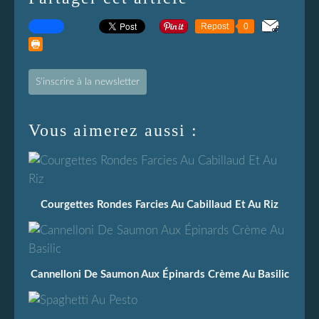
Repost
0
S'inscrire à la newsletter
Vous aimerez aussi :
Courgettes Rondes Farcies Au Cabillaud Et Au Riz
Cannelloni De Saumon Aux Épinards Crème Au Basilic