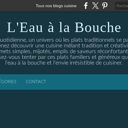
Tous nos blogs cuisine
L'Eau à la Bouche
otidienne, un univers où les plats traditionnels se p
enez découvrir une cuisine mêlant tradition et créativ
ets simples, mijotés, emplis de saveurs réconfortante
ez-vous tenter par ces plats familiers et généreux qui
l'eau à la bouche et l'envie irrésistible de cuisiner.
ÉGORIES
CONTACT