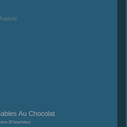
Publicité
ables Au Chocolat
viron 20 bouchées)