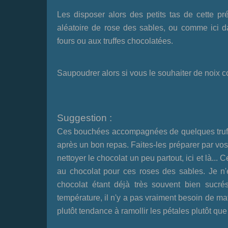
Les disposer alors des petits tas de cette pr
aléatoire de rose des sables, ou comme ici d
fours ou aux truffes chocolatées.
Saupoudrer alors si vous le souhaiter de noix co
Suggestion :
Ces bouchées accompagnées de quelques truff
après un bon repas. Faites-les préparer par vos e
nettoyer le chocolat un peu partout, ici et là...
au chocolat pour ces roses des sables. Je n'en
chocolat étant déjà très souvent bien sucré
température, il n'y a pas vraiment besoin de mat
plutôt tendance à ramollir les pétales plutôt qu