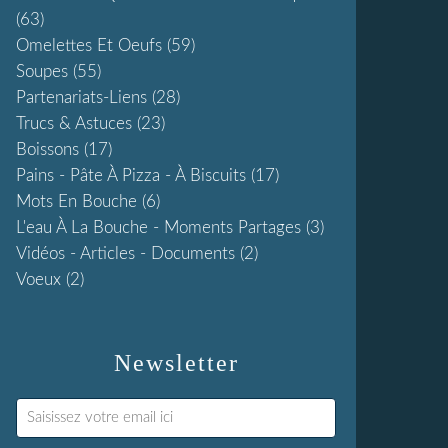
(63)
Omelettes Et Oeufs
(59)
Soupes
(55)
Partenariats-Liens
(28)
Trucs & Astuces
(23)
Boissons
(17)
Pains - Pâte À Pizza - À Biscuits
(17)
Mots En Bouche
(6)
L'eau À La Bouche - Moments Partages
(3)
Vidéos - Articles - Documents
(2)
Voeux
(2)
Newsletter