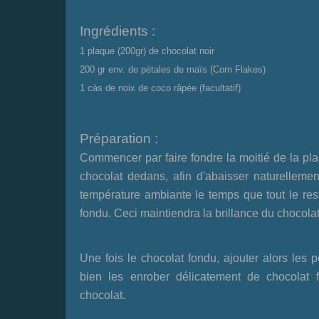
Ingrédients :
1 plaque (200gr) de chocolat noir
200 gr env. de pétales de maïs (Corn Flakes)
1 càs de noix de coco râpée (facultatif)
Préparation :
Commencer par faire fondre la moitié de la pla
chocolat dedans, afin d'abaisser naturellem
température ambiante le temps que tout le rest
fondu. Ceci maintiendra la brillance du chocolat
Une fois le chocolat fondu, ajouter alors les 
bien les enrober délicatement de chocolat 
chocolat.