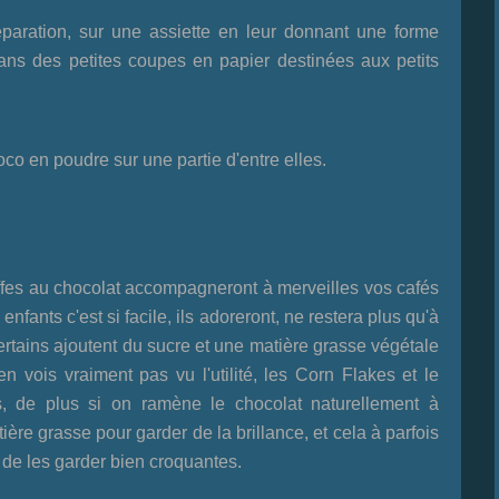
éparation, sur une assiette en leur donnant une forme
ans des petites coupes en papier destinées aux petits
co en poudre sur une partie d'entre elles.
es au chocolat accompagneront à merveilles vos cafés
nfants c'est si facile, ils adoreront, ne restera plus qu'à
 Certains ajoutent du sucre et une matière grasse végétale
 vois vraiment pas vu l'utilité, les Corn Flakes et le
s, de plus si on ramène le chocolat naturellement à
ière grasse pour garder de la brillance, et cela à parfois
e de les garder bien croquantes.