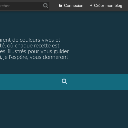
Connexion
+
Créer mon blog
arent de couleurs vives et
ité, où chaque recette est
s, illustrés pour vous guider
, je l'espère, vous donneront