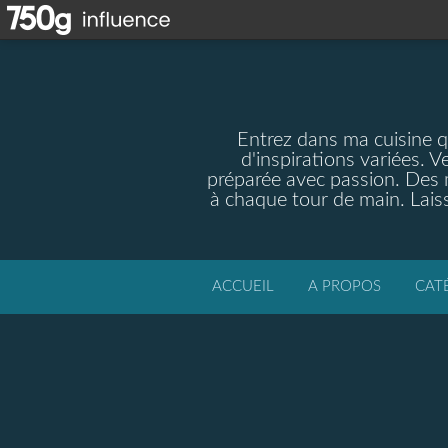
Entrez dans ma cuisine qu
d'inspirations variées. V
préparée avec passion. Des m
à chaque tour de main. Laiss
ACCUEIL
A PROPOS
CAT