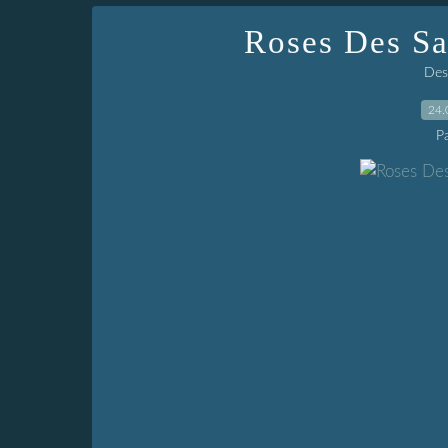
Roses Des Sa
Dess
24.
P