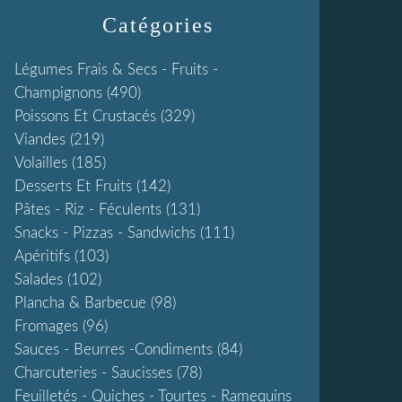
Catégories
Légumes Frais & Secs - Fruits -
Champignons
(490)
Poissons Et Crustacés
(329)
Viandes
(219)
Volailles
(185)
Desserts Et Fruits
(142)
Pâtes - Riz - Féculents
(131)
Snacks - Pizzas - Sandwichs
(111)
Apéritifs
(103)
Salades
(102)
Plancha & Barbecue
(98)
Fromages
(96)
Sauces - Beurres -condiments
(84)
Charcuteries - Saucisses
(78)
Feuilletés - Quiches - Tourtes - Ramequins