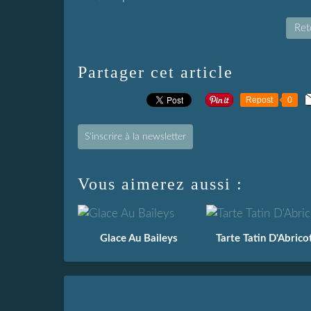
Reto
Partager cet article
Repost
0
S'inscrire à la newsletter
Vous aimerez aussi :
Glace Au Baileys
Tarte Tatin D'Abrico