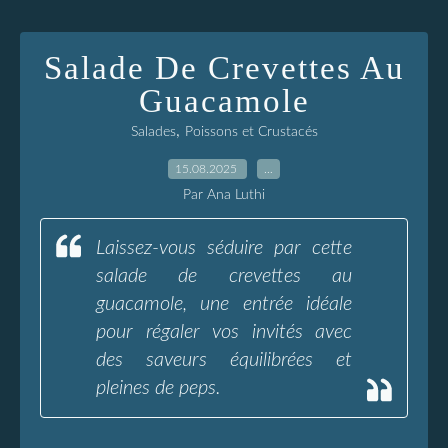
Salade De Crevettes Au
Guacamole
,
Salades
Poissons et Crustacés
15.08.2025
…
Par Ana Luthi
Laissez-vous séduire par cette
salade de crevettes au
guacamole, une entrée idéale
pour régaler vos invités avec
des saveurs équilibrées et
pleines de peps.