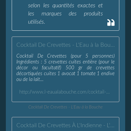
selon les quantités exactes et
les marques des produits
utilisés.
Cocktail De Crevettes - L'Eau à la Bouche
Cocktail De Crevettes (pour 5 personnes)
Ingrédients : 5 crevettes cuites entière (pour le
décor ou facultatif) 500 gr de crevettes
décortiquées cuites 1 avocat 1 tomate 1 endive
ou de la lait...
http://www.l-eaualabouche.com/cocktail-crevettes.html
Cocktail De Crevettes - L'Eau à la Bouche
Cocktail De Crevettes À L'Indienne - L'Eau à la Bouche