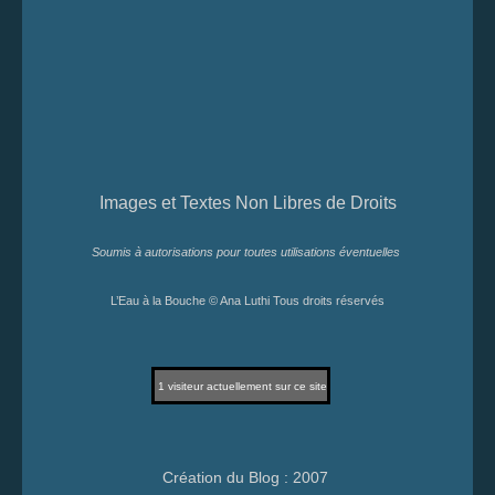
Images et Textes Non Libres de Droits
Soumis à autorisations pour toutes utilisations éventuelles
L’Eau à la Bouche © Ana Luthi Tous droits réservés
1
visiteur actuellement sur ce site
Création du Blog : 2007