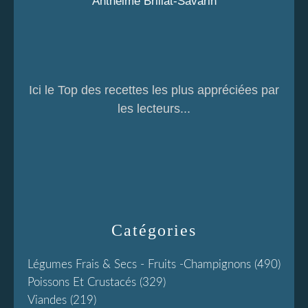
Anthelme Brillat-Savarin
Ici le Top des recettes les plus appréciées par
les lecteurs...
Catégories
Légumes Frais & Secs - Fruits -champignons
(490)
Poissons Et Crustacés
(329)
Viandes
(219)