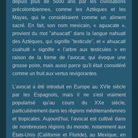
depuis plus de 5000 ans par les civilisations
précolombiennes, comme les Aztèques et les
Mayas, qui le considéraient comme un aliment
sacré. En fait, son nom mexicain, « aguacate »,
provient du mot "ahuacatl" dans la langue nahuatl
des Aztèques, qui signifie "testicule", et « ahuacatl
cuahuitl » signifie « l'arbre aux testicules » en
raison de la forme de l'avocat, qui évoque une
grosse poire, mais aussi parce qu'il était considéré
comme un fruit aux vertus revigorantes.
L'avocat a été introduit en Europe au XVIe siècle
par les Espagnols, mais il ne s'est vraiment
popularisé qu'au cours du XXe siècle,
particulièrement dans les régions méditerranéennes
et tropicales. Aujourd'hui, l'avocat est cultivé dans
de nombreuses régions du monde, notamment aux
États-Unis (Californie et Floride), au Mexique, en