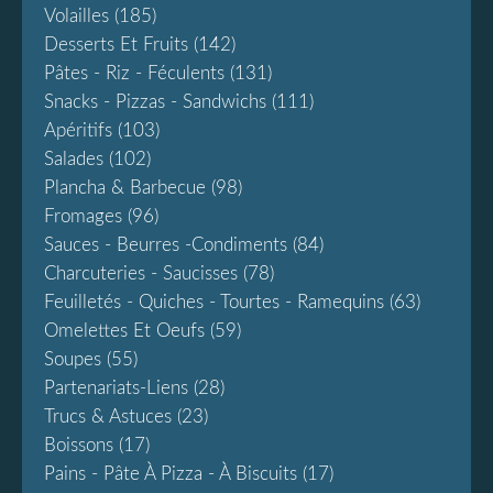
Volailles
(185)
Desserts Et Fruits
(142)
Pâtes - Riz - Féculents
(131)
Snacks - Pizzas - Sandwichs
(111)
Apéritifs
(103)
Salades
(102)
Plancha & Barbecue
(98)
Fromages
(96)
Sauces - Beurres -condiments
(84)
Charcuteries - Saucisses
(78)
Feuilletés - Quiches - Tourtes - Ramequins
(63)
Omelettes Et Oeufs
(59)
Soupes
(55)
Partenariats-Liens
(28)
Trucs & Astuces
(23)
Boissons
(17)
Pains - Pâte À Pizza - À Biscuits
(17)