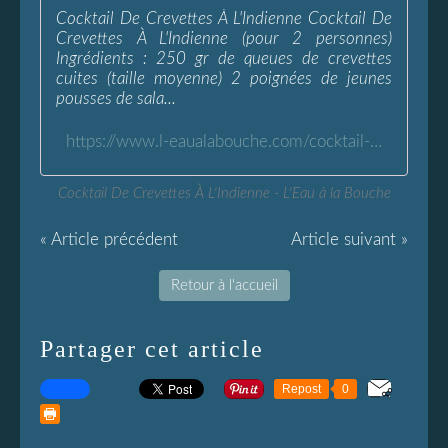
Cocktail De Crevettes À L'Indienne Cocktail De
Crevettes À L'Indienne (pour 2 personnes)
Ingrédients : 250 gr de queues de crevettes
cuites (taille moyenne) 2 poignées de jeunes
pousses de sala...
https://www.l-eaualabouche.com/cocktail-de-crevettes-indienne.html
Cocktail De Crevettes À L'Indienne - L'Eau à la Bouche
« Article précédent
Article suivant »
Retour à l'accueil
Partager cet article
Repost
0