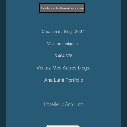
1
visiteur actuellement sur ce site
Création du Blog : 2007
Visiteurs uniques :
5 464 378
Visitez Mes Autres blogs:
Ana Luthi Portfolio
L'Atelier d'Ana Luthi