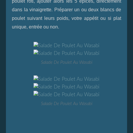
poulet rôti, ajouter alors les 5 épices, directement
dans la vinaigrette. Préparer un ou deux blancs de
poulet suivant leurs poids, votre appétit ou si plat
unique, entrée ou non.
Salade De Poulet Au Wasabi
Salade De Poulet Au Wasabi