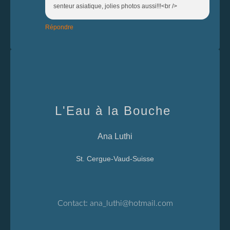
senteur asiatique, jolies photos aussi!!!<br />
Répondre
L'Eau à la Bouche
Ana Luthi
St. Cergue-Vaud-Suisse
Contact:
ana_luthi@hotmail.com