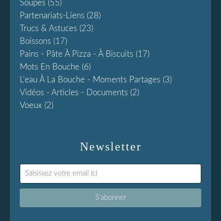
Soupes
(55)
Partenariats-Liens
(28)
Trucs & Astuces
(23)
Boissons
(17)
Pains - Pâte À Pizza - À Biscuits
(17)
Mots En Bouche
(6)
L'eau À La Bouche - Moments Partages
(3)
Vidéos - Articles - Documents
(2)
Voeux
(2)
Newsletter