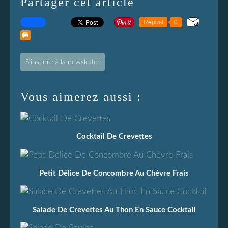
Partager cet article
Repost
0
S'inscrire à la newsletter
Vous aimerez aussi :
Cocktail De Crevettes
Petit Délice De Concombre Au Chèvre Frais
Salade De Crevettes Au Thon En Sauce Cocktail