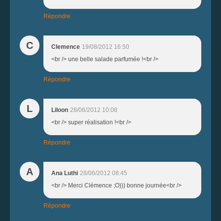
Répondre
C
Clemence
19/08/2012 16:50
<br /> une belle salade parfumée !<br />
Répondre
L
Liloon
28/06/2012 10:08
<br /> super réalisation !<br />
Répondre
A
Ana Luthi
28/06/2012 08:45
<br /> Merci Clémence ;O))) bonne journée<br />
Répondre