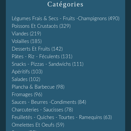
Catégories
Légumes Frais & Secs - Fruits -champignons
(490)
Poissons Et Crustacés
(329)
Viandes
(219)
Volailles
(185)
Desserts Et Fruits
(142)
Pâtes - Riz - Féculents
(131)
Snacks - Pizzas - Sandwichs
(111)
Apéritifs
(103)
Salades
(102)
Plancha & Barbecue
(98)
Fromages
(96)
Sauces - Beurres -condiments
(84)
Charcuteries - Saucisses
(78)
Feuilletés - Quiches - Tourtes - Ramequins
(63)
Omelettes Et Oeufs
(59)