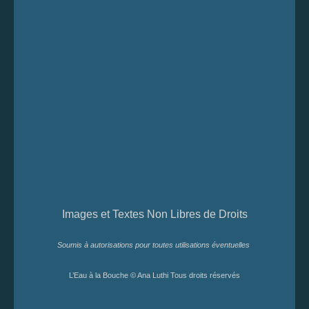
Images et Textes Non Libres de Droits
Soumis à autorisations pour toutes utilisations éventuelles
L’Eau à la Bouche © Ana Luthi Tous droits réservés