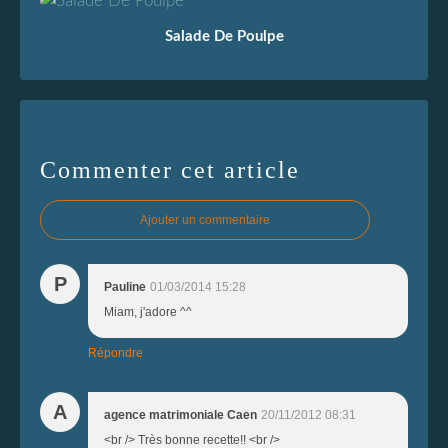
Salade De Poulpe
Commenter cet article
Ajouter un commentaire
P
Pauline
01/03/2014 15:28
Miam, j'adore ^^
Répondre
A
agence matrimoniale Caen
20/11/2012 08:31
<br /> Très bonne recette!! <br />