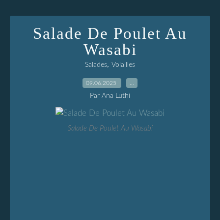
Salade De Poulet Au
Wasabi
,
Salades
Volailles
09.06.2025
…
Par Ana Luthi
Salade De Poulet Au Wasabi