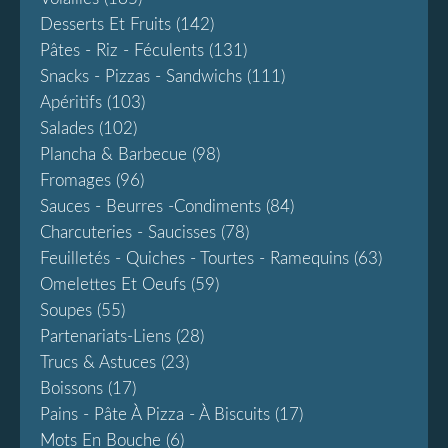
Desserts Et Fruits
(142)
Pâtes - Riz - Féculents
(131)
Snacks - Pizzas - Sandwichs
(111)
Apéritifs
(103)
Salades
(102)
Plancha & Barbecue
(98)
Fromages
(96)
Sauces - Beurres -condiments
(84)
Charcuteries - Saucisses
(78)
Feuilletés - Quiches - Tourtes - Ramequins
(63)
Omelettes Et Oeufs
(59)
Soupes
(55)
Partenariats-Liens
(28)
Trucs & Astuces
(23)
Boissons
(17)
Pains - Pâte À Pizza - À Biscuits
(17)
Mots En Bouche
(6)