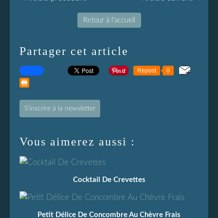
Retour à l'accueil
Partager cet article
Repost
0
S'inscrire à la newsletter
Vous aimerez aussi :
Cocktail De Crevettes
Petit Délice De Concombre Au Chèvre Frais