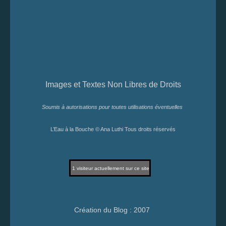
Images et Textes Non Libres de Droits
Soumis à autorisations pour toutes utilisations éventuelles
L’Eau à la Bouche © Ana Luthi Tous droits réservés
1
visiteur actuellement sur ce site
Création du Blog : 2007