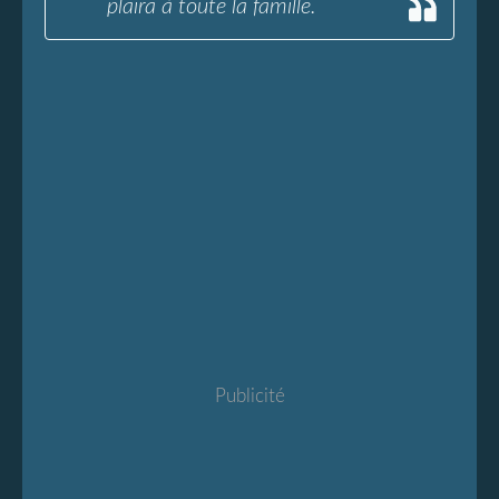
plaira à toute la famille.
Publicité