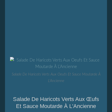
Salade De Haricots Verts Aux Oeufs Et Sauce Moutarde À
L'Ancienne
Salade De Haricots Verts Aux Œufs
Et Sauce Moutarde À L'Ancienne