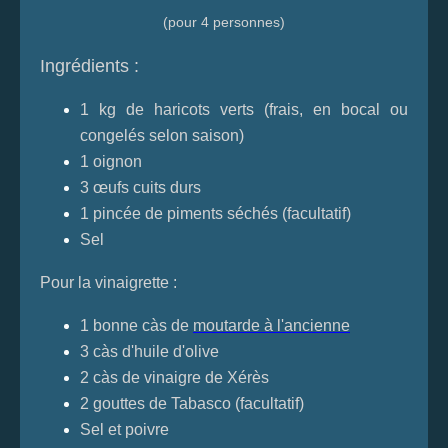
(pour 4 personnes)
Ingrédients :
1 kg de haricots verts (frais, en bocal ou
congelés selon saison)
1 oignon
3 œufs cuits durs
1 pincée de piments séchés (facultatif)
Sel
Pour la vinaigrette :
1 bonne càs de
moutarde à l'ancienne
3 càs d'huile d'olive
2 càs de vinaigre de Xérès
2 gouttes de Tabasco (facultatif)
Sel et poivre