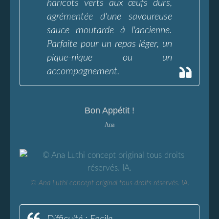
haricots verts aux œufs durs,
agrémentée d'une savoureuse
sauce moutarde à l'ancienne.
Parfaite pour un repas léger, un
pique-nique ou un
accompagnement.
Bon Appétit !
Ana
© Ana Luthi concept original tous droits réservés. IA.