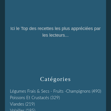
Ici le Top des recettes les plus appréciées par
les lecteurs...
Catégories
Légumes Frais & Secs - Fruits -champignons
(490)
Poissons Et Crustacés
(329)
Viandes
(219)
Volailles
(185)