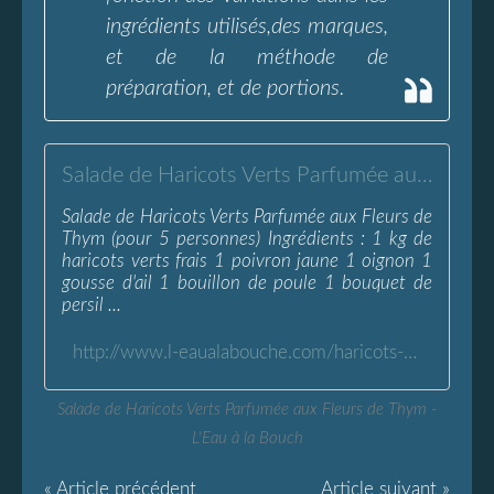
ingrédients utilisés,des marques,
et de la méthode de
préparation, et de portions.
Salade de Haricots Verts Parfumée aux Fleurs de Thym - L'Eau à la Bouche
Salade de Haricots Verts Parfumée aux Fleurs de
Thym (pour 5 personnes) Ingrédients : 1 kg de
haricots verts frais 1 poivron jaune 1 oignon 1
gousse d'ail 1 bouillon de poule 1 bouquet de
persil ...
http://www.l-eaualabouche.com/haricots-verts-fleurs-thym.html
Salade de Haricots Verts Parfumée aux Fleurs de Thym -
L'Eau à la Bouch
« Article précédent
Article suivant »