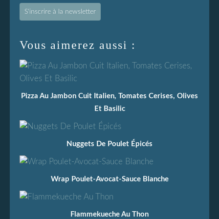
S'inscrire à la newsletter
Vous aimerez aussi :
Pizza Au Jambon Cuit Italien, Tomates Cerises, Olives
Et Basilic
Nuggets De Poulet Épicés
Wrap Poulet-Avocat-Sauce Blanche
Flammekueche Au Thon