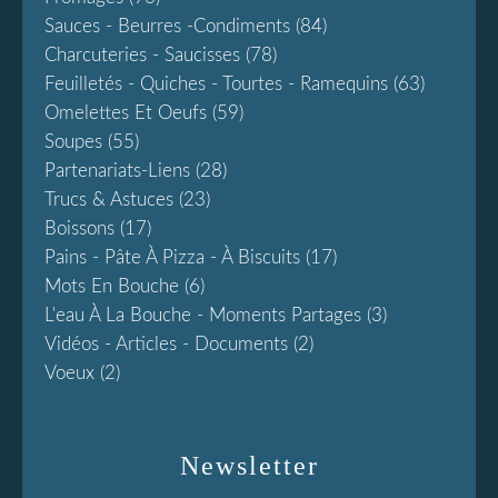
Sauces - Beurres -condiments
(84)
Charcuteries - Saucisses
(78)
Feuilletés - Quiches - Tourtes - Ramequins
(63)
Omelettes Et Oeufs
(59)
Soupes
(55)
Partenariats-Liens
(28)
Trucs & Astuces
(23)
Boissons
(17)
Pains - Pâte À Pizza - À Biscuits
(17)
Mots En Bouche
(6)
L'eau À La Bouche - Moments Partages
(3)
Vidéos - Articles - Documents
(2)
Voeux
(2)
Newsletter