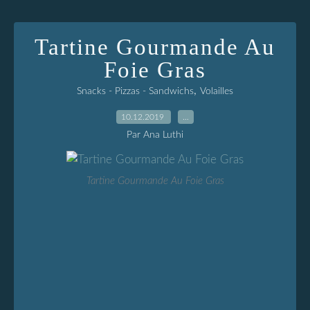
Tartine Gourmande Au
Foie Gras
,
Snacks - Pizzas - Sandwichs
Volailles
10.12.2019
…
Par Ana Luthi
Tartine Gourmande Au Foie Gras