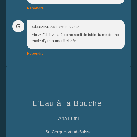
Répondre
G
Géraldine
24/11/2013 22:02
<br /> Et bé voila à peine sortit de table, tu me donne
envie d'y retourner!!!!<br />
Répondre
L'Eau à la Bouche
Ana Luthi
St. Cergue-Vaud-Suisse