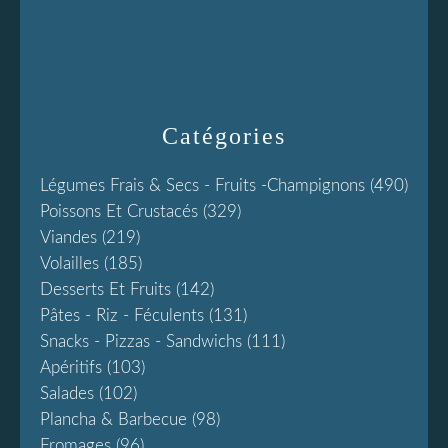
Catégories
Légumes Frais & Secs - Fruits -champignons
(490)
Poissons Et Crustacés
(329)
Viandes
(219)
Volailles
(185)
Desserts Et Fruits
(142)
Pâtes - Riz - Féculents
(131)
Snacks - Pizzas - Sandwichs
(111)
Apéritifs
(103)
Salades
(102)
Plancha & Barbecue
(98)
Fromages
(96)