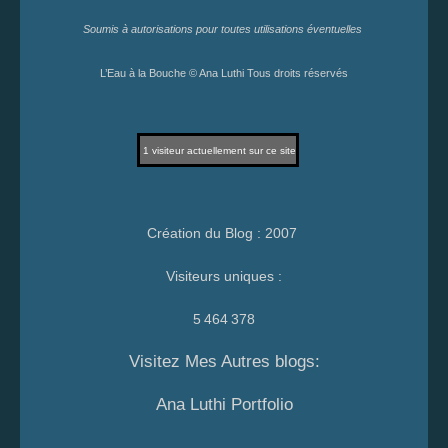
Soumis à autorisations pour toutes utilisations éventuelles
L’Eau à la Bouche © Ana Luthi Tous droits réservés
1
visiteur actuellement sur ce site
Création du Blog : 2007
Visiteurs uniques :
5 464 378
Visitez Mes Autres blogs:
Ana Luthi Portfolio