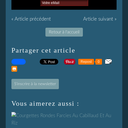
« Article précédent
Article suivant »
Retour à l'accueil
Partager cet article
Repost
0
S'inscrire à la newsletter
Vous aimerez aussi :