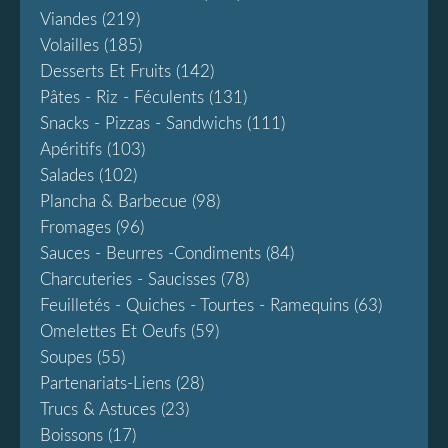
Viandes
(219)
Volailles
(185)
Desserts Et Fruits
(142)
Pâtes - Riz - Féculents
(131)
Snacks - Pizzas - Sandwichs
(111)
Apéritifs
(103)
Salades
(102)
Plancha & Barbecue
(98)
Fromages
(96)
Sauces - Beurres -condiments
(84)
Charcuteries - Saucisses
(78)
Feuilletés - Quiches - Tourtes - Ramequins
(63)
Omelettes Et Oeufs
(59)
Soupes
(55)
Partenariats-Liens
(28)
Trucs & Astuces
(23)
Boissons
(17)