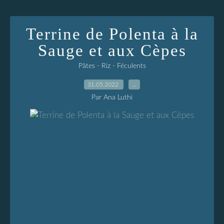
Terrine de Polenta à la
Sauge et aux Cèpes
Pâtes - Riz - Féculents
31.05.2022
…
Par Ana Luthi