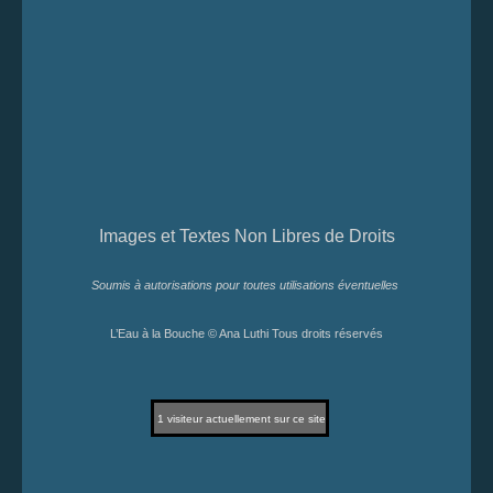
Images et Textes Non Libres de Droits
Soumis à autorisations pour toutes utilisations éventuelles
L’Eau à la Bouche © Ana Luthi Tous droits réservés
1
visiteur actuellement sur ce site