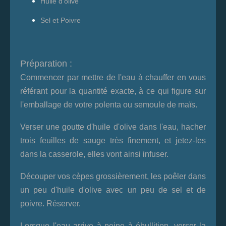
Huile d'olive
Sel et Poivre
Préparation :
Commencer par mettre de l'eau à chauffer en vous
référant pour la quantité exacte, à ce qui figure sur
l'emballage de votre polenta ou semoule de maïs.
Verser une goutte d'huile d'olive dans l'eau, hacher
trois feuilles de sauge très finement, et jetez-les
dans la casserole, elles vont ainsi infuser.
Découper vos cèpes grossièrement, les poêler dans
un peu d'huile d'olive avec un peu de sel et de
poivre. Réserver.
Lorsque l'eau arrive à peine à ébullition, verser la