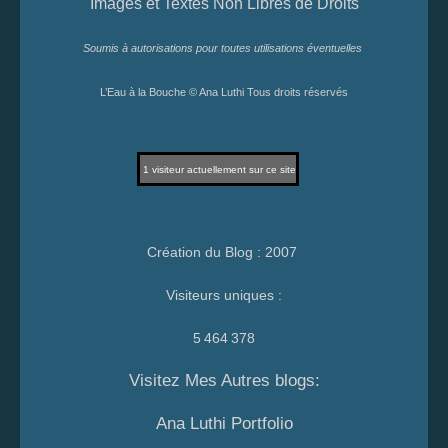
Images et Textes Non Libres de Droits
Soumis à autorisations pour toutes utilisations éventuelles
L’Eau à la Bouche © Ana Luthi Tous droits réservés
1
visiteur actuellement sur ce site
Création du Blog : 2007
Visiteurs uniques :
5 464 378
Visitez Mes Autres blogs:
Ana Luthi Portfolio