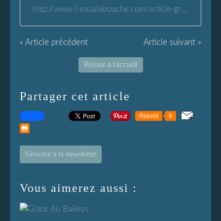
http://www.l-eaualabouche.com/article-gratin-de-chou-fleur-80753762.html
« Article précédent
Article suivant »
Retour à l'accueil
Partager cet article
Repost
0
S'inscrire à la newsletter
Vous aimerez aussi :