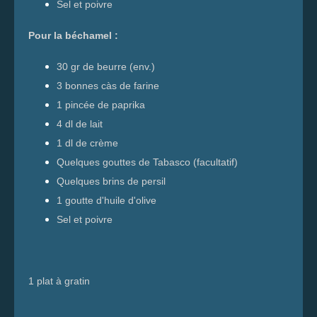
Sel et poivre
Pour la béchamel :
30 gr de beurre (env.)
3 bonnes càs de farine
1 pincée de paprika
4 dl de lait
1 dl de crème
Quelques gouttes de Tabasco (facultatif)
Quelques brins de persil
1 goutte d'huile d'olive
Sel et poivre
1 plat à gratin