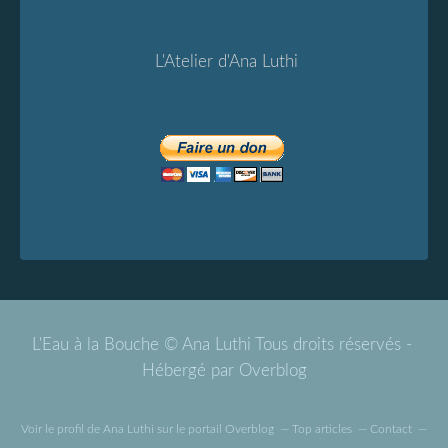
L'Atelier d'Ana Luthi
L'Eau à la Bouche © Ana Luthi Tous droits réservés -
Hébergé par
Overblog
Voir le profil de
Ana Luthi
sur le portail Overblog
Top articles
Contact