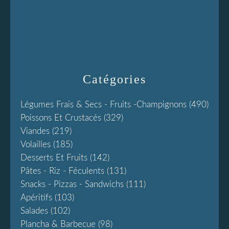
Catégories
Légumes Frais & Secs - Fruits -champignons
(490)
Poissons Et Crustacés
(329)
Viandes
(219)
Volailles
(185)
Desserts Et Fruits
(142)
Pâtes - Riz - Féculents
(131)
Snacks - Pizzas - Sandwichs
(111)
Apéritifs
(103)
Salades
(102)
Plancha & Barbecue
(98)