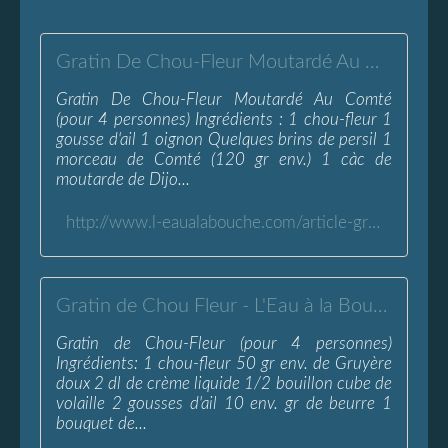
Gratin De Chou-Fleur Moutardé Au Comté - L'Eau à la Bouche
Gratin De Chou-Fleur Moutardé Au Comté
(pour 4 personnes) Ingrédients : 1 chou-fleur 1
gousse d'ail 1 oignon Quelques brins de persil 1
morceau de Comté (120 gr env.) 1 càc de
moutarde de Dijo...
http://www.l-eaualabouche.com/article-gratin-de-chou-fleur-moutarde-au-comte-114551385.html
Gratin de Chou Fleur - L'Eau à la Bouche
Gratin de Chou-Fleur (pour 4 personnes)
Ingrédients: 1 chou-fleur 50 gr env. de Gruyère
doux 2 dl de crème liquide 1/2 bouillon cube de
volaille 2 gousses d'ail 10 env. gr de beurre 1
bouquet de...