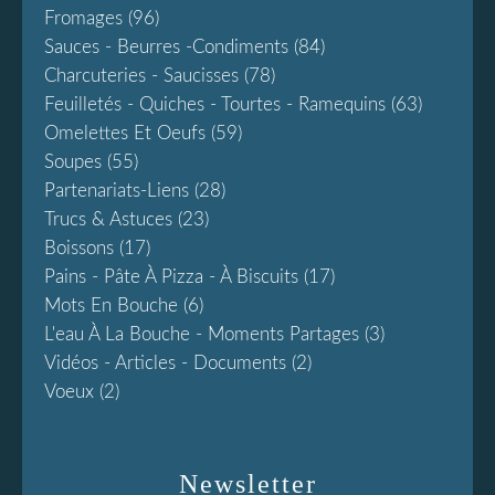
Fromages
(96)
Sauces - Beurres -condiments
(84)
Charcuteries - Saucisses
(78)
Feuilletés - Quiches - Tourtes - Ramequins
(63)
Omelettes Et Oeufs
(59)
Soupes
(55)
Partenariats-Liens
(28)
Trucs & Astuces
(23)
Boissons
(17)
Pains - Pâte À Pizza - À Biscuits
(17)
Mots En Bouche
(6)
L'eau À La Bouche - Moments Partages
(3)
Vidéos - Articles - Documents
(2)
Voeux
(2)
Newsletter