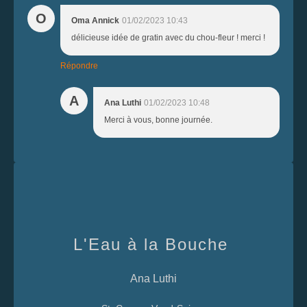
O
Oma Annick
01/02/2023 10:43
délicieuse idée de gratin avec du chou-fleur ! merci !
Répondre
A
Ana Luthi
01/02/2023 10:48
Merci à vous, bonne journée.
L'Eau à la Bouche
Ana Luthi