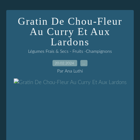
Gratin De Chou-Fleur
Au Curry Et Aux
Lardons
Légumes Frais & Secs - Fruits -Champignons
20.02.2024
…
Par Ana Luthi