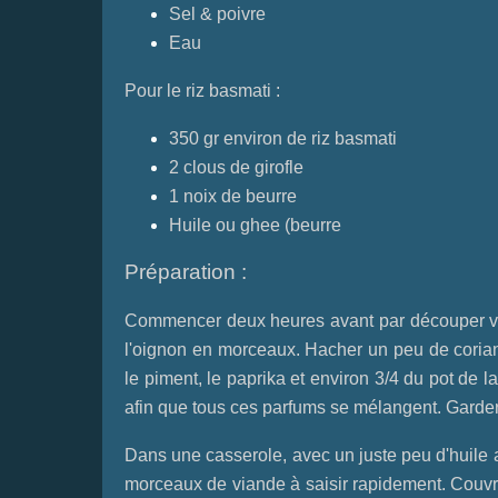
Sel & poivre
Eau
Pour le riz basmati :
350 gr environ de riz basmati
2 clous de girofle
1 noix de beurre
Huile ou ghee
(beurre
Préparation :
Commencer deux heures avant par découper vot
l'oignon en morceaux. Hacher un peu de coriandr
le piment, le paprika et environ 3/4 du pot de l
afin que tous ces parfums se mélangent. Garder a
Dans une casserole, avec un juste peu d'huile au
morceaux de viande à saisir rapidement. Couvri