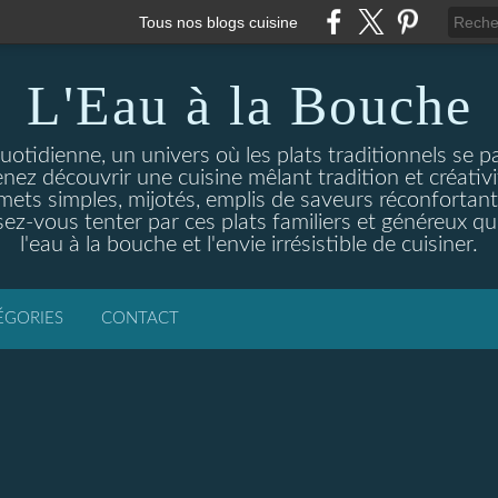
Tous nos blogs cuisine
L'Eau à la Bouche
otidienne, un univers où les plats traditionnels se p
enez découvrir une cuisine mêlant tradition et créativ
ets simples, mijotés, emplis de saveurs réconfortante
ez-vous tenter par ces plats familiers et généreux qui
l'eau à la bouche et l'envie irrésistible de cuisiner.
ÉGORIES
CONTACT