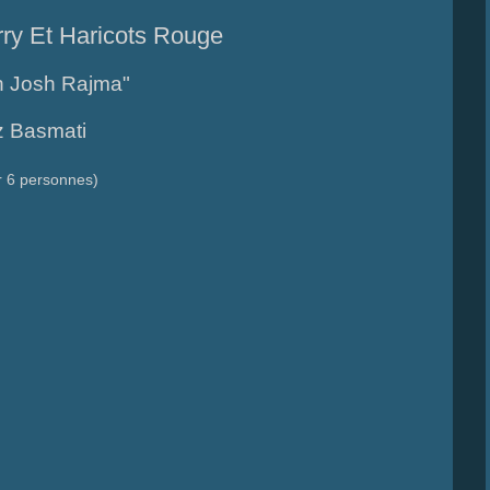
ry Et Haricots Rouge
 Josh Rajma"
z Basmati
r 6 personnes)