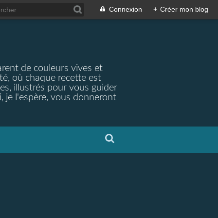
Connexion
+
Créer mon blog
arent de couleurs vives et
ité, où chaque recette est
s, illustrés pour vous guider
, je l'espère, vous donneront