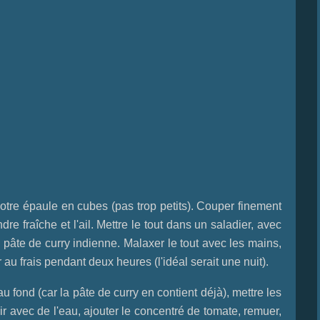
re épaule en cubes (pas trop petits). Couper finement
e fraîche et l'ail. Mettre le tout dans un saladier, avec
a pâte de curry indienne. Malaxer le tout avec les mains,
u frais pendant deux heures (l'idéal serait une nuit).
 fond (car la pâte de curry en contient déjà), mettre les
r avec de l'eau, ajouter le concentré de tomate, remuer,