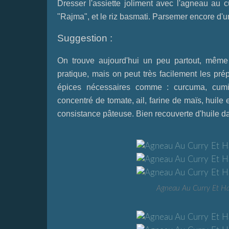
Dresser l'assiette joliment avec l'agneau au 
"Rajma", et le riz basmati. Parsemer encore d'u
Suggestion :
On trouve aujourd'hui un peu partout, même 
pratique, mais on peut très facilement les pré
épices nécessaires comme : curcuma, cumin
concentré de tomate, ail, farine de maïs, huile e
consistance pâteuse. Bien recouverte d'huile da
Agneau Au Curry Et Ha