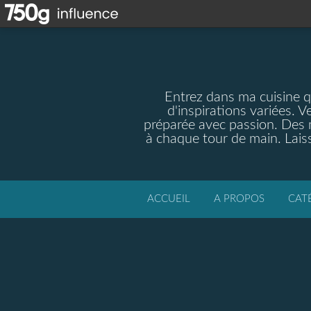
Entrez dans ma cuisine qu
d'inspirations variées. V
préparée avec passion. Des m
à chaque tour de main. Laiss
ACCUEIL
A PROPOS
CAT