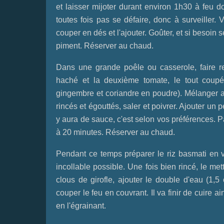
et laisser mijoter durant environ 1h30 à feu d
toutes fois pas se défaire, donc à surveiller.
couper en dés et l'ajouter. Goûter, et si besoin
piment. Réserver au chaud.
Dans une grande poêle ou casserole, faire rev
haché et la deuxième tomate, le tout coupé
gingembre et coriandre en poudre). Mélanger av
rincés et égouttés, saler et poivrer. Ajouter un 
y aura de sauce, c'est selon vos préférences. P
à 20 minutes. Réserver au chaud.
Pendant ce temps préparer le riz basmati en veil
incollable possible. Une fois bien rincé, le me
clous de girofle, ajouter le double d'eau (1,5
couper le feu en couvrant. Il va finir de cuire a
en l'égrainant.