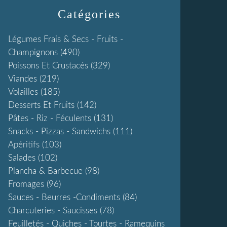
Catégories
Légumes Frais & Secs - Fruits -
Champignons
(490)
Poissons Et Crustacés
(329)
Viandes
(219)
Volailles
(185)
Desserts Et Fruits
(142)
Pâtes - Riz - Féculents
(131)
Snacks - Pizzas - Sandwichs
(111)
Apéritifs
(103)
Salades
(102)
Plancha & Barbecue
(98)
Fromages
(96)
Sauces - Beurres -condiments
(84)
Charcuteries - Saucisses
(78)
Feuilletés - Quiches - Tourtes - Ramequins