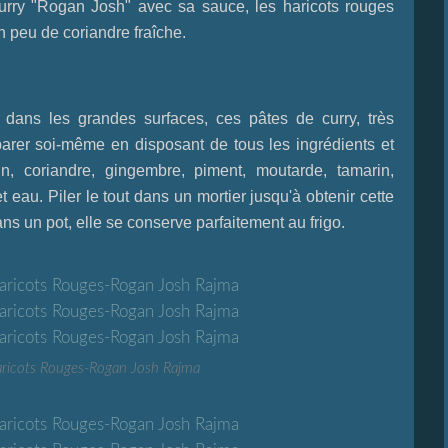
curry "Rogan Josh" avec sa sauce, les haricots rouges
n peu de coriandre fraîche.
dans les grandes surfaces, ces pâtes de curry, très
parer soi-même en disposant de tous les ingrédients et
, coriandre, gingembre, piment, moutarde, tamarin,
t eau. Piler le tout dans un mortier jusqu'à obtenir cette
ns un pot, elle se conserve parfaitement au frigo.
ricots Rouges-Rogan Josh Rajma