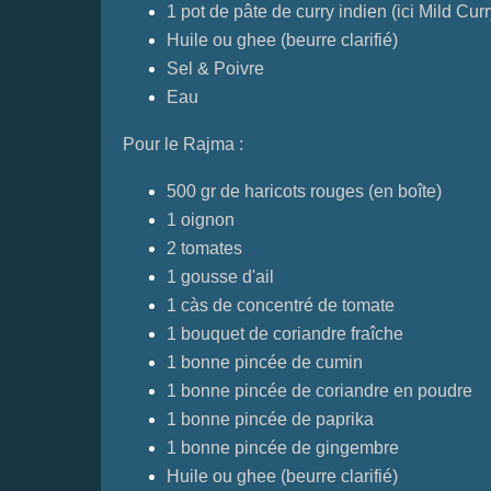
1 pot de pâte de curry indien (ici Mild Cur
Huile ou ghee (beurre clarifié)
Sel & Poivre
Eau
Pour le Rajma :
500 gr de haricots rouges (en boîte)
1 oignon
2 tomates
1 gousse d'ail
1 càs de concentré de tomate
1 bouquet de coriandre fraîche
1 bonne pincée de cumin
1 bonne pincée de coriandre en poudre
1 bonne pincée de paprika
1 bonne pincée de gingembre
Huile ou ghee (beurre clarifié)