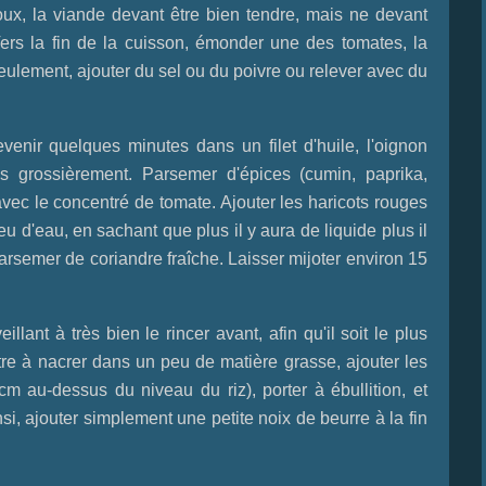
oux, la viande devant être bien tendre, mais ne devant
 Vers la fin de la cuisson, émonder une des tomates, la
 seulement, ajouter du sel ou du poivre ou relever avec du
enir quelques minutes dans un filet d'huile, l'oignon
s grossièrement. Parsemer d'épices (cumin, paprika,
ec le concentré de tomate. Ajouter les haricots rouges
peu d'eau, en sachant que plus il y aura de liquide plus il
arsemer de coriandre fraîche. Laisser mijoter environ 15
lant à très bien le rincer avant, afin qu'il soit le plus
ttre à nacrer dans un peu de matière grasse, ajouter les
 cm au-dessus du niveau du riz), porter à ébullition, et
insi, ajouter simplement une petite noix de beurre à la fin