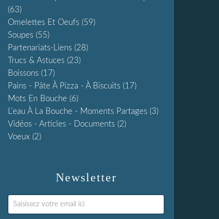
(63)
Omelettes Et Oeufs
(59)
Soupes
(55)
Partenariats-Liens
(28)
Trucs & Astuces
(23)
Boissons
(17)
Pains - Pâte À Pizza - À Biscuits
(17)
Mots En Bouche
(6)
L'eau À La Bouche - Moments Partages
(3)
Vidéos - Articles - Documents
(2)
Voeux
(2)
Newsletter