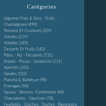
Catégories
Légumes Frais & Secs - Fruits -
Champignons
(490)
Poissons Et Crustacés
(329)
Viandes
(219)
Volailles
(185)
Desserts Et Fruits
(142)
Pâtes - Riz - Féculents
(131)
Snacks - Pizzas - Sandwichs
(111)
Apéritifs
(103)
Salades
(102)
Plancha & Barbecue
(98)
Fromages
(96)
Sauces - Beurres -condiments
(84)
Charcuteries - Saucisses
(78)
Feuilletés - Quiches - Tourtes - Ramequins