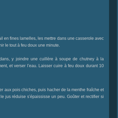
il en fines lamelles, les mettre dans une casserole avec
nir le tout à feu doux une minute.
dans, y joindre une cuillère à soupe de chutney à la
nt, et verser l'eau. Laisser cuire à feu doux durant 10
er aux pois chiches, puis hacher de la menthe fraîche et
le jus réduise s'épaississe un peu. Goûter et rectifier si