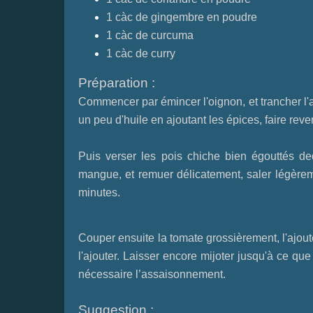
1 càc de gingembre en poudre
1 càc de curcuma
1 càc de curry
Préparation :
Commencer par émincer l'oignon, et trancher l'a
un peu d'huile en ajoutant les épices, faire reve
Puis verser les pois chiche bien égouttés de
mangue, et remuer délicatement, saler légèreme
minutes.
Couper ensuite la tomate grossièrement, l'ajout
l'ajouter. Laisser encore mijoter jusqu'à ce que 
nécessaire l’assaisonnement.
Suggestion :