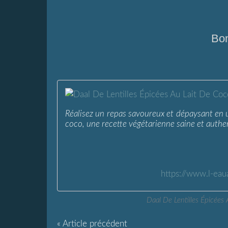
Bon
Réalisez un repas savoureux et dépaysant en un 
coco, une recette végétarienne saine et authen
https://www.l-eau
Daal De Lentilles Épicées
« Article précédent