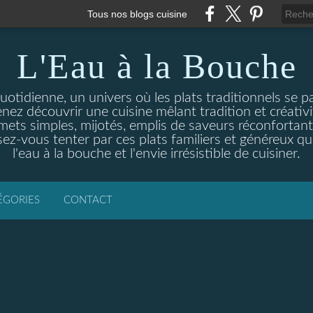
Tous nos blogs cuisine
L'Eau à la Bouche
otidienne, un univers où les plats traditionnels se p
enez découvrir une cuisine mêlant tradition et créativ
ets simples, mijotés, emplis de saveurs réconfortante
ez-vous tenter par ces plats familiers et généreux qui
l'eau à la bouche et l'envie irrésistible de cuisiner.
ÉGORIES
CONTACT