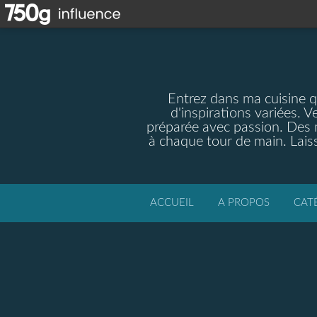
Entrez dans ma cuisine qu
d'inspirations variées. V
préparée avec passion. Des m
à chaque tour de main. Laiss
ACCUEIL
A PROPOS
CAT