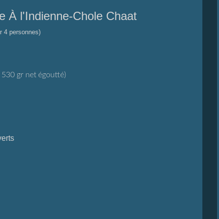
e À l'Indienne-Chole Chaat
r 4 personnes)
t 530 gr net égoutté)
erts