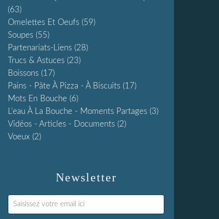
(63)
Omelettes Et Oeufs
(59)
Soupes
(55)
Partenariats-Liens
(28)
Trucs & Astuces
(23)
Boissons
(17)
Pains - Pâte À Pizza - À Biscuits
(17)
Mots En Bouche
(6)
L'eau À La Bouche - Moments Partages
(3)
Vidéos - Articles - Documents
(2)
Voeux
(2)
Newsletter