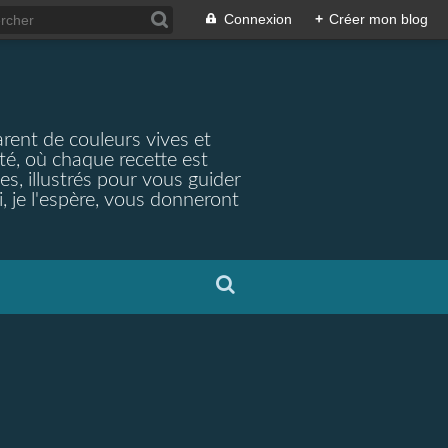
Connexion
+
Créer mon blog
arent de couleurs vives et
ité, où chaque recette est
s, illustrés pour vous guider
, je l'espère, vous donneront