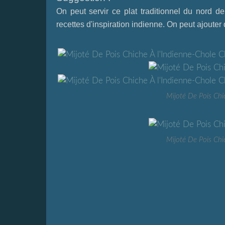
On peut servir ce plat traditionnel du nord
recettes d'inspiration indienne
. On peut ajoute
Mijoté De Pois Chi
Mijoté De Pois Chi