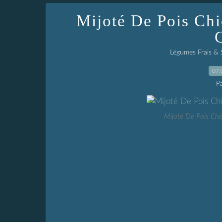
Mijoté De Pois Chi
Légumes Frais & 
07.
P
Mijoté De Pois Chi