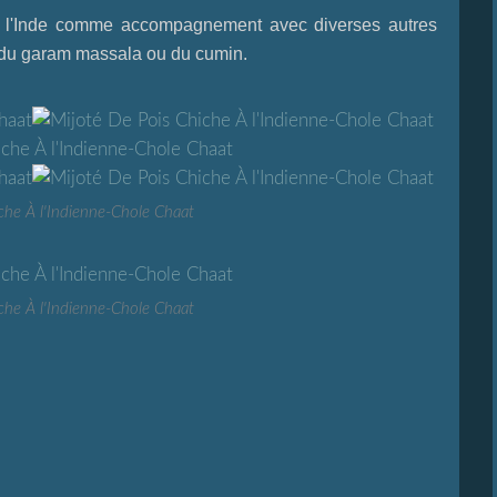
 de l'Inde comme accompagnement avec diverses autres
r du garam massala ou du cumin.
che À l'Indienne-Chole Chaat
che À l'Indienne-Chole Chaat