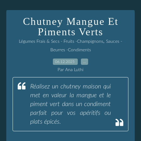
Chutney Mangue Et
Piments Verts
,
Légumes Frais & Secs - Fruits -Champignons
Sauces -
Beurres -Condiments
06.12.2025
…
Par Ana Luthi
Réalisez un chutney maison qui
met en valeur la mangue et le
piment vert dans un condiment
parfait pour vos apéritifs ou
plats épicés.