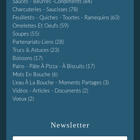
Sauces - Beurres -condiments
(84)
Charcuteries - Saucisses
(78)
Feuilletés - Quiches - Tourtes - Ramequins
(63)
Omelettes Et Oeufs
(59)
Soupes
(55)
Partenariats-Liens
(28)
Trucs & Astuces
(23)
Boissons
(17)
Pains - Pâte À Pizza - À Biscuits
(17)
Mots En Bouche
(6)
L'eau À La Bouche - Moments Partages
(3)
Vidéos - Articles - Documents
(2)
Voeux
(2)
Newsletter