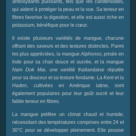
antioxydants puissants, tels que les caroténoïdes,
qui aident à protéger la peau et la vue. Sa teneur en
fibres favorise la digestion, et elle est aussi riche en
potassium, bénéfique pour le cœur.
Il existe plusieurs variétés de mangue, chacune
offrant des saveurs et des textures distinctes. Parmi
les plus appréciées, la mangue
Alphonso
, prisée en
Inde pour sa chair douce et sucrée, et la mangue
Nam Dok Mai
, une variété thaïlandaise réputée
pour sa douceur et sa texture fondante. La
Kent
et la
Haden
, cultivées en Amérique latine, sont
également populaires pour leur goût sucré et leur
faible teneur en fibres.
La mangue préfère un climat chaud et humide,
nécessitant des températures comprises entre 24 et
30°C pour se développer pleinement. Elle pousse