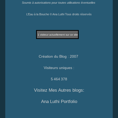
Soumis à autorisations pour toutes utilisations éventuelles
L’Eau à la Bouche © Ana Luthi Tous droits réservés
1
visiteur actuellement sur ce site
Création du Blog : 2007
Visiteurs uniques :
5 464 378
Visitez Mes Autres blogs:
Ana Luthi Portfolio