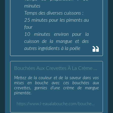
minutes
Temps des diverses cuissons :
25 minutes pour les piments au
four
10 minutes environ pour la
cuisson de la mangue et des
autres ingrédients à la poêle
Bouchées Aux Crevettes À La Crème De Mangue Pimentée - L'Eau à la Bouche
Mettez de la couleur et de la saveur dans vos
mises en bouche avec ces bouchées aux
crevettes, garnies d'une crème de mangue
pimentée.
https://www.l-eaualabouche.com/bouchees-crevettes-creme-mangue-pimentee.html