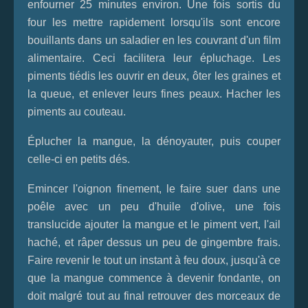
enfourner 25 minutes environ. Une fois sortis du
four les mettre rapidement lorsqu'ils sont encore
bouillants dans un saladier en les couvrant d'un film
alimentaire. Ceci facilitera leur épluchage. Les
piments tiédis les ouvrir en deux, ôter les graines et
la queue, et enlever leurs fines peaux. Hacher les
piments au couteau.
Éplucher la mangue, la dénoyauter, puis couper
celle-ci en petits dés.
Emincer l'oignon finement, le faire suer dans une
poêle avec un peu d'huile d'olive, une fois
translucide ajouter la mangue et le piment vert, l'ail
haché, et râper dessus un peu de gingembre frais.
Faire revenir le tout un instant à feu doux, jusqu'à ce
que la mangue commence à devenir fondante, on
doit malgré tout au final retrouver des morceaux de