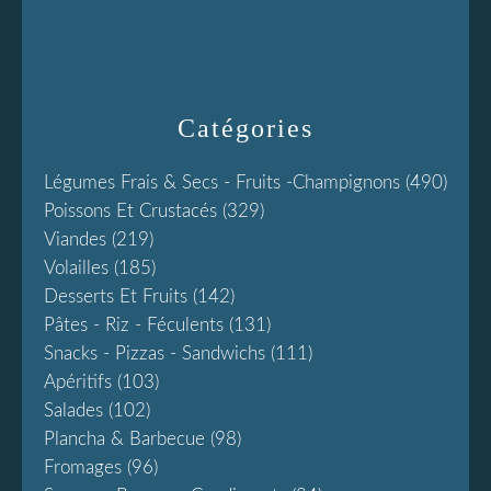
Catégories
Légumes Frais & Secs - Fruits -champignons
(490)
Poissons Et Crustacés
(329)
Viandes
(219)
Volailles
(185)
Desserts Et Fruits
(142)
Pâtes - Riz - Féculents
(131)
Snacks - Pizzas - Sandwichs
(111)
Apéritifs
(103)
Salades
(102)
Plancha & Barbecue
(98)
Fromages
(96)