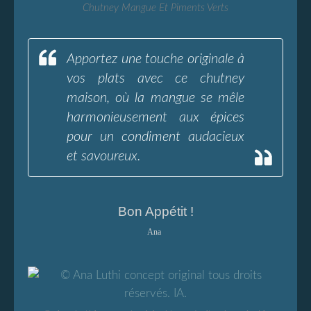
Chutney Mangue Et Piments Verts
Apportez une touche originale à
vos plats avec ce chutney
maison, où la mangue se mêle
harmonieusement aux épices
pour un condiment audacieux
et savoureux.
Bon Appétit !
Ana