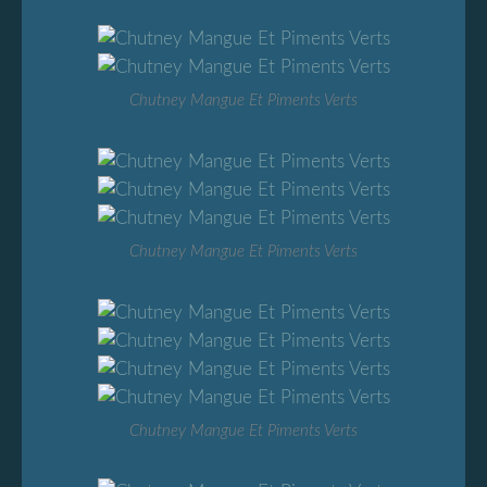
Chutney Mangue Et Piments Verts
Chutney Mangue Et Piments Verts
Chutney Mangue Et Piments Verts