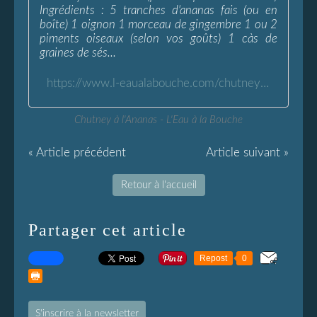
Ingrédients : 5 tranches d'ananas fais (ou en
boîte) 1 oignon 1 morceau de gingembre 1 ou 2
piments oiseaux (selon vos goûts) 1 càs de
graines de sés...
https://www.l-eaualabouche.com/chutney-ananas.html
Chutney à l'Ananas - L'Eau à la Bouche
« Article précédent
Article suivant »
Retour à l'accueil
Partager cet article
Repost
0
S'inscrire à la newsletter