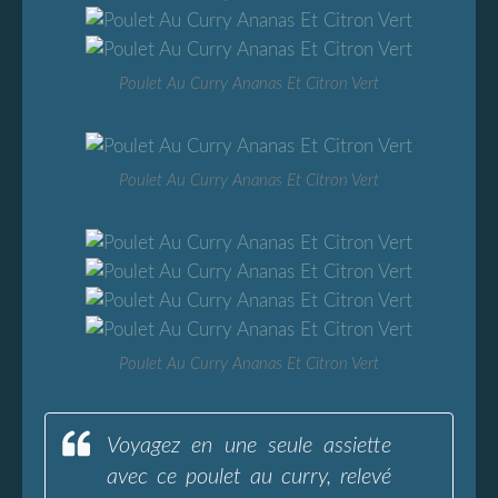
Poulet Au Curry Ananas Et Citron Vert
Poulet Au Curry Ananas Et Citron Vert
Poulet Au Curry Ananas Et Citron Vert
Voyagez en une seule assiette
avec ce poulet au curry, relevé