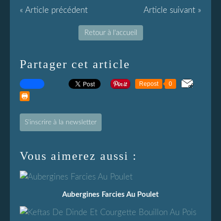
« Article précédent
Article suivant »
Retour à l'accueil
Partager cet article
Repost
0
S'inscrire à la newsletter
Vous aimerez aussi :
Aubergines Farcies Au Poulet