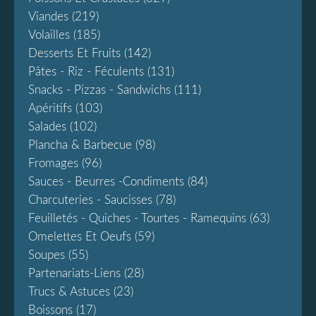
Viandes
(219)
Volailles
(185)
Desserts Et Fruits
(142)
Pâtes - Riz - Féculents
(131)
Snacks - Pizzas - Sandwichs
(111)
Apéritifs
(103)
Salades
(102)
Plancha & Barbecue
(98)
Fromages
(96)
Sauces - Beurres -condiments
(84)
Charcuteries - Saucisses
(78)
Feuilletés - Quiches - Tourtes - Ramequins
(63)
Omelettes Et Oeufs
(59)
Soupes
(55)
Partenariats-Liens
(28)
Trucs & Astuces
(23)
Boissons
(17)