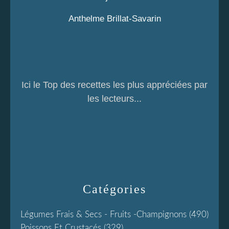
Anthelme Brillat-Savarin
Ici le Top des recettes les plus appréciées par
les lecteurs...
Catégories
Légumes Frais & Secs - Fruits -champignons
(490)
Poissons Et Crustacés
(329)