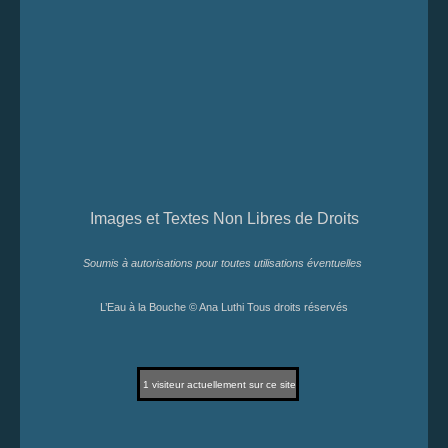
Images et Textes Non Libres de Droits
Soumis à autorisations pour toutes utilisations éventuelles
L’Eau à la Bouche © Ana Luthi Tous droits réservés
1
visiteur actuellement sur ce site