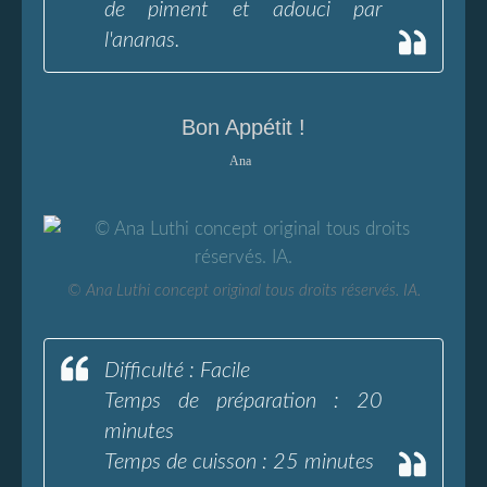
de piment et adouci par
l'ananas.
Bon Appétit !
Ana
© Ana Luthi concept original tous droits réservés. IA.
Difficulté : Facile
Temps de préparation : 20
minutes
Temps de cuisson : 25 minutes