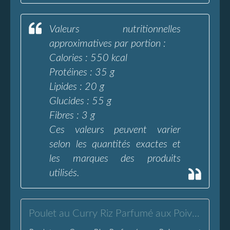
Valeurs nutritionnelles
approximatives par portion :
Calories : 550 kcal
Protéines : 35 g
Lipides : 20 g
Glucides : 55 g
Fibres : 3 g
Ces valeurs peuvent varier
selon les quantités exactes et
les marques des produits
utilisés.
Poulet au Curry Riz Parfumé aux Poivrons et Amandes - L'Eau à la Bouche