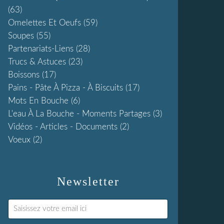
(63)
Omelettes Et Oeufs
(59)
Soupes
(55)
Partenariats-Liens
(28)
Trucs & Astuces
(23)
Boissons
(17)
Pains - Pâte À Pizza - À Biscuits
(17)
Mots En Bouche
(6)
L'eau À La Bouche - Moments Partages
(3)
Vidéos - Articles - Documents
(2)
Voeux
(2)
Newsletter