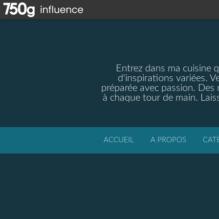
Entrez dans ma cuisine qu
d'inspirations variées. V
préparée avec passion. Des m
à chaque tour de main. Laiss
ACCUEIL
A PROPOS
CAT