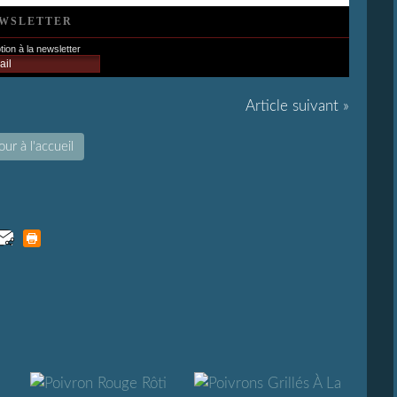
WSLETTER
tion à la newsletter
Article suivant »
ur à l'accueil