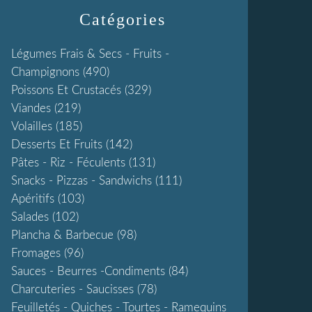
Catégories
Légumes Frais & Secs - Fruits -
Champignons
(490)
Poissons Et Crustacés
(329)
Viandes
(219)
Volailles
(185)
Desserts Et Fruits
(142)
Pâtes - Riz - Féculents
(131)
Snacks - Pizzas - Sandwichs
(111)
Apéritifs
(103)
Salades
(102)
Plancha & Barbecue
(98)
Fromages
(96)
Sauces - Beurres -condiments
(84)
Charcuteries - Saucisses
(78)
Feuilletés - Quiches - Tourtes - Ramequins