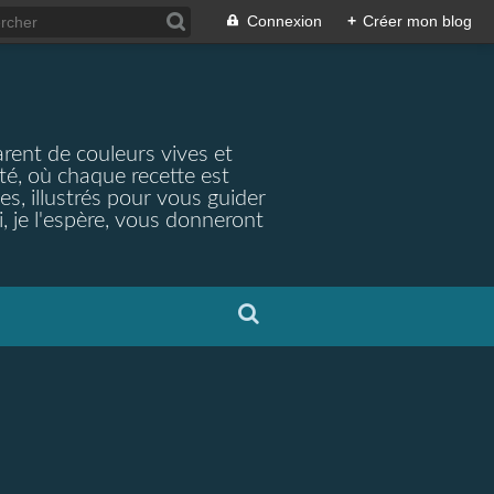
Connexion
+
Créer mon blog
arent de couleurs vives et
ité, où chaque recette est
s, illustrés pour vous guider
, je l'espère, vous donneront