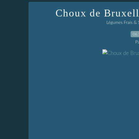
Choux de Bruxell
Légumes Frais & 
06.
P