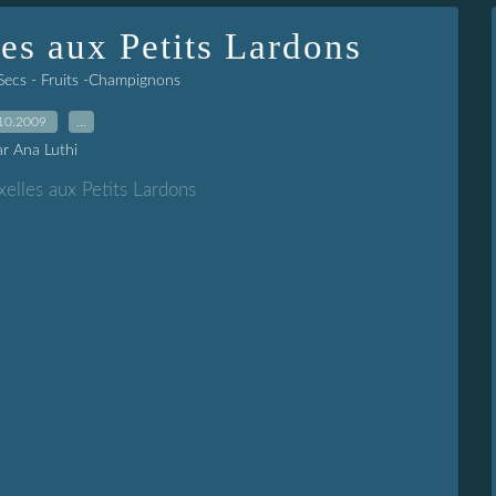
es aux Petits Lardons
Secs - Fruits -Champignons
10.2009
…
ar Ana Luthi