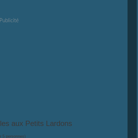
Publicité
les aux Petits Lardons
r 5 personnes)