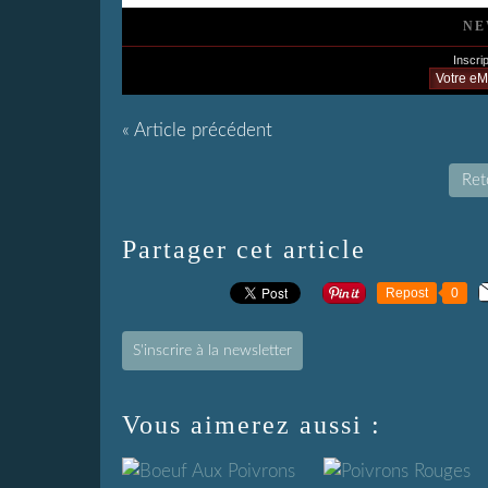
NE
Inscrip
« Article précédent
Reto
Partager cet article
Repost
0
S'inscrire à la newsletter
Vous aimerez aussi :