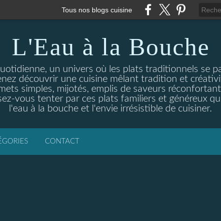
Tous nos blogs cuisine
L'Eau à la Bouche
otidienne, un univers où les plats traditionnels se p
enez découvrir une cuisine mêlant tradition et créativ
ets simples, mijotés, emplis de saveurs réconfortante
ez-vous tenter par ces plats familiers et généreux qui
l'eau à la bouche et l'envie irrésistible de cuisiner.
ÉGORIES
CONTACT