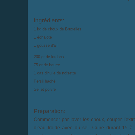
Ingrédients:
1 kg de choux de Bruxelles
1 échalote
1 gousse d'ail
200 gr de lardons
75 gr de beurre
1 càs d'huile de noisette
Persil haché
Sel et poivre
Préparation:
Commencer par laver les choux, couper l'extr
d'eau froide avec du sel. Cuire durant 15 à 