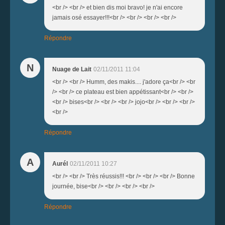
<br /> <br /> et bien dis moi bravo! je n'ai encore
jamais osé essayer!!!<br /> <br /> <br /> <br />
Répondre
N
Nuage de Lait
02/11/2011 11:04
<br /> <br /> Humm, des makis.... j'adore ça<br /> <br
/> <br /> ce plateau est bien appétissant<br /> <br />
<br /> bises<br /> <br /> <br /> jojo<br /> <br /> <br />
<br />
Répondre
A
Aurél
02/11/2011 10:27
<br /> <br /> Très réussis!!! <br /> <br /> <br /> Bonne
journée, bise<br /> <br /> <br /> <br />
Répondre