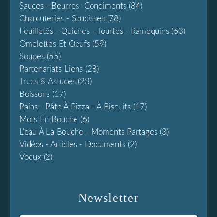
Sauces - Beurres -condiments
(84)
Charcuteries - Saucisses
(78)
Feuilletés - Quiches - Tourtes - Ramequins
(63)
Omelettes Et Oeufs
(59)
Soupes
(55)
Partenariats-Liens
(28)
Trucs & Astuces
(23)
Boissons
(17)
Pains - Pâte À Pizza - À Biscuits
(17)
Mots En Bouche
(6)
L'eau À La Bouche - Moments Partages
(3)
Vidéos - Articles - Documents
(2)
Voeux
(2)
Newsletter