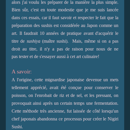
alors j'ai voulu les préparer de la manière la plus simple.
Bien sûr, c'est en toute modestie que je me suis lancée
dans ces essais, car il faut savoir et re
specter le fait que la
préparation des sushis est considérée au Japon comme un
art. Il faudrait 10 années de pratique avant d'acquérir le
titre de
sushiya
(maître sushi). Mais, même si on a pas
droit au titre,
il n'y a pas de raison pour nous de ne
pas tester et de s'essayer aussi à cet art culinaire!
A savoir:
A l'origine, cette mignardise japonaise devenue un mets
tellement apprécié, avait été conçue pour conserver le
poisson, on l'enrobait de riz et de sel, et les pressant, on
provoquait ainsi après un certain temps une fermentation.
Cette méthode très ancienne, fut laissée de côté lorsqu'un
chef japonais abandonna ce processus pour créer le Nigiri
Sushi.