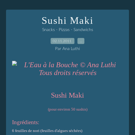
Sushi Maki
Snacks - Pizzas - Sandwichs
02.11.2011
…
Par Ana Luthi
Sushi Maki
(pour environ 50 sushis)
Ingrédients:
6 feuilles de nori (feuilles d'algues séchées)