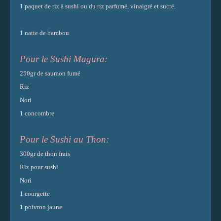
1 paquet de riz à sushi ou du riz parfumé, vinaigré et sucré.
1 natte de bambou
Pour le Sushi Magura:
250gr de saumon fumé
Riz
Nori
1 concombre
Pour le Sushi au Thon:
300gr de thon frais
Riz pour sushi
Nori
1 courgette
1 poivron jaune