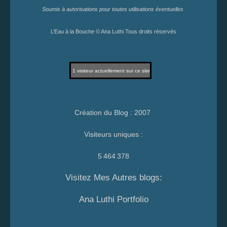
Soumis à autorisations pour toutes utilisations éventuelles
L’Eau à la Bouche © Ana Luthi Tous droits réservés
1
visiteur actuellement sur ce site
Création du Blog : 2007
Visiteurs uniques :
5 464 378
Visitez Mes Autres blogs:
Ana Luthi Portfolio