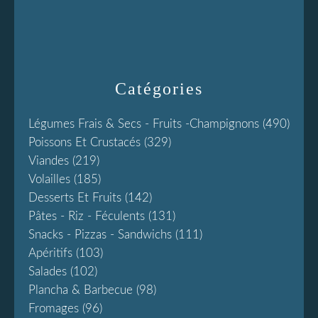
Catégories
Légumes Frais & Secs - Fruits -champignons
(490)
Poissons Et Crustacés
(329)
Viandes
(219)
Volailles
(185)
Desserts Et Fruits
(142)
Pâtes - Riz - Féculents
(131)
Snacks - Pizzas - Sandwichs
(111)
Apéritifs
(103)
Salades
(102)
Plancha & Barbecue
(98)
Fromages
(96)