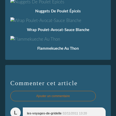
Nuggets De Poulet Épicés
Wrap Poulet-Avocat-Sauce Blanche
Flammekueche Au Thon
Commenter cet article
Ajouter un commentaire
L
les-voyages-de-gridelle
02/11/2011 13:20