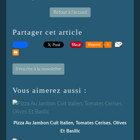
Retour à l'accueil
Partager cet article
Repost
0
S'inscrire à la newsletter
Vous aimerez aussi :
Pizza Au Jambon Cuit Italien, Tomates Cerises, Olives
Et Basilic