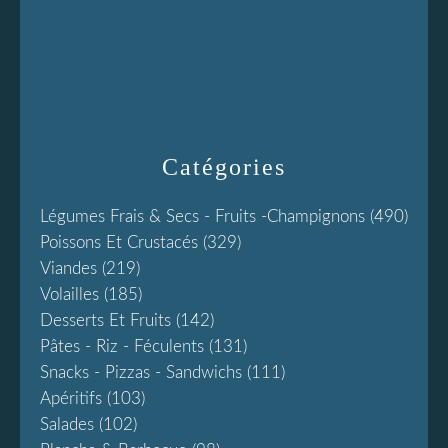
Catégories
Légumes Frais & Secs - Fruits -champignons
(490)
Poissons Et Crustacés
(329)
Viandes
(219)
Volailles
(185)
Desserts Et Fruits
(142)
Pâtes - Riz - Féculents
(131)
Snacks - Pizzas - Sandwichs
(111)
Apéritifs
(103)
Salades
(102)