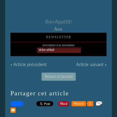
Bon Appétit!
Ana
NEWSLETTER
Inscription à la newsletter
« Article précédent
Article suivant »
Retour à l'accueil
Partager cet article
Repost
0