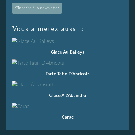
S'inscrire à la newsletter
Vous aimerez aussi :
Glace Au Baileys
Tarte Tatin D'Abricots
Glace À L'Absinthe
Carac