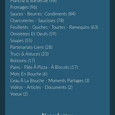
Plancha & Barbecue
(98)
Fromages
(96)
Sauces - Beurres -condiments
(84)
Charcuteries - Saucisses
(78)
Feuilletés - Quiches - Tourtes - Ramequins
(63)
Omelettes Et Oeufs
(59)
Soupes
(55)
Partenariats-Liens
(28)
Trucs & Astuces
(23)
Boissons
(17)
Pains - Pâte À Pizza - À Biscuits
(17)
Mots En Bouche
(6)
L'eau À La Bouche - Moments Partages
(3)
Vidéos - Articles - Documents
(2)
Voeux
(2)