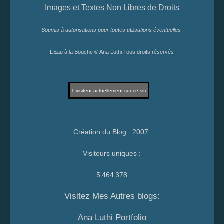
Images et Textes Non Libres de Droits
Soumis à autorisations pour toutes utilisations éventuelles
L’Eau à la Bouche © Ana Luthi Tous droits réservés
1
visiteur actuellement sur ce site
Création du Blog : 2007
Visiteurs uniques :
5 464 378
Visitez Mes Autres blogs:
Ana Luthi Portfolio