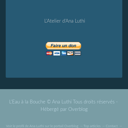
L'Atelier d'Ana Luthi
L'Eau à la Bouche © Ana Luthi Tous droits réservés -
Hébergé par
Overblog
Voir le profil de
Ana Luthi
sur le portail Overblog
Top articles
Contact