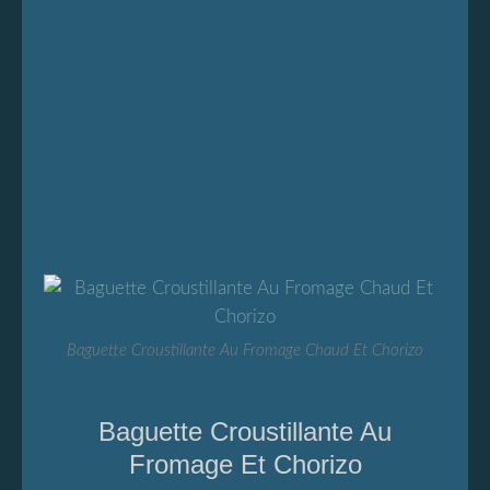
Baguette Croustillante Au Fromage Chaud Et Chorizo
Baguette Croustillante Au
Fromage Et Chorizo