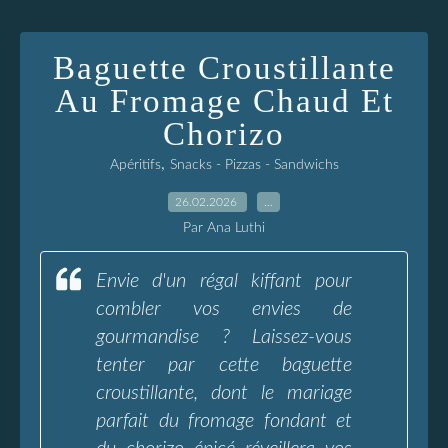
Baguette Croustillante
Au Fromage Chaud Et
Chorizo
,
Apéritifs
Snacks - Pizzas - Sandwichs
26.02.2026
…
Par Ana Luthi
Envie d'un régal kiffant pour
combler vos envies de
gourmandise ? Laissez-vous
tenter par cette baguette
croustillante, dont le mariage
parfait du fromage fondant et