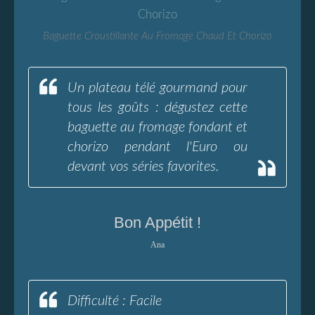
Baguette Croustillante Au Fromage Chaud Et Chorizo
Un plateau télé gourmand pour
tous les goûts : dégustez cette
baguette au fromage fondant et
chorizo pendant l'Euro ou
devant vos séries favorites.
Bon Appétit !
Ana
Difficulté : Facile