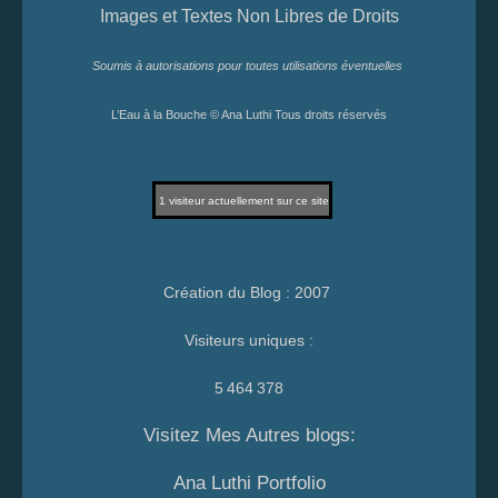
Images et Textes Non Libres de Droits
Soumis à autorisations pour toutes utilisations éventuelles
L’Eau à la Bouche © Ana Luthi Tous droits réservés
1
visiteur actuellement sur ce site
Création du Blog : 2007
Visiteurs uniques :
5 464 378
Visitez Mes Autres blogs:
Ana Luthi Portfolio