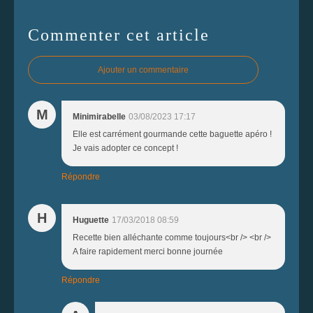
Commenter cet article
Ajouter un commentaire
M
Minimirabelle
03/08/2023 17:17
Elle est carrément gourmande cette baguette apéro !
Je vais adopter ce concept !
Répondre
H
Huguette
17/03/2018 08:59
Recette bien alléchante comme toujours<br /> <br />
A faire rapidement merci bonne journée
Répondre