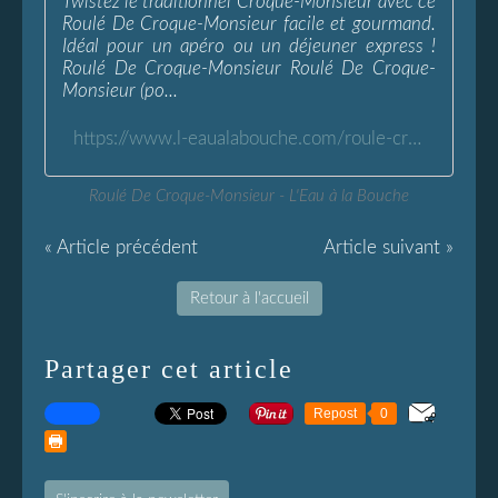
Twistez le traditionnel Croque-Monsieur avec ce
Roulé De Croque-Monsieur facile et gourmand.
Idéal pour un apéro ou un déjeuner express !
Roulé De Croque-Monsieur Roulé De Croque-
Monsieur (po...
https://www.l-eaualabouche.com/roule-croque-monsieur.html
Roulé De Croque-Monsieur - L'Eau à la Bouche
« Article précédent
Article suivant »
Retour à l'accueil
Partager cet article
Repost
0