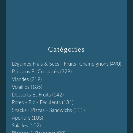
Catégories
Légumes Frais & Secs - Fruits -champignons
(490)
Poissons Et Crustacés
(329)
Viandes
(219)
Volailles
(185)
Desserts Et Fruits
(142)
Pâtes - Riz - Féculents
(131)
Snacks - Pizzas - Sandwichs
(111)
Apéritifs
(103)
Salades
(102)