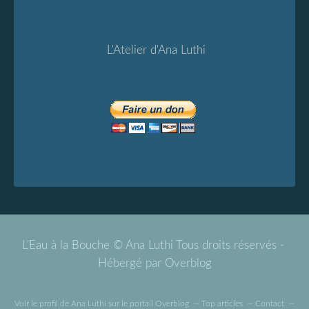
L'Atelier d'Ana Luthi
L'Eau à la Bouche © Ana Luthi Tous droits réservés -
Hébergé par
Overblog
Voir le profil de
Ana Luthi
sur le portail Overblog
Top articles
Contact