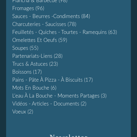
Plancha & Barbecue
(98)
Fromages
(96)
Sauces - Beurres -condiments
(84)
Charcuteries - Saucisses
(78)
Feuilletés - Quiches - Tourtes - Ramequins
(63)
Omelettes Et Oeufs
(59)
Soupes
(55)
Partenariats-Liens
(28)
Trucs & Astuces
(23)
Boissons
(17)
Pains - Pâte À Pizza - À Biscuits
(17)
Mots En Bouche
(6)
L'eau À La Bouche - Moments Partages
(3)
Vidéos - Articles - Documents
(2)
Voeux
(2)