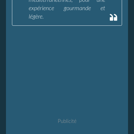
méditerranéennes, pour une
expérience gourmande et
légère.
Publicité