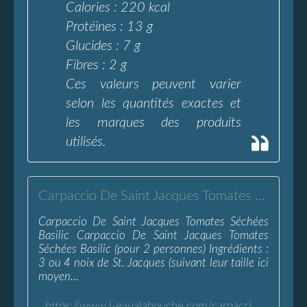
Calories : 220 kcal
Protéines : 13 g
Glucides : 7 g
Fibres : 2 g
Ces valeurs peuvent varier
selon les quantités exactes et
les marques des produits
utilisés.
Carpaccio De Saint Jacques Tomates Séchées Basilic - L'Eau à la Bouche
Carpaccio De Saint Jacques Tomates Séchées
Basilic Carpaccio De Saint Jacques Tomates
Séchées Basilic (pour 2 personnes) Ingrédients :
3 ou 4 noix de St. Jacques (suivant leur taille ici
moyen...
https://www.l-eaualabouche.com/carpaccio-saint-jacques-tomates-sechees-basilic.html