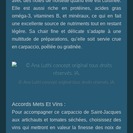
avec des notes de noisette quand elle est cuisinée.
Elle est aussi riche en protéines, acides gras
oméga-3, vitamines B, et minéraux, ce qui en fait
une excellente source de nutriments tout en restant
légère. Sa chair fine et délicate s’adapte à une
multitude de préparations, qu’elle soit servie crue
en carpaccio, poêlée ou gratinée.
© Ana Luthi concept original tous droits réservés. IA.
Accords Mets Et Vins :
Pour accompagner ce carpaccio de Saint-Jacques
aux artichauts et tomates séchées, choisissez des
vins qui mettront en valeur la finesse des noix de