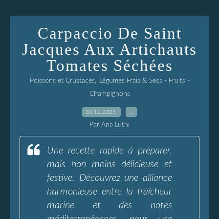
Carpaccio De Saint
Jacques Aux Artichauts
Tomates Séchées
,
Poissons et Crustacés
Légumes Frais & Secs - Fruits -
Champignons
30.12.2025
…
Par Ana Luthi
Une recette rapide à préparer,
mais non moins délicieuse et
festive. Découvrez une alliance
harmonieuse entre la fraîcheur
marine et des notes