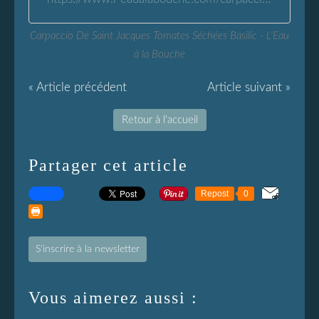
Carpaccio De Saint Jacques Tomates Séchées Basilic - L'Eau
à la Bouche
« Article précédent
Article suivant »
Retour à l'accueil
Partager cet article
Repost
0
S'inscrire à la newsletter
Vous aimerez aussi :