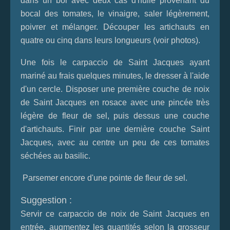
dans un bol avec deux càs d'huile provenant du
bocal des tomates, le vinaigre, saler légèrement,
poivrer et mélanger. Découper les artichauts en
quatre ou cinq dans leurs longueurs (voir photos).
Une fois le carpaccio de Saint Jacques ayant
mariné au frais quelques minutes, le dresser à l'aide
d'un cercle. Disposer une première couche de noix
de Saint Jacques en rosace avec une pincée très
légère de fleur de sel, puis dessus une couche
d'artichauts. Finir par une dernière couche Saint
Jacques, avec au centre un peu de ces tomates
séchées au basilic.
Parsemer encore d'une pointe de fleur de sel.
Suggestion :
Servir ce carpaccio de noix de Saint Jacques en
entrée, augmentez les quantités selon la grosseur