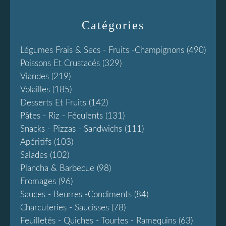
Catégories
Légumes Frais & Secs - Fruits -champignons
(490)
Poissons Et Crustacés
(329)
Viandes
(219)
Volailles
(185)
Desserts Et Fruits
(142)
Pâtes - Riz - Féculents
(131)
Snacks - Pizzas - Sandwichs
(111)
Apéritifs
(103)
Salades
(102)
Plancha & Barbecue
(98)
Fromages
(96)
Sauces - Beurres -condiments
(84)
Charcuteries - Saucisses
(78)
Feuilletés - Quiches - Tourtes - Ramequins
(63)