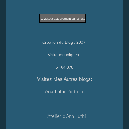
1
visiteur actuellement sur ce site
Création du Blog : 2007
Visiteurs uniques :
5 464 378
Visitez Mes Autres blogs:
Ana Luthi Portfolio
L'Atelier d'Ana Luthi