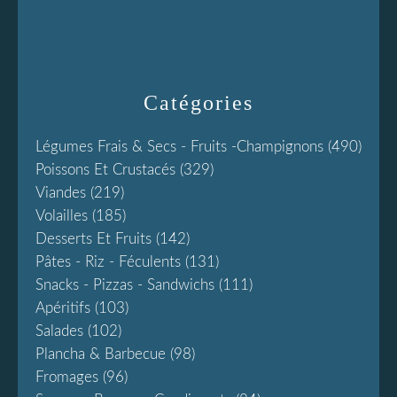
Catégories
Légumes Frais & Secs - Fruits -champignons
(490)
Poissons Et Crustacés
(329)
Viandes
(219)
Volailles
(185)
Desserts Et Fruits
(142)
Pâtes - Riz - Féculents
(131)
Snacks - Pizzas - Sandwichs
(111)
Apéritifs
(103)
Salades
(102)
Plancha & Barbecue
(98)
Fromages
(96)