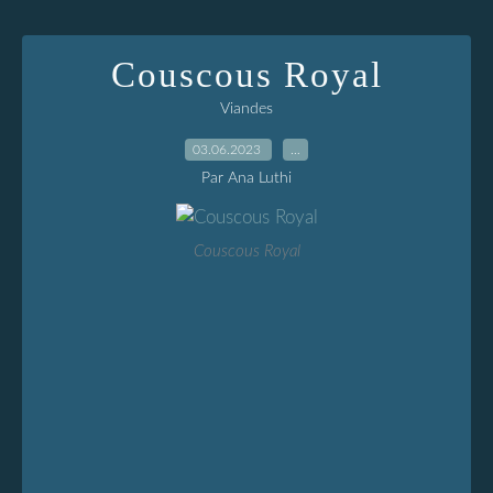
Couscous Royal
Viandes
03.06.2023
…
Par Ana Luthi
Couscous Royal