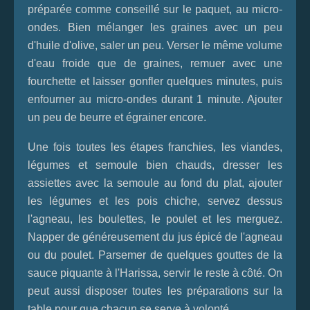
préparée comme conseillé sur le paquet, au micro-
ondes. Bien mélanger les graines avec un peu
d'huile d'olive, saler un peu. Verser le même volume
d'eau froide que de graines, remuer avec une
fourchette et laisser gonfler quelques minutes, puis
enfourner au micro-ondes durant 1 minute. Ajouter
un peu de beurre et égrainer encore.
Une fois toutes les étapes franchies, les viandes,
légumes et semoule bien chauds, dresser les
assiettes avec la semoule au fond du plat, ajouter
les légumes et les pois chiche, servez dessus
l'agneau, les boulettes, le poulet et les merguez.
Napper de généreusement du jus épicé de l'agneau
ou du poulet. Parsemer de quelques gouttes de la
sauce piquante à l'Harissa, servir le reste à côté. On
peut aussi disposer toutes les préparations sur la
table pour que chacun se serve à volonté.