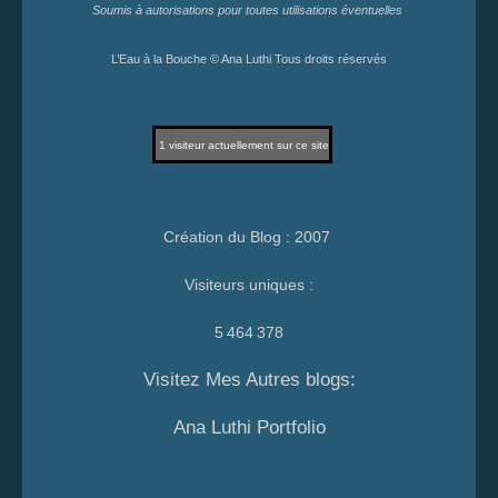
Soumis à autorisations pour toutes utilisations éventuelles
L’Eau à la Bouche © Ana Luthi Tous droits réservés
1
visiteur actuellement sur ce site
Création du Blog : 2007
Visiteurs uniques :
5 464 378
Visitez Mes Autres blogs:
Ana Luthi Portfolio