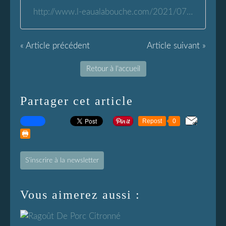
http://www.l-eaualabouche.com/2021/07/tomates-farcies-epicees-sur-couscous.html
« Article précédent
Article suivant »
Retour à l'accueil
Partager cet article
Repost
0
S'inscrire à la newsletter
Vous aimerez aussi :