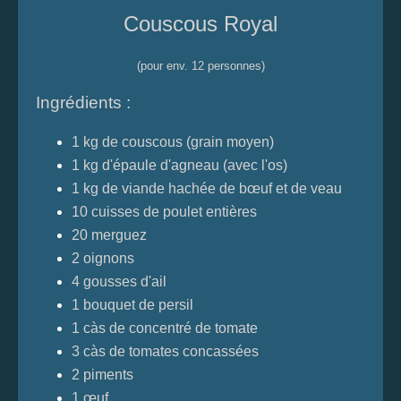
Couscous Royal
(pour env. 12 personnes)
Ingrédients :
1 kg de couscous (grain moyen)
1 kg d'épaule d'agneau (avec l'os)
1 kg de viande hachée de bœuf et de veau
10 cuisses de poulet entières
20 merguez
2 oignons
4 gousses d'ail
1 bouquet de persil
1 càs de concentré de tomate
3 càs de tomates concassées
2 piments
1 œuf