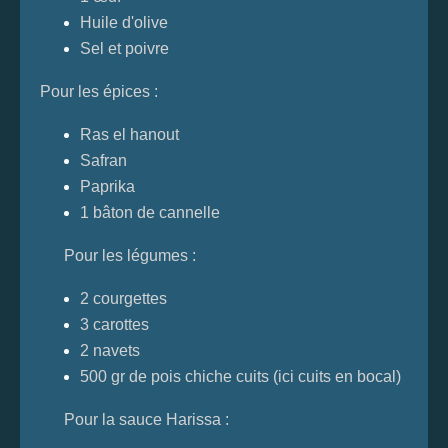
Huile d'olive
Sel et poivre
Pour les épices :
Ras el hanout
Safran
Paprika
1 bâton de cannelle
Pour les légumes :
2 courgettes
3 carottes
2 navets
500 gr de pois chiche cuits (ici cuits en bocal)
Pour la sauce Harissa :