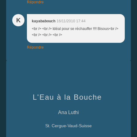
Répondre
K
kayababouch
16/11/2010 17:44
<br /> <br /> Idéal pour se réchauffer !!!! Bisous<br />
<br /> <br /> <br />
Répondre
L'Eau à la Bouche
Ana Luthi
St. Cergue-Vaud-Suisse