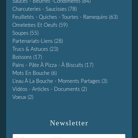
Sauces - Beurres -condiments
(84)
Charcuteries - Saucisses
(78)
Feuilletés - Quiches - Tourtes - Ramequins
(63)
Omelettes Et Oeufs
(59)
Soupes
(55)
Partenariats-Liens
(28)
Trucs & Astuces
(23)
Boissons
(17)
Pains - Pâte À Pizza - À Biscuits
(17)
Mots En Bouche
(6)
L'eau À La Bouche - Moments Partages
(3)
Vidéos - Articles - Documents
(2)
Voeux
(2)
Newsletter