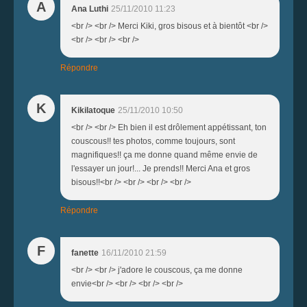
A
Ana Luthi
25/11/2010 11:23
<br /> <br /> Merci Kiki, gros bisous et à bientôt <br />
<br /> <br /> <br />
Répondre
K
Kikilatoque
25/11/2010 10:50
<br /> <br /> Eh bien il est drôlement appétissant, ton
couscous!! tes photos, comme toujours, sont
magnifiques!! ça me donne quand même envie de
l'essayer un jour!... Je prends!! Merci Ana et gros
bisous!!<br /> <br /> <br /> <br />
Répondre
F
fanette
16/11/2010 21:59
<br /> <br /> j'adore le couscous, ça me donne
envie<br /> <br /> <br /> <br />