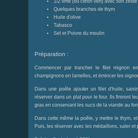
• 1/2 lime (ou citron vert) avec son zeste
• Quelques branches de thym
• Huile d'olive
• Tabasco
• Sel et Poivre du moulin
Préparation :
Commencer par trancher le filet mignon en 
champignons en lamelles, et émincer les oigno
Dans une poêle ajouter un filet d'huile, sais
réserver dans un plat pour le four. Ils finiront 
gras en conservant les sucs de la viande au fon
Dans cette même la poêle, y mettre le thym, et
Puis, les réserver avec les médaillons, saler et p