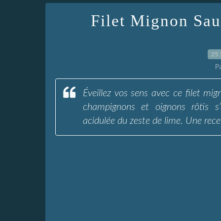
Filet Mignon Sau
25.
P
Éveillez vos sens avec ce filet mi
champignons et oignons rôtis s
acidulée du zeste de lime. Une rece