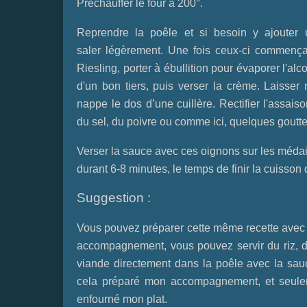
Préchauffer le four à 200°.
Reprendre la poêle et si besoin y ajouter un
saler légèrement. Une fois ceux-ci commençant
Riesling, porter à ébullition pour évaporer l'alco
d'un bon tiers, puis verser la crème. Laisser
nappe le dos d’une cuillère. Rectifier l'assai
du sel, du poivre ou comme ici, quelques goutt
Verser la sauce avec ces oignons sur les médai
durant 6-8 minutes, le temps de finir la cuisson 
Suggestion :
Vous pouvez préparer cette même recette avec un
accompagnement, vous pouvez servir du riz, des
viande directement dans la poêle avec la sauce
cela préparé mon accompagnement, et seuleme
enfourné mon plat.