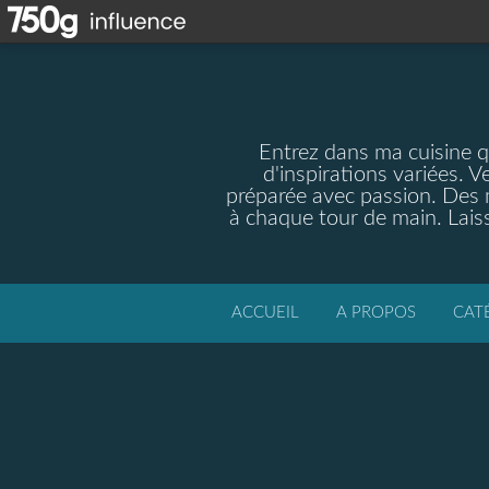
Entrez dans ma cuisine qu
d'inspirations variées. V
préparée avec passion. Des m
à chaque tour de main. Laiss
ACCUEIL
A PROPOS
CAT