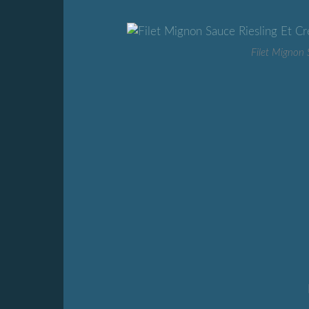
Filet Mignon 