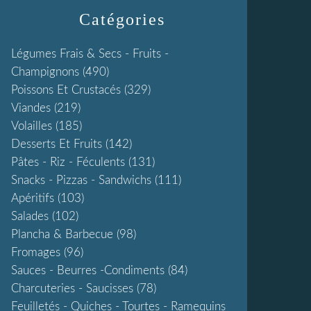
Catégories
Légumes Frais & Secs - Fruits -
Champignons
(490)
Poissons Et Crustacés
(329)
Viandes
(219)
Volailles
(185)
Desserts Et Fruits
(142)
Pâtes - Riz - Féculents
(131)
Snacks - Pizzas - Sandwichs
(111)
Apéritifs
(103)
Salades
(102)
Plancha & Barbecue
(98)
Fromages
(96)
Sauces - Beurres -condiments
(84)
Charcuteries - Saucisses
(78)
Feuilletés - Quiches - Tourtes - Ramequins