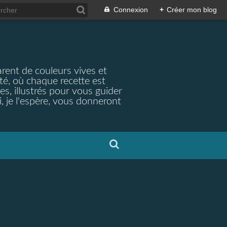
Connexion
+
Créer mon blog
arent de couleurs vives et
ité, où chaque recette est
s, illustrés pour vous guider
, je l'espère, vous donneront