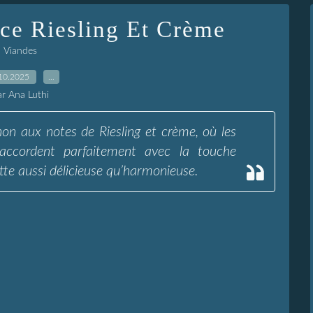
ce Riesling Et Crème
Viandes
10.2025
…
ar Ana Luthi
gnon aux notes de Riesling et crème, où les
’accordent parfaitement avec la touche
tte aussi délicieuse qu’harmonieuse.