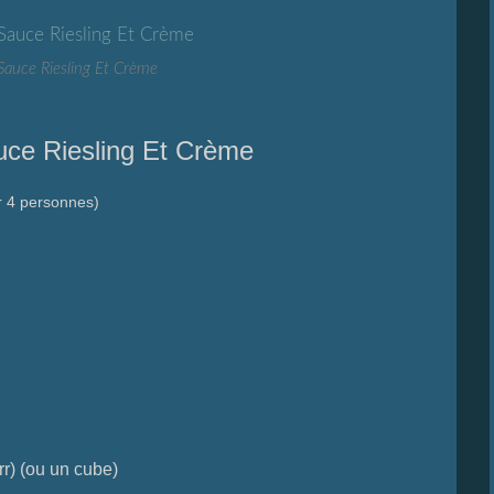
Sauce Riesling Et Crème
uce Riesling Et Crème
r 4 personnes)
r) (ou un cube)