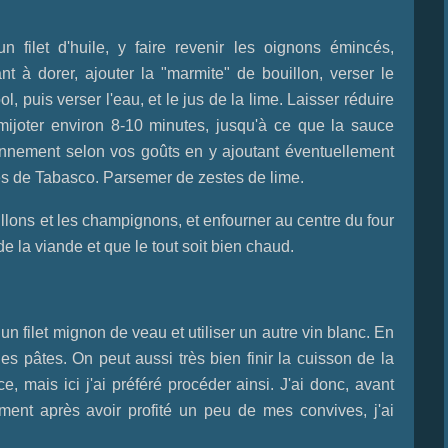
 filet d'huile, y faire revenir les oignons émincés,
 à dorer, ajouter la "marmite" de bouillon, verser le
ol, puis verser l'eau, et le jus de la lime. Laisser réduire
 mijoter environ 8-10 minutes, jusqu'à ce que la sauce
sonnement selon vos goûts en y ajoutant éventuellement
es de Tabasco. Parsemer de zestes de lime.
llons et les champignons, et enfourner au centre du four
de la viande et que le tout soit bien chaud.
 filet mignon de veau et utiliser un autre vin blanc. En
 pâtes. On peut aussi très bien finir la cuisson de la
, mais ici j'ai préféré procéder ainsi. J'ai donc, avant
nt après avoir profité un peu de mes convives, j'ai