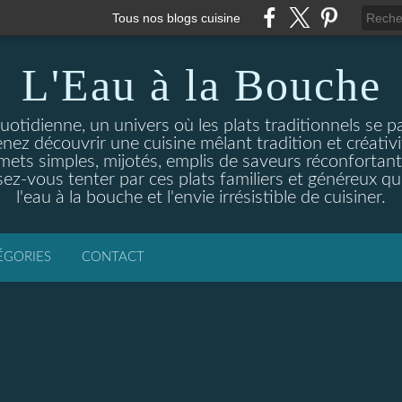
Tous nos blogs cuisine
L'Eau à la Bouche
otidienne, un univers où les plats traditionnels se p
enez découvrir une cuisine mêlant tradition et créativ
ets simples, mijotés, emplis de saveurs réconfortante
ez-vous tenter par ces plats familiers et généreux qui
l'eau à la bouche et l'envie irrésistible de cuisiner.
ÉGORIES
CONTACT