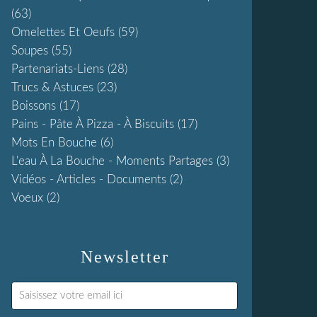
(63)
Omelettes Et Oeufs
(59)
Soupes
(55)
Partenariats-Liens
(28)
Trucs & Astuces
(23)
Boissons
(17)
Pains - Pâte À Pizza - À Biscuits
(17)
Mots En Bouche
(6)
L'eau À La Bouche - Moments Partages
(3)
Vidéos - Articles - Documents
(2)
Voeux
(2)
Newsletter