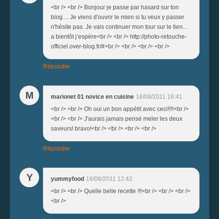
<br /> <br /> Bonjour je passe par hasard sur ton
blog.... Je viens d'ouvrir le mien si tu veux y passer
n'hésite pas. Je vais continuer mon tour sur le tien...
a bientôt j’espère<br /> <br /> http://photo-retouche-
officiel.over-blog.fr/#<br /> <br /> <br /> <br />
Répondre
M
marionet 01 novice en cuisine
16/08/2011 16:41
<br /> <br /> Oh oui un bon appétit avec ceci!!!!<br />
<br /> <br /> J'aurais jamais pensé meler les deux
saveurs! bravo!<br /> <br /> <br /> <br />
Répondre
Y
yummyfood
16/08/2011 12:42
<br /> <br /> Quelle belle recette !!!<br /> <br /> <br />
<br />