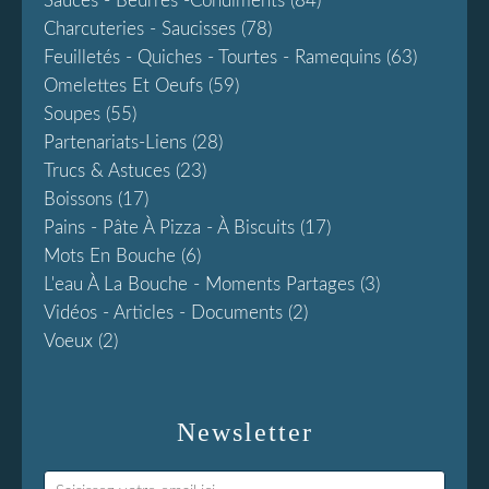
Sauces - Beurres -condiments
(84)
Charcuteries - Saucisses
(78)
Feuilletés - Quiches - Tourtes - Ramequins
(63)
Omelettes Et Oeufs
(59)
Soupes
(55)
Partenariats-Liens
(28)
Trucs & Astuces
(23)
Boissons
(17)
Pains - Pâte À Pizza - À Biscuits
(17)
Mots En Bouche
(6)
L'eau À La Bouche - Moments Partages
(3)
Vidéos - Articles - Documents
(2)
Voeux
(2)
Newsletter