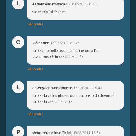
L
lesdelicesdethithoad
20/02/2012 15:01
<br /> très joli!!<br />
Répondre
C
Clémence
16/08/2011 21:37
<br /> Une belle assiette marine qui a l'air
savoureuse !<br /> <br /> <br />
Répondre
L
les-voyages-de-gridelle
16/08/2011 19:43
<br /> <br /> les photos donnent envie de dévorer!!!
<br /> <br /> <br /> <br />
Répondre
P
photo-retouche-officiel
16/08/2011 16:54