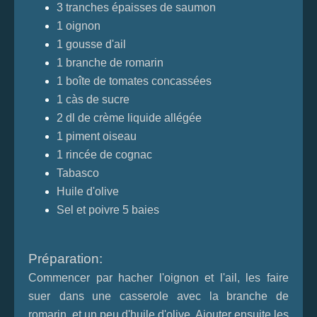
3 tranches épaisses de saumon
1 oignon
1 gousse d'ail
1 branche de romarin
1 boîte de tomates concassées
1 càs de sucre
2 dl de crème liquide allégée
1 piment oiseau
1 rincée de cognac
Tabasco
Huile d'olive
Sel et poivre 5 baies
Préparation:
Commencer par hacher l'oignon et l'ail, les faire
suer
dans une casserole avec la branche de
romarin, et un peu d'huile d'olive. Ajouter ensuite les