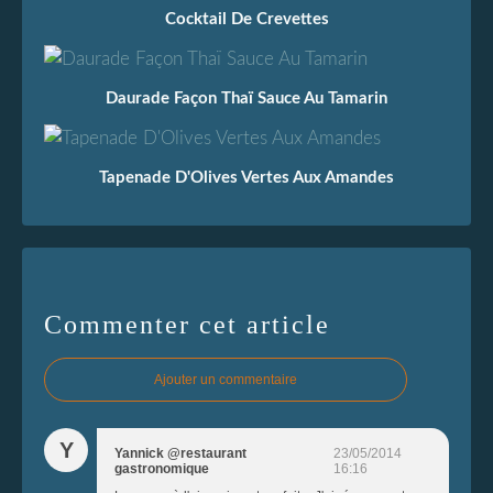
Cocktail De Crevettes
Daurade Façon Thaï Sauce Au Tamarin
Tapenade D'Olives Vertes Aux Amandes
Commenter cet article
Ajouter un commentaire
Y
Yannick @restaurant
23/05/2014
gastronomique
16:16