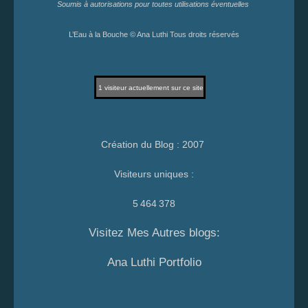
Soumis à autorisations pour toutes utilisations éventuelles
L’Eau à la Bouche © Ana Luthi Tous droits réservés
1
visiteur actuellement sur ce site
Création du Blog : 2007
Visiteurs uniques :
5 464 378
Visitez Mes Autres blogs:
Ana Luthi Portfolio