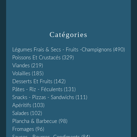
Catégories
Légumes Frais & Secs - Fruits -champignons
(490)
Poissons Et Crustacés
(329)
Viandes
(219)
Volailles
(185)
Desserts Et Fruits
(142)
Pâtes - Riz - Féculents
(131)
Snacks - Pizzas - Sandwichs
(111)
Apéritifs
(103)
Salades
(102)
Plancha & Barbecue
(98)
Fromages
(96)