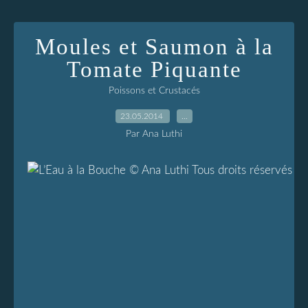
Moules et Saumon à la
Tomate Piquante
Poissons et Crustacés
23.05.2014
…
Par Ana Luthi