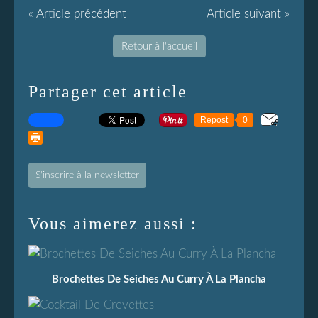
« Article précédent
Article suivant »
Retour à l'accueil
Partager cet article
Repost
0
S'inscrire à la newsletter
Vous aimerez aussi :
Brochettes De Seiches Au Curry À La Plancha