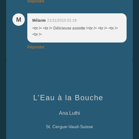
Répondre
M
Mélanie
21/11/2010 01:19
<br /> <br /> Délicieuse assiette !<br /> <br /> <br />
<br />
Répondre
L'Eau à la Bouche
Ana Luthi
St. Cergue-Vaud-Suisse