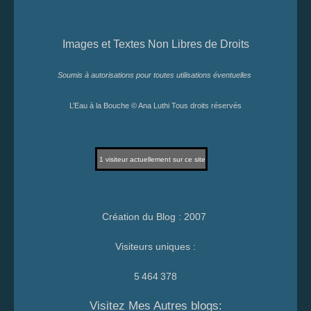
Images et Textes Non Libres de Droits
Soumis à autorisations pour toutes utilisations éventuelles
L’Eau à la Bouche © Ana Luthi Tous droits réservés
1
visiteur actuellement sur ce site
Création du Blog : 2007
Visiteurs uniques :
5 464 378
Visitez Mes Autres blogs: