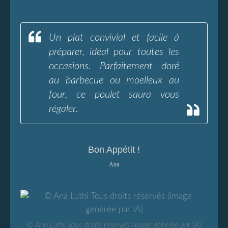
Un plat convivial et facile à
préparer, idéal pour toutes les
occasions. Parfaitement doré
au barbecue ou moelleux au
four, ce poulet saura vous
régaler.
Bon Appétit !
Ana
© Ana Luthi Tous droits réservés (image générée par IA)