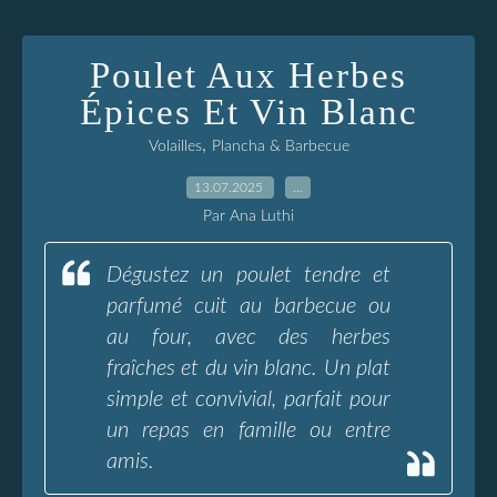
Poulet Aux Herbes
Épices Et Vin Blanc
,
Volailles
Plancha & Barbecue
13.07.2025
…
Par Ana Luthi
Dégustez un poulet tendre et
parfumé cuit au barbecue ou
au four, avec des herbes
fraîches et du vin blanc. Un plat
simple et convivial, parfait pour
un repas en famille ou entre
amis.