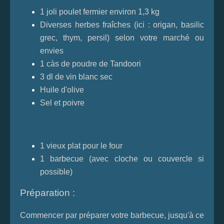
1 joli poulet fermier environ 1,3 kg
Diverses herbes fraîches (ici : origan, basilic
grec, thym, persil) selon votre marché ou
envies
1 càs de poudre de Tandoori
3 dl de vin blanc sec
Huile d'olive
Sel et poivre
1 vieux plat pour le four
1 barbecue (avec cloche ou couvercle si
possible)
Préparation :
Commencer par préparer votre barbecue, jusqu'à ce