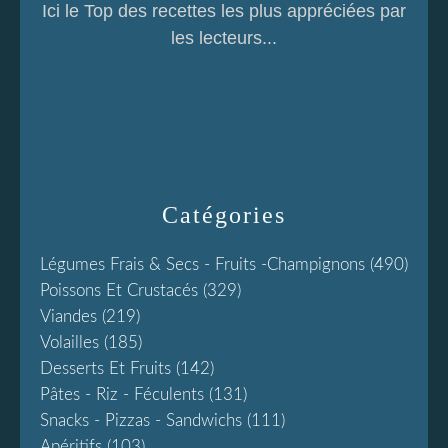
Ici le Top des recettes les plus appréciées par
les lecteurs...
Catégories
Légumes Frais & Secs - Fruits -champignons
(490)
Poissons Et Crustacés
(329)
Viandes
(219)
Volailles
(185)
Desserts Et Fruits
(142)
Pâtes - Riz - Féculents
(131)
Snacks - Pizzas - Sandwichs
(111)
Apéritifs
(103)