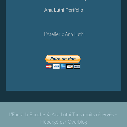
Ana Luthi Portfolio
L'Atelier d'Ana Luthi
L'Eau à la Bouche © Ana Luthi Tous droits réservés -
Hébergé par
Overblog