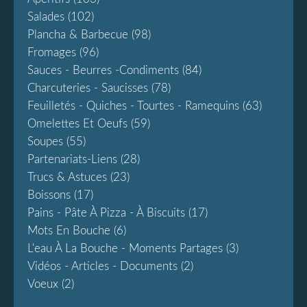
Salades
(102)
Plancha & Barbecue
(98)
Fromages
(96)
Sauces - Beurres -condiments
(84)
Charcuteries - Saucisses
(78)
Feuilletés - Quiches - Tourtes - Ramequins
(63)
Omelettes Et Oeufs
(59)
Soupes
(55)
Partenariats-Liens
(28)
Trucs & Astuces
(23)
Boissons
(17)
Pains - Pâte À Pizza - À Biscuits
(17)
Mots En Bouche
(6)
L'eau À La Bouche - Moments Partages
(3)
Vidéos - Articles - Documents
(2)
Voeux
(2)