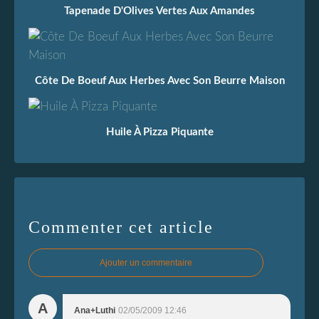
Tapenade D'Olives Vertes Aux Amandes
Côte De Boeuf Aux Herbes Avec Son Beurre Maison
Huile À Pizza Piquante
Commenter cet article
Ajouter un commentaire
A
Ana+Luthi
02/05/2009 12:46