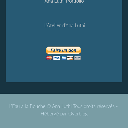
Ana Luthi Portfolio
L'Atelier d'Ana Luthi
L'Eau à la Bouche © Ana Luthi Tous droits réservés -
Hébergé par
Overblog