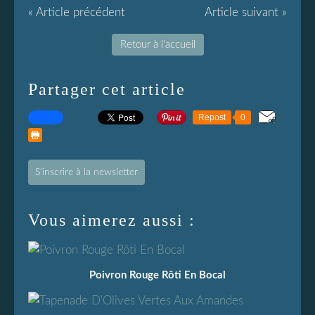
« Article précédent
Article suivant »
Retour à l'accueil
Partager cet article
Repost
0
S'inscrire à la newsletter
Vous aimerez aussi :
Poivron Rouge Rôti En Bocal