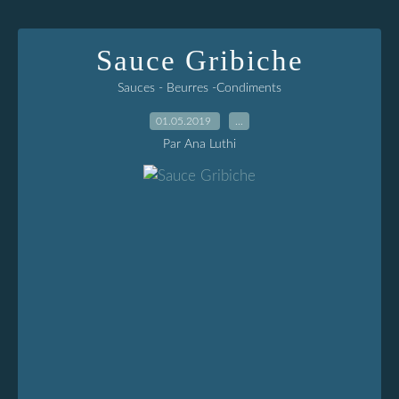
Sauce Gribiche
Sauces - Beurres -Condiments
01.05.2019
…
Par Ana Luthi