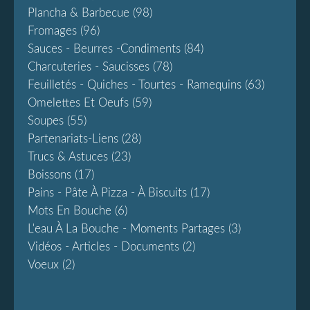
Plancha & Barbecue
(98)
Fromages
(96)
Sauces - Beurres -condiments
(84)
Charcuteries - Saucisses
(78)
Feuilletés - Quiches - Tourtes - Ramequins
(63)
Omelettes Et Oeufs
(59)
Soupes
(55)
Partenariats-Liens
(28)
Trucs & Astuces
(23)
Boissons
(17)
Pains - Pâte À Pizza - À Biscuits
(17)
Mots En Bouche
(6)
L'eau À La Bouche - Moments Partages
(3)
Vidéos - Articles - Documents
(2)
Voeux
(2)