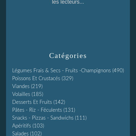
les lecteurs...
Catégories
Légumes Frais & Secs - Fruits -champignons
(490)
Poissons Et Crustacés
(329)
Viandes
(219)
Volailles
(185)
Desserts Et Fruits
(142)
Pâtes - Riz - Féculents
(131)
Snacks - Pizzas - Sandwichs
(111)
Apéritifs
(103)
Salades
(102)