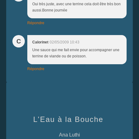
Oui très juste, avec une terrine cela doit être très bon
aussi.Bonne journée
Répondre
C
Calorinet
02/05/2009 10:43
Une sauce qui me fait envie pour accompagner une
terrine de viande ou de poisson.
Répondre
L'Eau à la Bouche
Ana Luthi