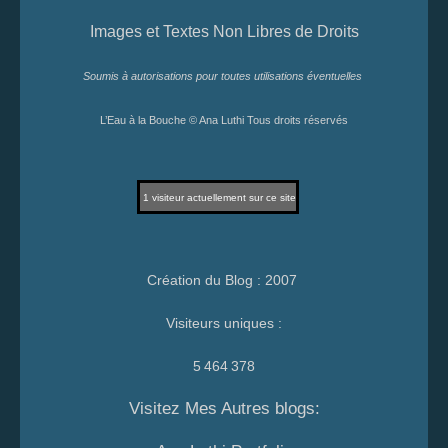
Images et Textes Non Libres de Droits
Soumis à autorisations pour toutes utilisations éventuelles
L’Eau à la Bouche © Ana Luthi Tous droits réservés
1
visiteur actuellement sur ce site
Création du Blog : 2007
Visiteurs uniques :
5 464 378
Visitez Mes Autres blogs: