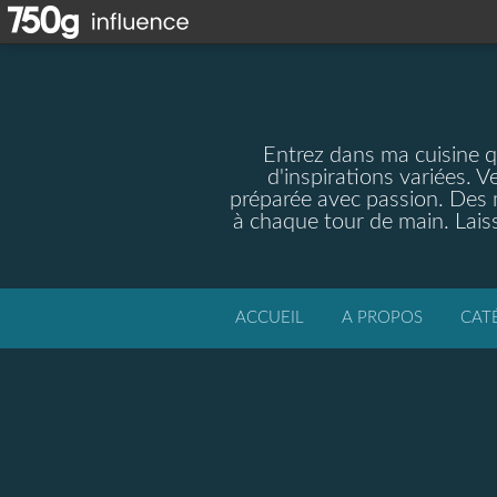
Entrez dans ma cuisine qu
d'inspirations variées. V
préparée avec passion. Des m
à chaque tour de main. Laiss
ACCUEIL
A PROPOS
CAT