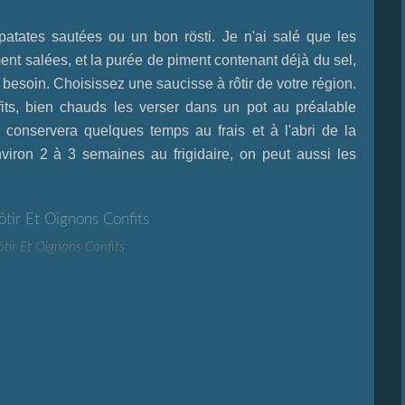
patates sautées ou un bon rösti. Je n'ai salé que les
ent salées, et la purée de piment contenant déjà du sel,
i besoin. Choisissez une saucisse à rôtir de votre région.
its, bien chauds les verser dans un pot au préalable
l se conservera quelques temps au frais et à l'abri de la
viron 2 à 3 semaines au frigidaire, on peut aussi les
ôtir Et Oignons Confits