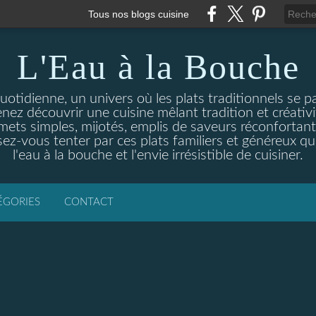
Tous nos blogs cuisine
L'Eau à la Bouche
otidienne, un univers où les plats traditionnels se p
enez découvrir une cuisine mêlant tradition et créativ
ets simples, mijotés, emplis de saveurs réconfortante
ez-vous tenter par ces plats familiers et généreux qui
l'eau à la bouche et l'envie irrésistible de cuisiner.
ÉGORIES
CONTACT