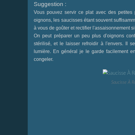
Suggestion :
Vous pouvez servir ce plat avec des petites 
oignons, les saucisses étant souvent suffisamm
à vous de goûter et rectifier l'assaisonnement s
On peut préparer un peu plus d'oignons conf
stérilisé, et le laisser refroidir à l'envers. I
lumière. En général je le garde facilement en
congeler.
Saucisse À R