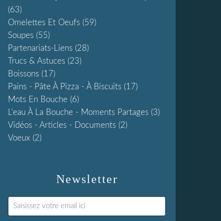
(63)
Omelettes Et Oeufs
(59)
Soupes
(55)
Partenariats-Liens
(28)
Trucs & Astuces
(23)
Boissons
(17)
Pains - Pâte À Pizza - À Biscuits
(17)
Mots En Bouche
(6)
L'eau À La Bouche - Moments Partages
(3)
Vidéos - Articles - Documents
(2)
Voeux
(2)
Newsletter