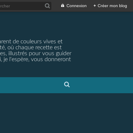
Connexion
+
Créer mon blog
arent de couleurs vives et
ité, où chaque recette est
s, illustrés pour vous guider
, je l'espère, vous donneront