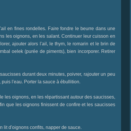
'ail en fines rondelles. Faire fondre le beurre dans une
 dans les oignons, en les salant. Continuer leur cuisson en
er, ajouter alors l'ail, le thym, le romarin et le brin de
ambal oelek (purée de piments), bien incorporer. Retirer
aucisses durant deux minutes, poivrer, rajouter un peu
puis l'eau. Porter la sauce à ébullition.
le les oignons, en les répartissant autour des saucisses,
afin que les oignons finissent de confire et les saucisses
n lit d'oignons confits, napper de sauce.