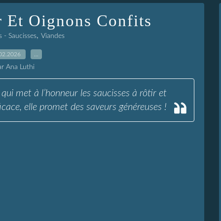
r Et Oignons Confits
,
s - Saucisses
Viandes
02.2026
…
ar Ana Luthi
qui met à l’honneur les saucisses à rôtir et
icace, elle promet des saveurs généreuses !