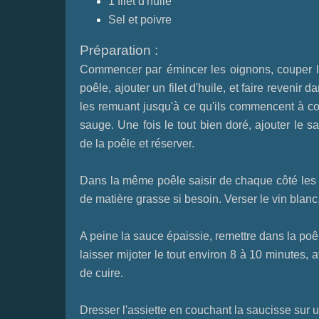
1 filet d'huile
Sel et poivre
Préparation :
Commencer par
émincer les oignons, couper l
poêle, ajouter un filet d'huile, et faire revenir
les remuant jusqu'à ce qu'ils commencent à color
sauge. Une fois le tout bien doré, ajouter le s
de la poêle et réserver.
Dans la même poêle saisir de chaque côté les s
de matière grasse si besoin. Verser le vin blanc, 
A peine la sauce épaissie, remettre dans la poê
laisser mijoter le tout environ 8 à 10 minutes, 
de cuire.
Dresser l'assiette en couchant la saucisse sur u