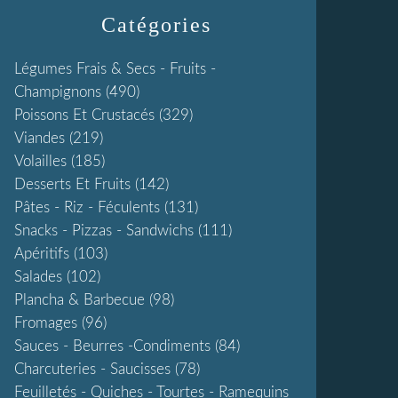
Catégories
Légumes Frais & Secs - Fruits -
Champignons
(490)
Poissons Et Crustacés
(329)
Viandes
(219)
Volailles
(185)
Desserts Et Fruits
(142)
Pâtes - Riz - Féculents
(131)
Snacks - Pizzas - Sandwichs
(111)
Apéritifs
(103)
Salades
(102)
Plancha & Barbecue
(98)
Fromages
(96)
Sauces - Beurres -condiments
(84)
Charcuteries - Saucisses
(78)
Feuilletés - Quiches - Tourtes - Ramequins