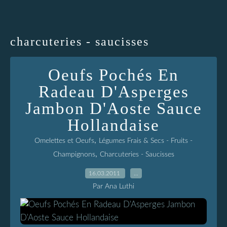
charcuteries - saucisses
Oeufs Pochés En
Radeau D'Asperges
Jambon D'Aoste Sauce
Hollandaise
,
Omelettes et Oeufs
Légumes Frais & Secs - Fruits -
,
Champignons
Charcuteries - Saucisses
16.03.2011
…
Par Ana Luthi