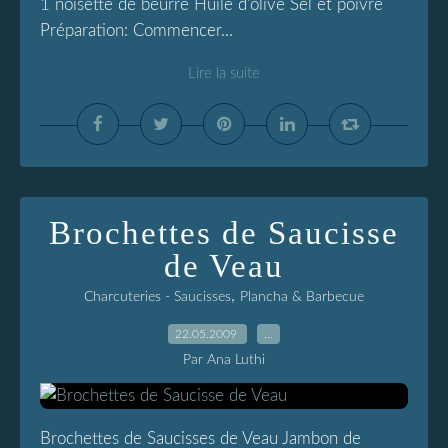
1 noisette de beurre Huile d'olive Sel et poivre
Préparation: Commencer...
Lire la suite
Brochettes de Saucisse
de Veau
,
Charcuteries - Saucisses
Plancha & Barbecue
22.05.2009
…
Par Ana Luthi
Brochettes de Saucisses de Veau Jambon de