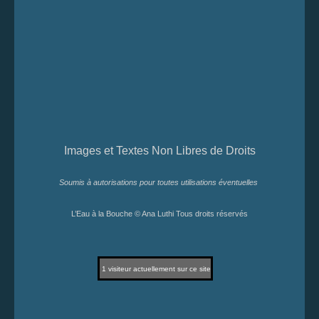
Images et Textes Non Libres de Droits
Soumis à autorisations pour toutes utilisations éventuelles
L’Eau à la Bouche © Ana Luthi Tous droits réservés
1
visiteur actuellement sur ce site