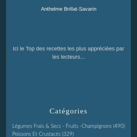
Anthelme Brillat-Savarin
Ici le Top des recettes les plus appréciées par
les lecteurs...
Catégories
Légumes Frais & Secs - Fruits -champignons
(490)
Poissons Et Crustacés
(329)