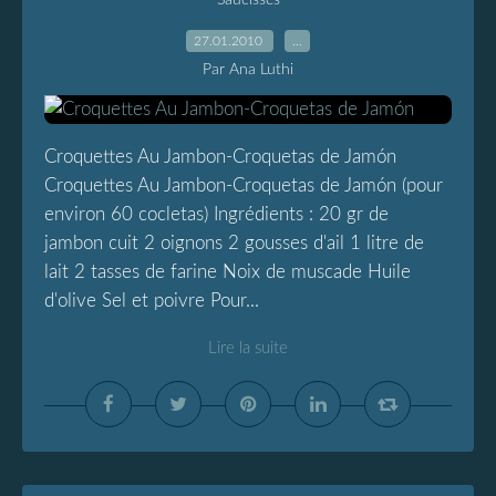
Saucisses
27.01.2010
…
Par Ana Luthi
Croquettes Au Jambon-Croquetas de Jamón
Croquettes Au Jambon-Croquetas de Jamón (pour
environ 60 cocletas) Ingrédients : 20 gr de
jambon cuit 2 oignons 2 gousses d'ail 1 litre de
lait 2 tasses de farine Noix de muscade Huile
d'olive Sel et poivre Pour...
Lire la suite