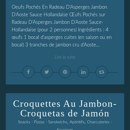
Oeufs Pochés En Radeau D'Asperges Jambon
D'Aoste Sauce Hollandaise Œufs Pochés sur
Radeau D'Asperges Jambon D'Aoste Sauce-
Hollandaise (pour 2 personnes) Ingrédients : 4
œufs 1 bocal d'asperges cuites (en saison ou en
bocal) 3 tranches de jambon cru d'Aoste...
Lire la suite
Croquettes Au Jambon-
Croquetas de Jamón
,
,
Snacks - Pizzas - Sandwichs
Apéritifs
Charcuteries -