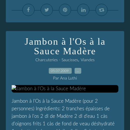
Jambon à l'Os à la
Sauce Madère
,
Charcuteries - Saucisses
Viandes
05.07.2009
…
Par Ana Luthi
Jambon à l'Os à la Sauce Madère (pour 2
personnes) Ingrédients: 2 tranches épaisses de
jambon à l'os 2 dl de Madère 2 dl d'eau 1 càs
d'oignons frits 1 càs de fond de veau déshydraté