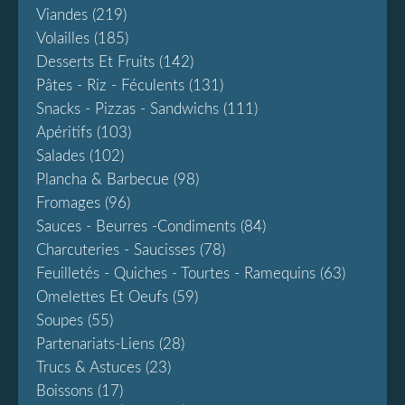
Viandes
(219)
Volailles
(185)
Desserts Et Fruits
(142)
Pâtes - Riz - Féculents
(131)
Snacks - Pizzas - Sandwichs
(111)
Apéritifs
(103)
Salades
(102)
Plancha & Barbecue
(98)
Fromages
(96)
Sauces - Beurres -condiments
(84)
Charcuteries - Saucisses
(78)
Feuilletés - Quiches - Tourtes - Ramequins
(63)
Omelettes Et Oeufs
(59)
Soupes
(55)
Partenariats-Liens
(28)
Trucs & Astuces
(23)
Boissons
(17)