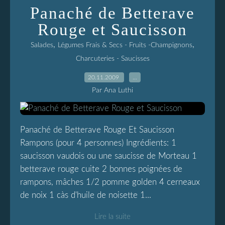
Panaché de Betterave
Rouge et Saucisson
,
,
Salades
Légumes Frais & Secs - Fruits -Champignons
Charcuteries - Saucisses
20.11.2009
…
Par Ana Luthi
Panaché de Betterave Rouge Et Saucisson
Rampons (pour 4 personnes) Ingrédients: 1
saucisson vaudois ou une saucisse de Morteau 1
betterave rouge cuite 2 bonnes poignées de
rampons, mâches 1/2 pomme golden 4 cerneaux
de noix 1 càs d'huile de noisette 1...
Lire la suite