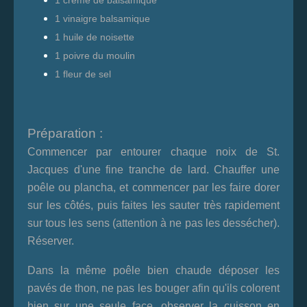
1 crème de balsamique
1 vinaigre balsamique
1 huile de noisette
1 poivre du moulin
1 fleur de sel
Préparation
:
Commencer par entourer chaque noix de St.
Jacques d'une fine tranche de lard. Chauffer une
poêle ou plancha, et commencer par les faire dorer
sur les côtés, puis faites les sauter très rapidement
sur tous les sens (attention à ne pas les dessécher).
Réserver.
Dans la même poêle bien chaude déposer les
pavés de thon, ne pas les bouger afin qu'ils colorent
bien sur une seule face, observer la cuisson en