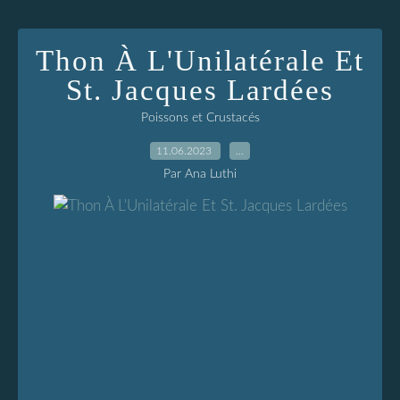
Thon À L'Unilatérale Et
St. Jacques Lardées
Poissons et Crustacés
11.06.2023
…
Par Ana Luthi