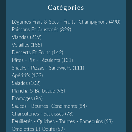
Catégories
Légumes Frais & Secs - Fruits -champignons
(490)
Poissons Et Crustacés
(329)
Viandes
(219)
Volailles
(185)
Desserts Et Fruits
(142)
Pâtes - Riz - Féculents
(131)
Snacks - Pizzas - Sandwichs
(111)
Apéritifs
(103)
Salades
(102)
Plancha & Barbecue
(98)
Fromages
(96)
Sauces - Beurres -condiments
(84)
Charcuteries - Saucisses
(78)
Feuilletés - Quiches - Tourtes - Ramequins
(63)
Omelettes Et Oeufs
(59)