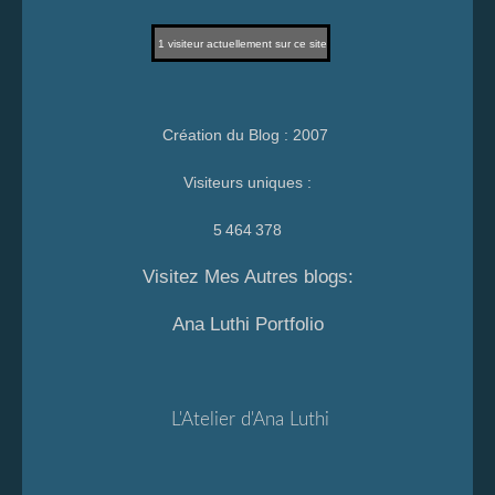
1
visiteur actuellement sur ce site
Création du Blog : 2007
Visiteurs uniques :
5 464 378
Visitez Mes Autres blogs:
Ana Luthi Portfolio
L'Atelier d'Ana Luthi