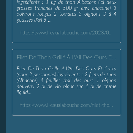
Ingrédients : 1 kg de thon Albacore (ici deux
grosses tranches de 500 gr env. chacune) 3
poivrons rouges 2 tomates 3 oignons 3 à 4
gousses d'ail 8-...
https://www.l-eaualabouche.com/2023/08/thon-a-la-mediterraneenne.html
Filet De Thon Grillé À L'Ail Des Ours Et Curry - L'Eau à la Bouche
Filet De Thon Grillé À L'Ail Des Ours Et Curry
(pour 2 personnes) Ingrédients : 2 filets de thon
(Albacore) 4 feuilles d'ail des ours 1 oignon
nouveau 2 dl de vin blanc sec 1 dl de crème
liquid...
https://www.l-eaualabouche.com/filet-thon-grille-sauce-ail-ours-curry.html