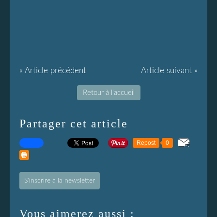
« Article précédent
Article suivant »
Retour à l'accueil
Partager cet article
Repost
0
S'inscrire à la newsletter
Vous aimerez aussi :