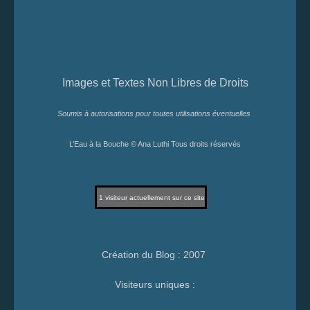
Images et Textes Non Libres de Droits
Soumis à autorisations pour toutes utilisations éventuelles
L’Eau à la Bouche © Ana Luthi Tous droits réservés
1
visiteur actuellement sur ce site
Création du Blog : 2007
Visiteurs uniques :