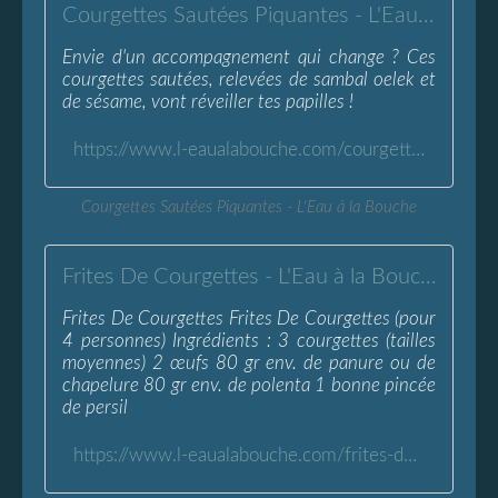
Courgettes Sautées Piquantes - L'Eau à la Bouche
Envie d'un accompagnement qui change ? Ces
courgettes sautées, relevées de sambal oelek et
de sésame, vont réveiller tes papilles !
https://www.l-eaualabouche.com/courgettes-sautees-piquantes.html
Courgettes Sautées Piquantes - L'Eau à la Bouche
Frites De Courgettes - L'Eau à la Bouche
Frites De Courgettes Frites De Courgettes (pour
4 personnes) Ingrédients : 3 courgettes (tailles
moyennes) 2 œufs 80 gr env. de panure ou de
chapelure 80 gr env. de polenta 1 bonne pincée
de persil
https://www.l-eaualabouche.com/frites-de-courgettes.html