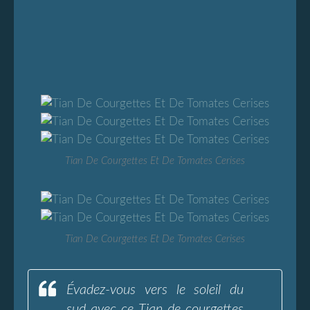
Tian De Courgettes Et De Tomates Cerises
Tian De Courgettes Et De Tomates Cerises
Évadez-vous vers le soleil du
sud avec ce Tian de courgettes