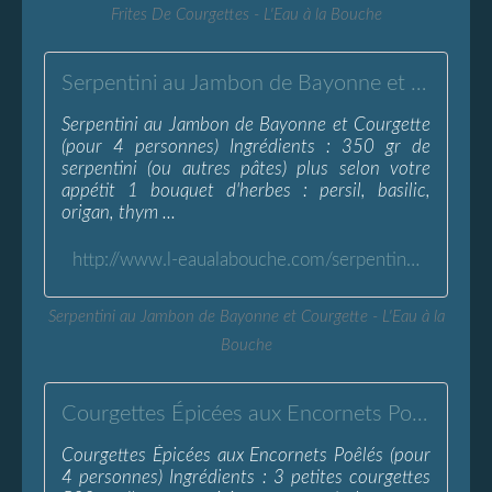
Frites De Courgettes - L'Eau à la Bouche
Serpentini au Jambon de Bayonne et Courgette - L'Eau à la Bouche
Serpentini au Jambon de Bayonne et Courgette
(pour 4 personnes) Ingrédients : 350 gr de
serpentini (ou autres pâtes) plus selon votre
appétit 1 bouquet d'herbes : persil, basilic,
origan, thym ...
http://www.l-eaualabouche.com/serpentini-jambon-bayonne-courgette.html
Serpentini au Jambon de Bayonne et Courgette - L'Eau à la
Bouche
Courgettes Épicées aux Encornets Poêlés - L'Eau à la Bouche
Courgettes Épicées aux Encornets Poêlés (pour
4 personnes) Ingrédients : 3 petites courgettes