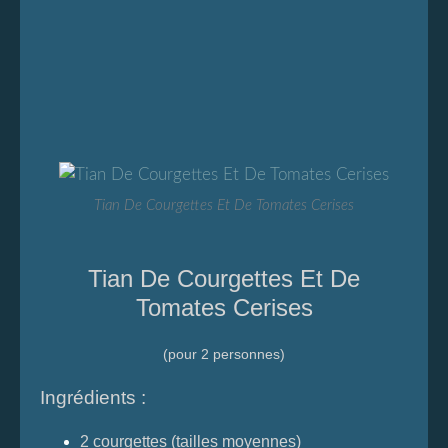
Tian De Courgettes Et De Tomates Cerises
Tian De Courgettes Et De
Tomates Cerises
(pour 2 personnes)
Ingrédients :
2 courgettes (tailles moyennes)