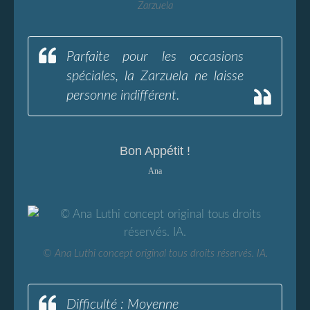
Zarzuela
Parfaite pour les occasions
spéciales, la Zarzuela ne laisse
personne indifférent.
Bon Appétit !
Ana
© Ana Luthi concept original tous droits réservés. IA.
Difficulté : Moyenne