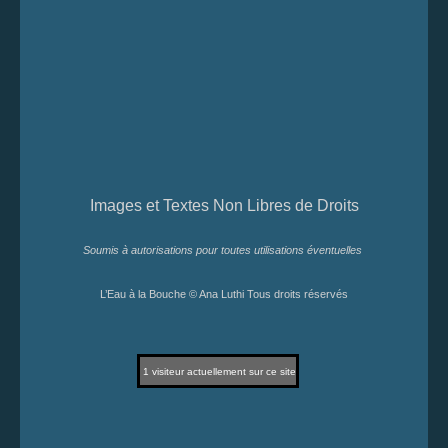
Images et Textes Non Libres de Droits
Soumis à autorisations pour toutes utilisations éventuelles
L’Eau à la Bouche © Ana Luthi Tous droits réservés
1
visiteur actuellement sur ce site