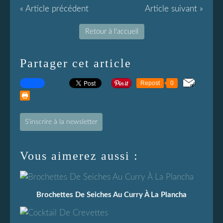
« Article précédent
Article suivant »
Retour à l'accueil
Partager cet article
Repost
0
S'inscrire à la newsletter
Vous aimerez aussi :
Brochettes De Seiches Au Curry À La Plancha