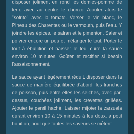
disposer joliment en rond les demies-pomme de
terre avec au centre le chorizo. Ajouter alors le
"sofrito" avec la tomate. Verser le vin blanc, le
Pineau des Charentes ou le vermouth, puis l'eau. Y
joindre les épices, le safran et le pimenton. Saler et
poivrer encore un peu et mélanger le tout. Porter le
tout à ébullition et baisser le feu, cuire la sauce
environ 10 minutes. Goûter et rectifier si besoin
l'assaisonnement.
La sauce ayant légèrement réduit, disposer dans la
sauce de manière équilibrée d'abord, les tranches
de poisson, puis entre elles les seiches, avec par-
dessus, couchées joliment, les crevettes grillées.
Ajouter le persil haché. Laisser mijoter la zarzuela
durant environ 10 à 15 minutes à feu doux, à petit
bouillon, pour que toutes les saveurs se mêlent.