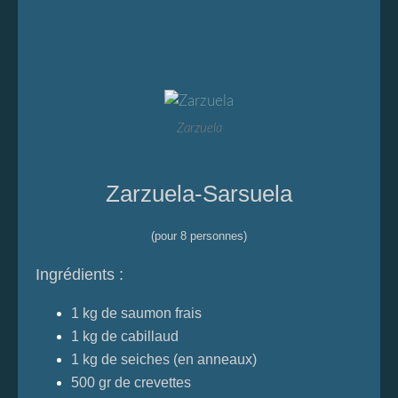
Zarzuela
Zarzuela-Sarsuela
(pour 8 personnes)
Ingrédients :
1 kg de saumon frais
1 kg de cabillaud
1 kg de seiches (en anneaux)
500 gr de crevettes