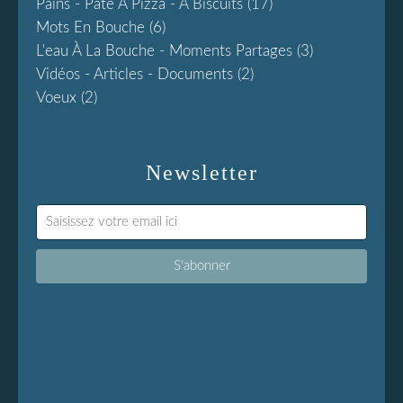
Pains - Pâte À Pizza - À Biscuits
(17)
Mots En Bouche
(6)
L'eau À La Bouche - Moments Partages
(3)
Vidéos - Articles - Documents
(2)
Voeux
(2)
Newsletter