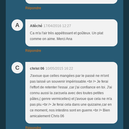
Répondre
A
Allèché
17/04/2016 12:27
Ca m'a l'air très appétissant et goûteux. Un plat
comme on aime. Merci Ana
Répondre
C
christ 06
10/05/2015 16:22
J'avoue que celles mangées par le passé ne m'ont
pas laissé un souvenir impérissable.<br /> Je ferai
l'effort de retenter l'essai ,car j'ai confiance en toi. J'ai
connu aussi la zarzuela avec des toutes petites
pâtes,( genre vermicelles) et j'avoue que cela ne m'a
pas plu.<br /> Je ferai cela dans une quizaine,car en
ce moment, nos intestins sont en guerre.<br /> Bien
amicalement Chris 06
Répondre