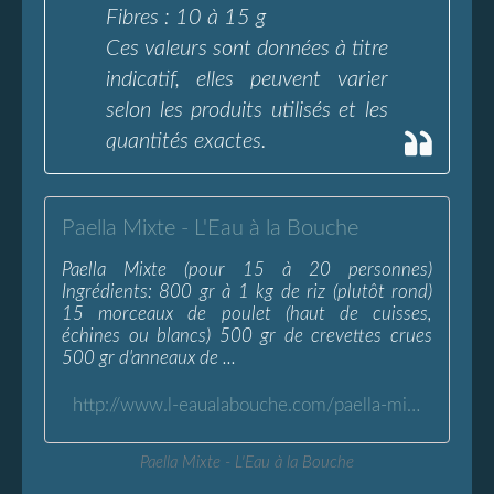
Fibres : 10 à 15 g
Ces valeurs sont données à titre
indicatif, elles peuvent varier
selon les produits utilisés et les
quantités exactes.
Paella Mixte - L'Eau à la Bouche
Paella Mixte (pour 15 à 20 personnes)
Ingrédients: 800 gr à 1 kg de riz (plutôt rond)
15 morceaux de poulet (haut de cuisses,
échines ou blancs) 500 gr de crevettes crues
500 gr d'anneaux de ...
http://www.l-eaualabouche.com/paella-mixte/article-20131761.html
Paella Mixte - L'Eau à la Bouche