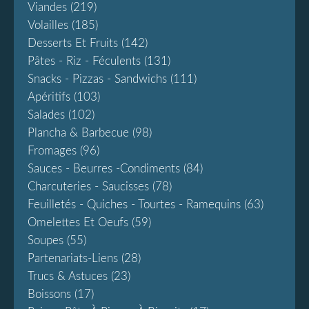
Viandes
(219)
Volailles
(185)
Desserts Et Fruits
(142)
Pâtes - Riz - Féculents
(131)
Snacks - Pizzas - Sandwichs
(111)
Apéritifs
(103)
Salades
(102)
Plancha & Barbecue
(98)
Fromages
(96)
Sauces - Beurres -condiments
(84)
Charcuteries - Saucisses
(78)
Feuilletés - Quiches - Tourtes - Ramequins
(63)
Omelettes Et Oeufs
(59)
Soupes
(55)
Partenariats-Liens
(28)
Trucs & Astuces
(23)
Boissons
(17)