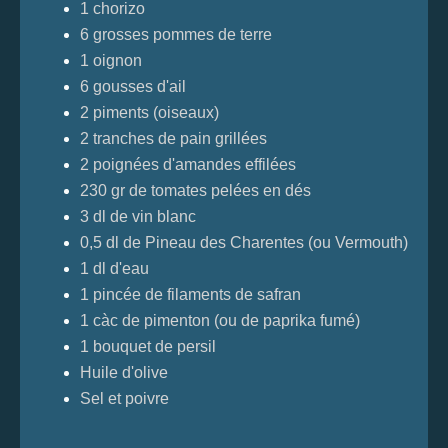
1 chorizo
6 grosses pommes de terre
1 oignon
6 gousses d'ail
2 piments (oiseaux)
2 tranches de pain grillées
2 poignées d'amandes effilées
230 gr de tomates pelées en dés
3 dl de vin blanc
0,5 dl de Pineau des Charentes (ou Vermouth)
1 dl d'eau
1 pincée de filaments de safran
1 càc de pimenton (ou de paprika fumé)
1 bouquet de persil
Huile d'olive
Sel et poivre