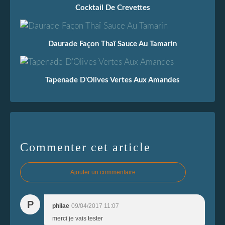
Cocktail De Crevettes
Daurade Façon Thaï Sauce Au Tamarin
Tapenade D'Olives Vertes Aux Amandes
Commenter cet article
Ajouter un commentaire
P
philae
09/04/2017 11:07
merci je vais tester