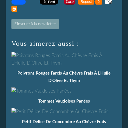
Repost
0
S'inscrire à la newsletter
Vous aimerez aussi :
Poivrons Rouges Farcis Au Chèvre Frais À L'Huile
D'Olive Et Thym
Tommes Vaudoises Panées
Petit Délice De Concombre Au Chèvre Frais