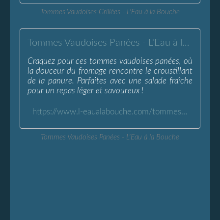
Tommes Vaudoises Grillées - L'Eau à la Bouche
Tommes Vaudoises Panées - L'Eau à la Bouche
Craquez pour ces tommes vaudoises panées, où
la douceur du fromage rencontre le croustillant
de la panure. Parfaites avec une salade fraîche
pour un repas léger et savoureux !
https://www.l-eaualabouche.com/tommes-vaudoises-panees.html
Tommes Vaudoises Panées - L'Eau à la Bouche