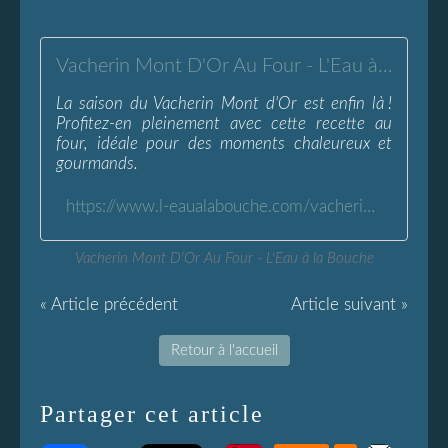
Vacherin Mont D'Or Au Four - L'Eau à la Bouche
La saison du Vacherin Mont d'Or est enfin là !
Profitez-en pleinement avec cette recette au
four, idéale pour des moments chaleureux et
gourmands.
https://www.l-eaualabouche.com/vacherin-mont-d-or-au-four.html
Vacherin Mont D'Or Au Four - L'Eau à la Bouche
« Article précédent
Article suivant »
Retour à l'accueil
Partager cet article