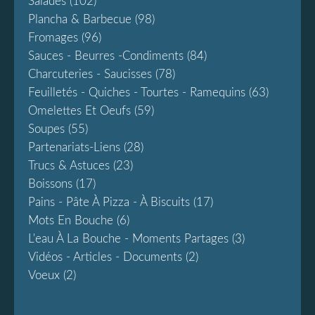
Salades
(102)
Plancha & Barbecue
(98)
Fromages
(96)
Sauces - Beurres -condiments
(84)
Charcuteries - Saucisses
(78)
Feuilletés - Quiches - Tourtes - Ramequins
(63)
Omelettes Et Oeufs
(59)
Soupes
(55)
Partenariats-Liens
(28)
Trucs & Astuces
(23)
Boissons
(17)
Pains - Pâte À Pizza - À Biscuits
(17)
Mots En Bouche
(6)
L'eau À La Bouche - Moments Partages
(3)
Vidéos - Articles - Documents
(2)
Voeux
(2)