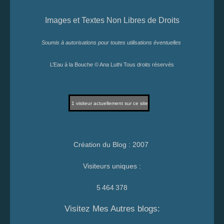
Images et Textes Non Libres de Droits
Soumis à autorisations pour toutes utilisations éventuelles
L’Eau à la Bouche © Ana Luthi Tous droits réservés
1
visiteur actuellement sur ce site
Création du Blog : 2007
Visiteurs uniques :
5 464 378
Visitez Mes Autres blogs: