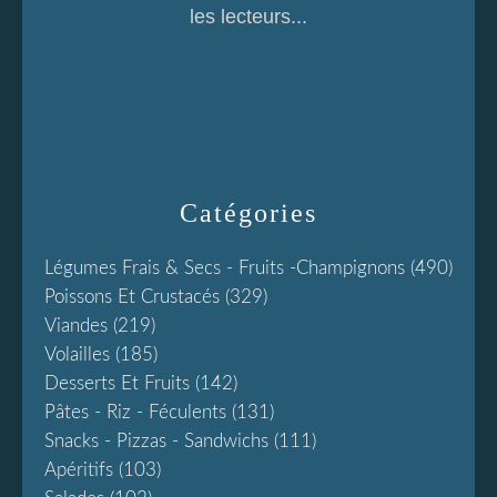
les lecteurs...
Catégories
Légumes Frais & Secs - Fruits -champignons
(490)
Poissons Et Crustacés
(329)
Viandes
(219)
Volailles
(185)
Desserts Et Fruits
(142)
Pâtes - Riz - Féculents
(131)
Snacks - Pizzas - Sandwichs
(111)
Apéritifs
(103)