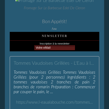
Fromage Sur Le Barbecue Edel De Cleron
Bon Appétit!
Ana
NEWSLETTER
Inscription à la newsletter
Tommes Vaudoises Grillées - L'Eau à la Bouche
Tommes Vaudoises Grillées Tommes Vaudoises
Grillées (pour 2 personnes) Ingrédients : 2
tommes vaudoises 2 tranches de pain 2
branches de romarin Préparation : Commencer
par couper le pain, le ...
https://www.l-eaualabouche.com/tommes-vaudoises-grillees.html