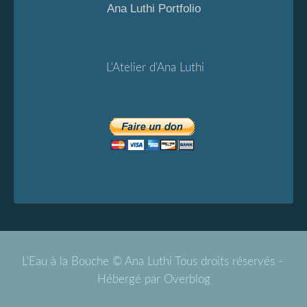
Ana Luthi Portfolio
L'Atelier d'Ana Luthi
L'Eau à la Bouche © Ana Luthi Tous droits réservés -
Hébergé par
Overblog