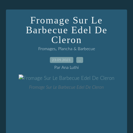
Fromage Sur Le
Barbecue Edel De
Cleron
,
Fromages
Plancha & Barbecue
23.05.2023
…
Par Ana Luthi
Fromage Sur Le Barbecue Edel De Cleron