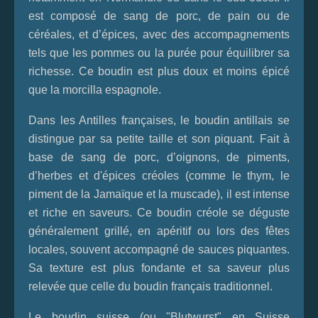
est composé de sang de porc, de pain ou de
céréales, et d’épices, avec des accompagnements
tels que les pommes ou la purée pour équilibrer sa
richesse. Ce boudin est plus doux et moins épicé
que la morcilla espagnole.
Dans les Antilles françaises, le boudin antillais se
distingue par sa petite taille et son piquant. Fait à
base de sang de porc, d’oignons, de piments,
d’herbes et d'épices créoles (comme le thym, le
piment de la Jamaïque et la muscade), il est intense
et riche en saveurs. Ce boudin créole se déguste
généralement grillé, en apéritif ou lors des fêtes
locales, souvent accompagné de sauces piquantes.
Sa texture est plus fondante et sa saveur plus
relevée que celle du boudin français traditionnel.
Le boudin suisse (ou "Blutwurst" en Suisse