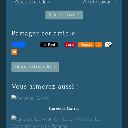
« Article précédent
Article suivant »
Retour à l'accueil
Partager cet article
Repost
0
S'inscrire à la newsletter
Vous aimerez aussi :
Cervelas Garnis