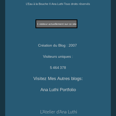
L’Eau à la Bouche © Ana Luthi Tous droits réservés
1
visiteur actuellement sur ce site
Création du Blog : 2007
Visiteurs uniques :
5 464 378
Visitez Mes Autres blogs:
Ana Luthi Portfolio
L'Atelier d'Ana Luthi