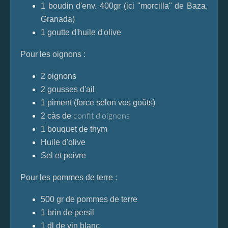
1 boudin d'env. 400gr (ici "morcilla" de Baza,
Granada)
1 goutte d'huile d'olive
Pour les oignons :
2 oignons
2 gousses d'ail
1 piment (force selon vos goûts)
2 càs de
confit d'oignons
1 bouquet de thym
Huile d'olive
Sel et poivre
Pour les pommes de terre :
500 gr de pommes de terre
1 brin de persil
1 dl de vin blanc