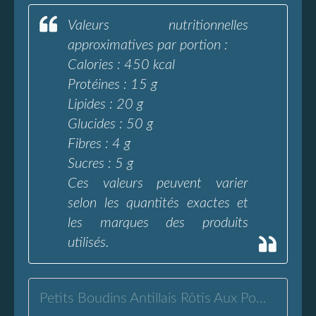
Valeurs nutritionnelles
approximatives par portion :
Calories : 450 kcal
Protéines : 15 g
Lipides : 20 g
Glucides : 50 g
Fibres : 4 g
Sucres : 5 g
Ces valeurs peuvent varier
selon les quantités exactes et
les marques des produits
utilisés.
Petits Boudins Antillais Rôtis Aux Pommes - L'Eau à la Bouche