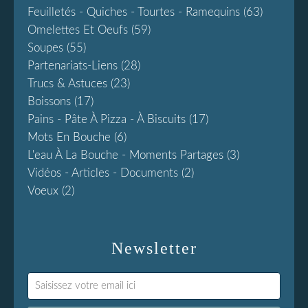
Feuilletés - Quiches - Tourtes - Ramequins
(63)
Omelettes Et Oeufs
(59)
Soupes
(55)
Partenariats-Liens
(28)
Trucs & Astuces
(23)
Boissons
(17)
Pains - Pâte À Pizza - À Biscuits
(17)
Mots En Bouche
(6)
L'eau À La Bouche - Moments Partages
(3)
Vidéos - Articles - Documents
(2)
Voeux
(2)
Newsletter