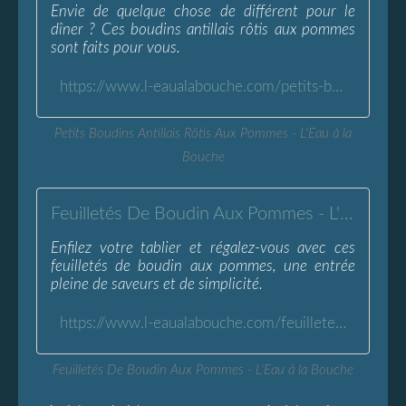
Envie de quelque chose de différent pour le
dîner ? Ces boudins antillais rôtis aux pommes
sont faits pour vous.
https://www.l-eaualabouche.com/petits-boudins-antillais-rotis-pommes.html
Petits Boudins Antillais Rôtis Aux Pommes - L'Eau à la
Bouche
Feuilletés De Boudin Aux Pommes - L'Eau à la Bouche
Enfilez votre tablier et régalez-vous avec ces
feuilletés de boudin aux pommes, une entrée
pleine de saveurs et de simplicité.
https://www.l-eaualabouche.com/feuilletes-de-boudin-aux-pommes.html
Feuilletés De Boudin Aux Pommes - L'Eau à la Bouche