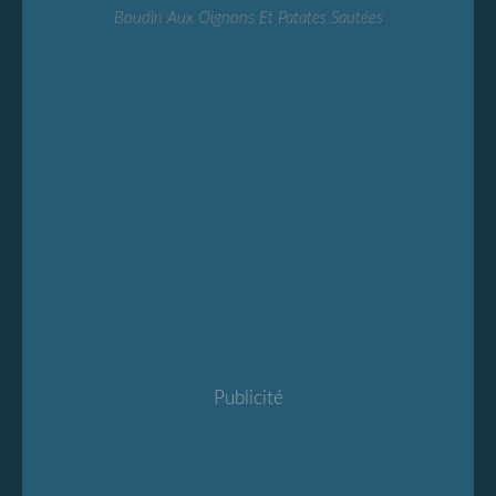
Boudin Aux Oignons Et Patates Sautées
Publicité