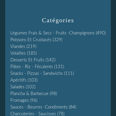
Catégories
Légumes Frais & Secs - Fruits -champignons
(490)
Poissons Et Crustacés
(329)
Viandes
(219)
Volailles
(185)
Desserts Et Fruits
(142)
Pâtes - Riz - Féculents
(131)
Snacks - Pizzas - Sandwichs
(111)
Apéritifs
(103)
Salades
(102)
Plancha & Barbecue
(98)
Fromages
(96)
Sauces - Beurres -condiments
(84)
Charcuteries - Saucisses
(78)