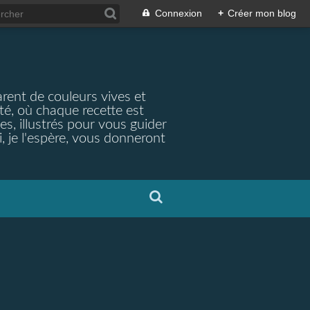
Connexion
+
Créer mon blog
arent de couleurs vives et
ité, où chaque recette est
s, illustrés pour vous guider
, je l'espère, vous donneront