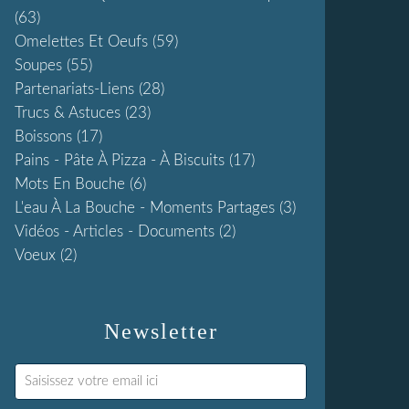
(63)
Omelettes Et Oeufs
(59)
Soupes
(55)
Partenariats-Liens
(28)
Trucs & Astuces
(23)
Boissons
(17)
Pains - Pâte À Pizza - À Biscuits
(17)
Mots En Bouche
(6)
L'eau À La Bouche - Moments Partages
(3)
Vidéos - Articles - Documents
(2)
Voeux
(2)
Newsletter