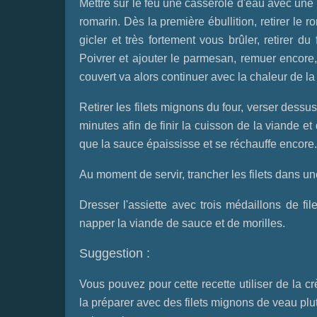
Mettre sur le feu une casserole d'eau avec une p
romarin. Dès la première ébullition, retirer le r
gicler et très fortement vous brûler, retirer du 
Poivrer et ajouter le parmesan, remuer encore,
couvert va alors continuer avec la chaleur de l
Retirer les filets mignons du four, verser dessu
minutes afin de finir la cuisson de la viande e
que la sauce épaississe et se réchauffe encore.
Au moment de servir, trancher les filets dans u
Dresser l'assiette avec trois médaillons de fil
napper la viande de sauce et de morilles.
Suggestion :
Vous pouvez pour cette recette utiliser de la cr
la préparer avec des filets mignons de veau plu