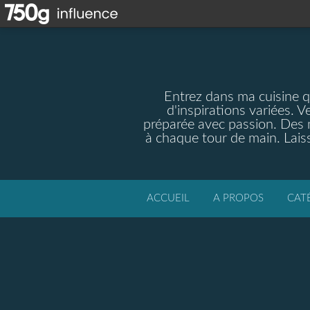
Entrez dans ma cuisine qu
d'inspirations variées. V
préparée avec passion. Des m
à chaque tour de main. Laiss
ACCUEIL
A PROPOS
CAT