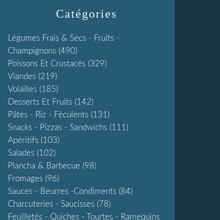
Catégories
Légumes Frais & Secs - Fruits -
Champignons
(490)
Poissons Et Crustacés
(329)
Viandes
(219)
Volailles
(185)
Desserts Et Fruits
(142)
Pâtes - Riz - Féculents
(131)
Snacks - Pizzas - Sandwichs
(111)
Apéritifs
(103)
Salades
(102)
Plancha & Barbecue
(98)
Fromages
(96)
Sauces - Beurres -condiments
(84)
Charcuteries - Saucisses
(78)
Feuilletés - Quiches - Tourtes - Ramequins