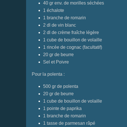
40 gr env. de morilles séchées
1 échalote
1 branche de romarin
2 dl de vin blanc
2 dl de crème fraîche légère
1 cube de bouillon de volaille
1 rincée de cognac (facultatif)
20 gr de beurre
Sel et Poivre
Pour la polenta :
500 gr de polenta
20 gr de beurre
1 cube de bouillon de volaille
1 pointe de paprika
1 branche de romarin
1 tasse de parmesan râpé