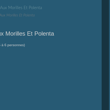
Aux Morilles Et Polenta
x Morilles Et Polenta
5 à 6 personnes)