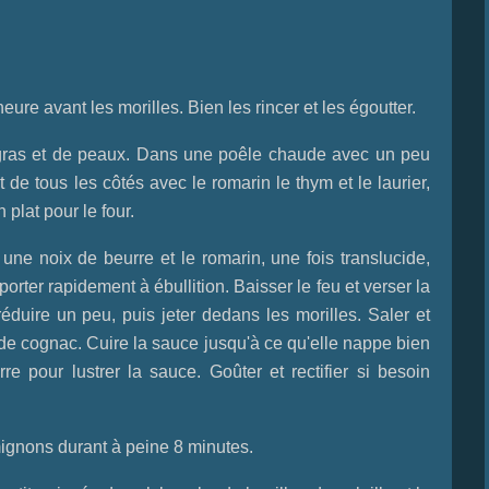
e avant les morilles. Bien les rincer et les égoutter.
 gras et de peaux. Dans une poêle chaude avec un peu
t de tous les côtés avec le romarin le thym et le laurier,
 plat pour le four.
une noix de beurre et le romarin, une fois translucide,
porter rapidement à ébullition. Baisser le feu et verser la
réduire un peu, puis jeter dedans les morilles. Saler et
e de cognac. Cuire la sauce jusqu'à ce qu'elle nappe bien
rre pour lustrer la sauce. Goûter et rectifier si besoin
 mignons durant à peine 8 minutes.