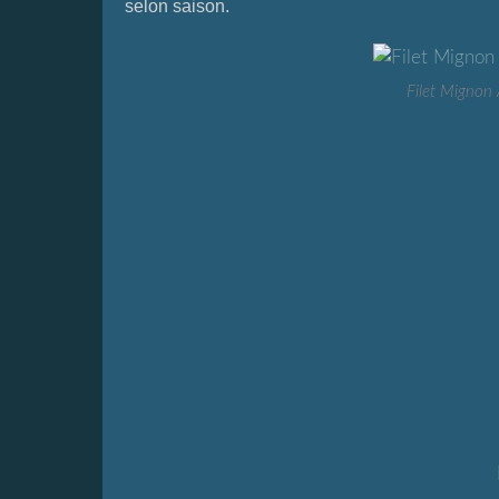
selon saison.
Filet Mignon 