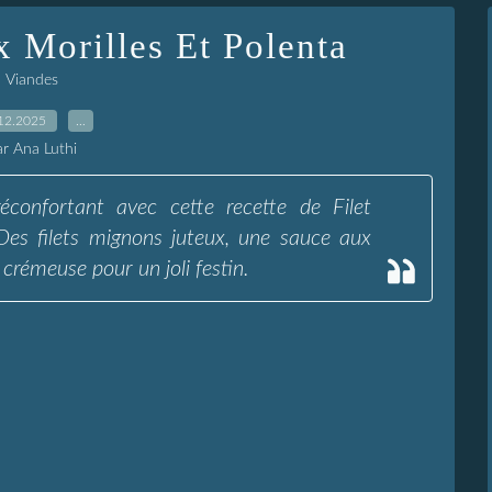
 Morilles Et Polenta
Viandes
12.2025
…
ar Ana Luthi
éconfortant avec cette recette de Filet
Des filets mignons juteux, une sauce aux
crémeuse pour un joli festin.