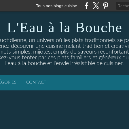
Tous nos blogs cuisine
L'Eau à la Bouche
otidienne, un univers où les plats traditionnels se p
enez découvrir une cuisine mêlant tradition et créativ
ets simples, mijotés, emplis de saveurs réconfortante
ez-vous tenter par ces plats familiers et généreux qui
l'eau à la bouche et l'envie irrésistible de cuisiner.
ÉGORIES
CONTACT