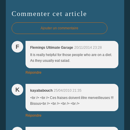
Commenter cet article
Ajouter un commentaire
F
Flemings Ultimate Garage
20/11/2014 23:28
It is really helpful for those people who are on a diet.
As they usually eat salad.
Répondre
K
kayababouch
25/04/2010 21:35
<br /> <br /> Ces fraises doivent être merveilleuses !!!
Bisous<br /> <br /> <br /> <br />
Répondre