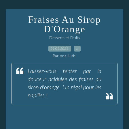
Fraises Au Sirop
D'Orange
Desserts et Fruits
29.05.2025
…
Par Ana Luthi
Laissez-vous tenter par la
douceur acidulée des fraises au
sirop d'orange. Un régal pour les
papilles !