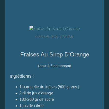
Fraises Au Sirop D'Orange
Fraises Au Sirop D'Orange
(pour 4-5 personnes)
Ingrédients :
1 barquette de fraises (500 gr env.)
2 dl de jus d'orange
180-200 gr de sucre
1 jus de citron