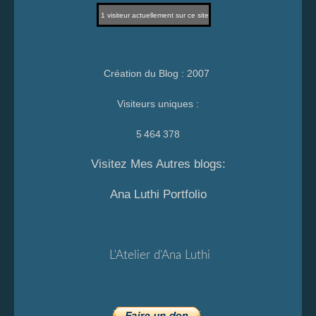
1
visiteur actuellement sur ce site
Création du Blog : 2007
Visiteurs uniques :
5 464 378
Visitez Mes Autres blogs:
Ana Luthi Portfolio
L'Atelier d'Ana Luthi