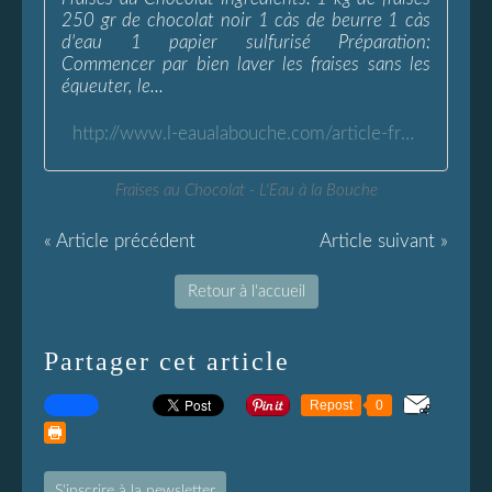
250 gr de chocolat noir 1 càs de beurre 1 càs
d'eau 1 papier sulfurisé Préparation:
Commencer par bien laver les fraises sans les
équeuter, le...
http://www.l-eaualabouche.com/article-fraises-au-chocolat-74084047.html
Fraises au Chocolat - L'Eau à la Bouche
« Article précédent
Article suivant »
Retour à l'accueil
Partager cet article
Repost
0
S'inscrire à la newsletter