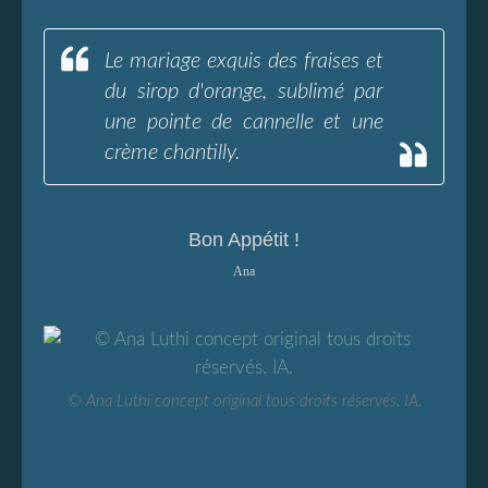
Le mariage exquis des fraises et
du sirop d'orange, sublimé par
une pointe de cannelle et une
crème chantilly.
Bon Appétit !
Ana
© Ana Luthi concept original tous droits réservés. IA.