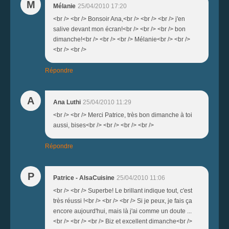
M
Mélanie
25/04/2010 17:20
<br /> <br /> Bonsoir Ana,<br /> <br /> <br /> j'en
salive devant mon écran!<br /> <br /> <br /> bon
dimanche!<br /> <br /> <br /> Mélanie<br /> <br />
<br /> <br />
Répondre
A
Ana Luthi
25/04/2010 11:29
<br /> <br /> Merci Patrice, très bon dimanche à toi
aussi, bises<br /> <br /> <br /> <br />
Répondre
P
Patrice - AlsaCuisine
25/04/2010 11:06
<br /> <br /> Superbe! Le brillant indique tout, c'est
très réussi !<br /> <br /> <br /> Si je peux, je fais ça
encore aujourd'hui, mais là j'ai comme un doute ...
<br /> <br /> <br /> Biz et excellent dimanche<br />