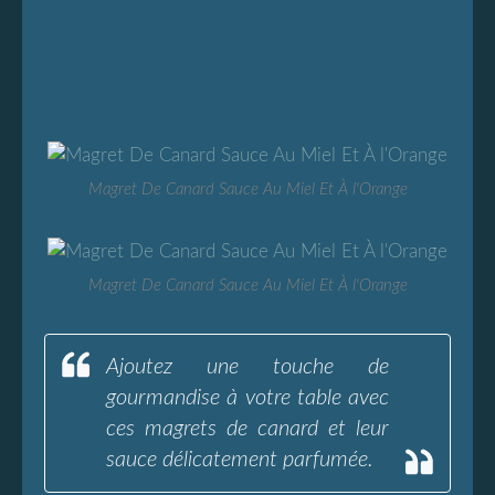
Magret De Canard Sauce Au Miel Et À l'Orange
Magret De Canard Sauce Au Miel Et À l'Orange
Ajoutez une touche de
gourmandise à votre table avec
ces magrets de canard et leur
sauce délicatement parfumée.