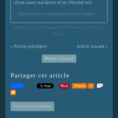
d'une sauce aux épices et au chocolat noir.
https://www.l-eaualabouche.com/magret-canard-courgettes-pommes-de-terre-plancha.html
Magret De Canard Courgettes Et Pommes De Terre À La
Plancha
« Article précédent
Article suivant »
Retour à l'accueil
Partager cet article
Repost
0
S'inscrire à la newsletter