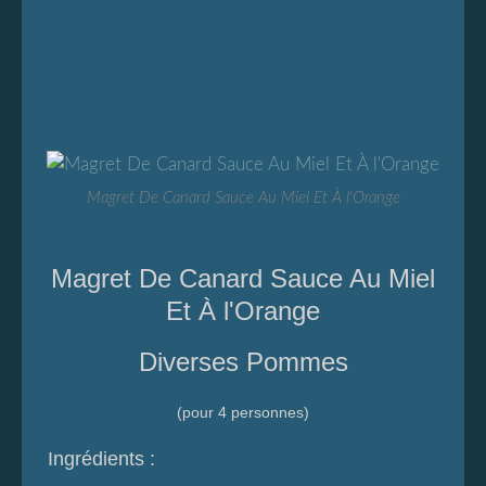
Magret De Canard Sauce Au Miel Et À l'Orange
Magret De Canard Sauce Au Miel
Et À l'Orange
Diverses Pommes
(pour 4 personnes)
Ingrédients :