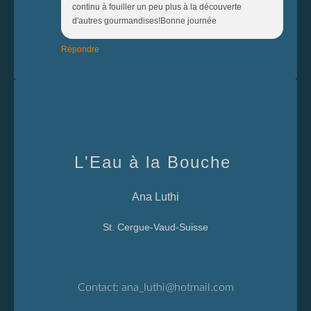
continu à fouiller un peu plus à la découverte
d'autres gourmandises!Bonne journée
Répondre
L'Eau à la Bouche
Ana Luthi
St. Cergue-Vaud-Suisse
Contact:
ana_luthi@hotmail.com