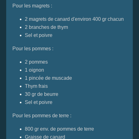
Pour les magrets :
2 magrets de canard d'environ 400 gr chacun
2 branches de thym
Sel et poivre
Pour les pommes :
2 pommes
1 oignon
1 pincée de muscade
Thym frais
30 gr de beurre
Sel et poivre
Pour les pommes de terre :
800 gr env. de pommes de terre
Graisse de canard