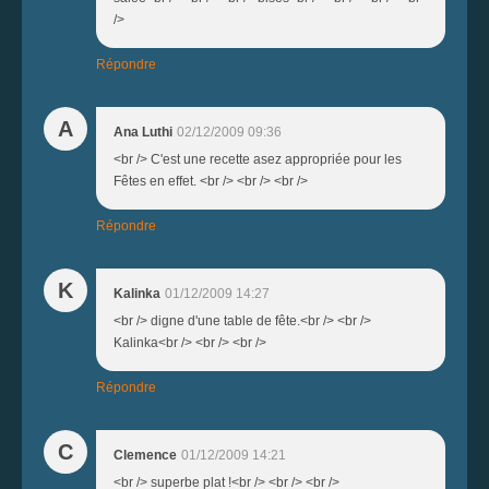
/>
Répondre
A
Ana Luthi
02/12/2009 09:36
<br /> C'est une recette asez appropriée pour les
Fêtes en effet. <br /> <br /> <br />
Répondre
K
Kalinka
01/12/2009 14:27
<br /> digne d'une table de fête.<br /> <br />
Kalinka<br /> <br /> <br />
Répondre
C
Clemence
01/12/2009 14:21
<br /> superbe plat !<br /> <br /> <br />