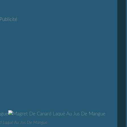
Publicité
d Laqué Au Jus De Mangue