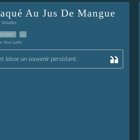
Laqué Au Jus De Mangue
Volailles
03.2026
…
ar Ana Luthi
et laisse un souvenir persistant.