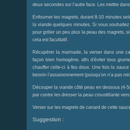
deux secondes sur l'autre face. Les mettre dans 
Enfourner les magrets, durant 8-10 minutes selo
la viande quelques minutes. Si vous souhaitez 
pour griller un peu plus la peau des magrets, si
cela est facultatif.
Récupérer la marinade, la verser dans une ca
façon bien homogène, afin d'éviter tous grumea
chauffer celle-ci à feu doux. Une fois la sauce 
besoin l'assaisonnement (puisqu'on n'a pas mis
Découper la viande côté peau en dessous (4-5mm 
par contre les dresser la peau croustillante vers
Verser sur les magrets de canard de cette sauc
Suggestion :