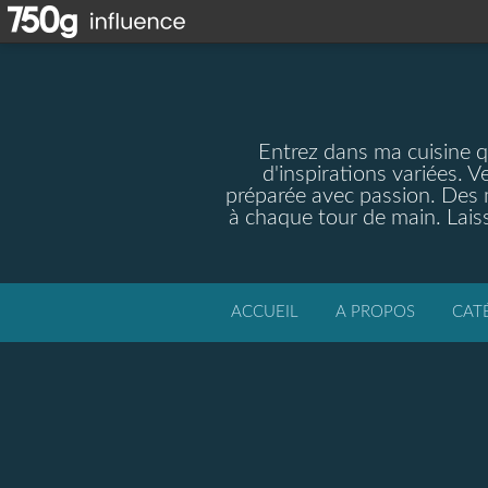
Entrez dans ma cuisine qu
d'inspirations variées. V
préparée avec passion. Des m
à chaque tour de main. Laiss
ACCUEIL
A PROPOS
CAT