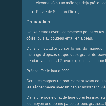
citronnelle) ou un mélange déjà prêt du 
Poivre de Sichuan (Timut)
Préparation :
Douze heures avant, commencer par parer les ma
côtés, puis au couteau entailler la peau.
Dans un saladier verser le jus de mangue, aj
mélange d'épices et quelques grains de poivre
pendant au moins 12 heures (ex. le matin pour le
Préchauffer le four à 200°.
Sortir les magrets un bon moment avant de les c
les sécher même avec un papier absorbant. Ré
Dans une poêle chaude faire dorer les magrets 
feu moyen une bonne partie de leurs graisses. 