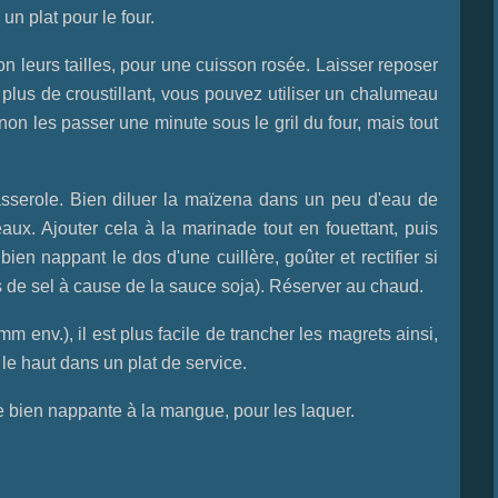
un plat pour le four.
n leurs tailles, pour une cuisson rosée. Laisser reposer
plus de croustillant, vous pouvez utiliser un chalumeau
non les passer une minute sous le gril du four, mais tout
sserole. Bien diluer la maïzena dans un peu d'eau de
ux. Ajouter cela à la marinade tout en fouettant, puis
bien nappant le dos d'une cuillère, goûter et rectifier si
 de sel à cause de la sauce soja). Réserver au chaud.
env.), il est plus facile de trancher les magrets ainsi,
 le haut dans un plat de service.
e bien nappante à la mangue, pour les laquer.