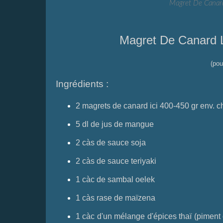
Magret De Canar
Magret De Canard 
(pou
Ingrédients :
2 magrets de canard ici 400-450 gr env. 
5 dl de jus de mangue
2 càs de sauce soja
2 càs de sauce teriyaki
1 càc de
sambal oelek
1 càs rase de maïzena
1 càc d'un mélange d'épices thaï
(piment 