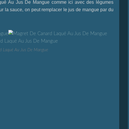
qué Au Jus De Mangue
comme ici avec des légumes
Pour la sauce, on peut remplacer le jus de mangue par du
d Laqué Au Jus De Mangue