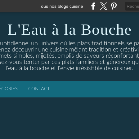
Tous nos blogs cuisine
L'Eau à la Bouche
otidienne, un univers où les plats traditionnels se p
enez découvrir une cuisine mêlant tradition et créativ
ets simples, mijotés, emplis de saveurs réconfortante
ez-vous tenter par ces plats familiers et généreux qui
l'eau à la bouche et l'envie irrésistible de cuisiner.
ÉGORIES
CONTACT