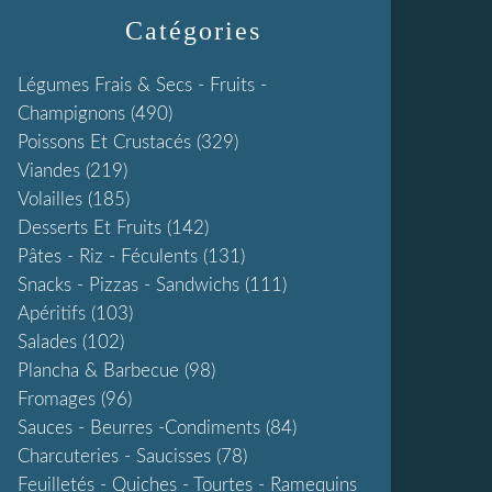
Catégories
Légumes Frais & Secs - Fruits -
Champignons
(490)
Poissons Et Crustacés
(329)
Viandes
(219)
Volailles
(185)
Desserts Et Fruits
(142)
Pâtes - Riz - Féculents
(131)
Snacks - Pizzas - Sandwichs
(111)
Apéritifs
(103)
Salades
(102)
Plancha & Barbecue
(98)
Fromages
(96)
Sauces - Beurres -condiments
(84)
Charcuteries - Saucisses
(78)
Feuilletés - Quiches - Tourtes - Ramequins