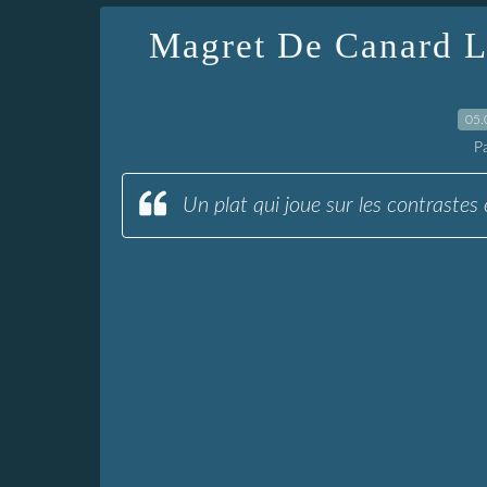
Magret De Canard 
05.
P
Un plat qui joue sur les contrastes 