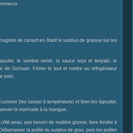
commerce
grets de canard en ôtant le surplus de graisse sur les
outer, le sambal oelek, la sauce soja et teriyaki, le
 de Sichuan. Filmer le tout et mettre au réfrigérateur
 soir).
uisiner (les laisser à température) et bien les égoutter,
server la marinade à la mangue.
côté peau, pas besoin de matière grasse, faire fondre à
Débarrasser la poêle du surplus de gras, puis les poêler