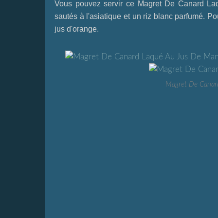
Vous pouvez servir ce
Magret De Canard La
sautés à l'asiatique et un riz blanc parfumé. 
jus d'orange.
Magret De Canar