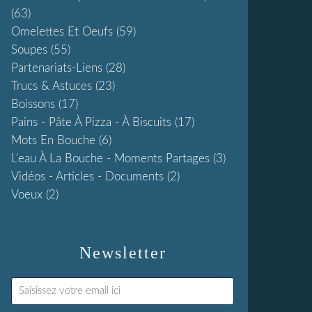
(63)
Omelettes Et Oeufs
(59)
Soupes
(55)
Partenariats-Liens
(28)
Trucs & Astuces
(23)
Boissons
(17)
Pains - Pâte À Pizza - À Biscuits
(17)
Mots En Bouche
(6)
L'eau À La Bouche - Moments Partages
(3)
Vidéos - Articles - Documents
(2)
Voeux
(2)
Newsletter