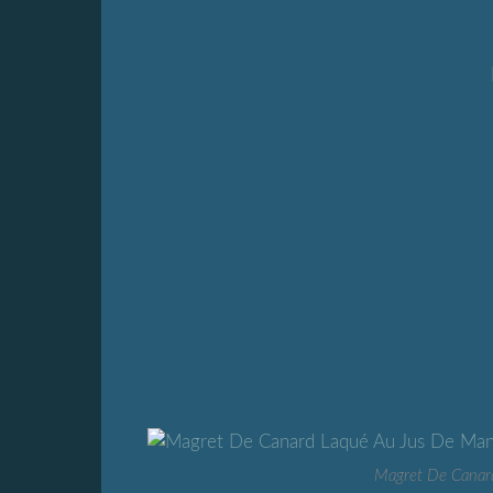
Magret De Canar