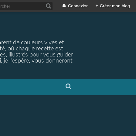
Connexion
+
Créer mon blog
arent de couleurs vives et
ité, où chaque recette est
s, illustrés pour vous guider
, je l'espère, vous donneront