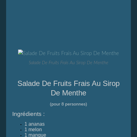
Salade De Fruits Frais Au Sirop De Menthe
Salade De Fruits Frais Au Sirop
De Menthe
(pour 8 personnes)
Ingrédients :
1 ananas
1 melon
1 mangue