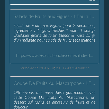
Salade de Fruits aux Figues - L'Eau à la Bouche
Salade de Fruits aux Figues (pour 2 personnes)
Ingrédients : 2 figues fraîches 1 poire 1 orange
Quelques grains de raisin blancs & noirs 25 gr
d'un mélange pour salade de fruits secs (pignons
...
https://www.l-eaualabouche.com/salade-de-fruits-aux-figues.html
Salade de Fruits aux Figues - L'Eau à la Bouche
Coupe De Fruits Au Mascarpone - L'Eau à la Bouche
Offrez-vous une parenthèse gourmande avec
cette Coupe De Fruits Au Mascarpone, un
dessert qui ravira les amateurs de fruits et de
douceur.