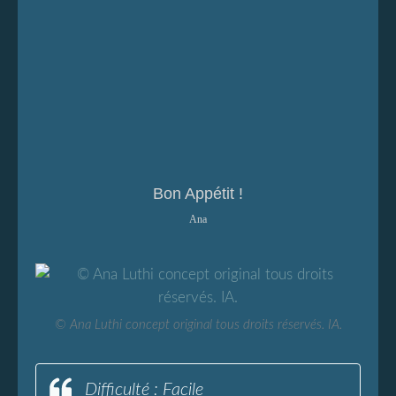
Bon Appétit !
Ana
© Ana Luthi concept original tous droits réservés. IA.
Difficulté : Facile