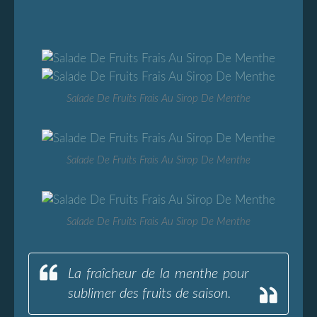
Salade De Fruits Frais Au Sirop De Menthe
Salade De Fruits Frais Au Sirop De Menthe
Salade De Fruits Frais Au Sirop De Menthe
La fraîcheur de la menthe pour
sublimer des fruits de saison.