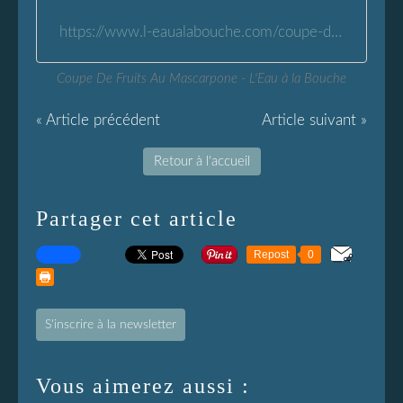
https://www.l-eaualabouche.com/coupe-de-fruits-au-mascarpone.html
Coupe De Fruits Au Mascarpone - L'Eau à la Bouche
« Article précédent
Article suivant »
Retour à l'accueil
Partager cet article
Repost
0
S'inscrire à la newsletter
Vous aimerez aussi :