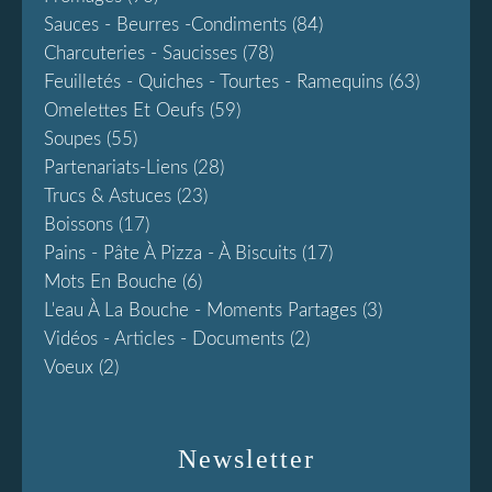
Sauces - Beurres -condiments
(84)
Charcuteries - Saucisses
(78)
Feuilletés - Quiches - Tourtes - Ramequins
(63)
Omelettes Et Oeufs
(59)
Soupes
(55)
Partenariats-Liens
(28)
Trucs & Astuces
(23)
Boissons
(17)
Pains - Pâte À Pizza - À Biscuits
(17)
Mots En Bouche
(6)
L'eau À La Bouche - Moments Partages
(3)
Vidéos - Articles - Documents
(2)
Voeux
(2)
Newsletter