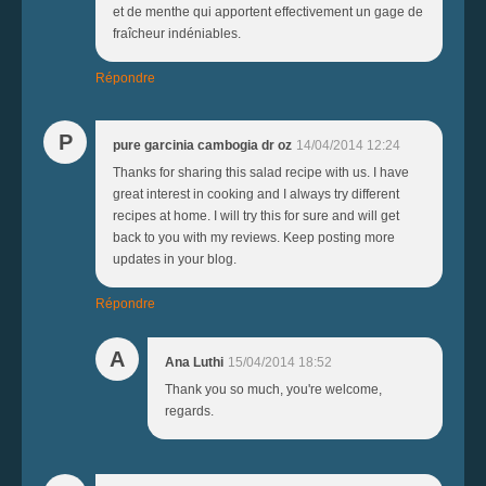
et de menthe qui apportent effectivement un gage de
fraîcheur indéniables.
Répondre
P
pure garcinia cambogia dr oz
14/04/2014 12:24
Thanks for sharing this salad recipe with us. I have
great interest in cooking and I always try different
recipes at home. I will try this for sure and will get
back to you with my reviews. Keep posting more
updates in your blog.
Répondre
A
Ana Luthi
15/04/2014 18:52
Thank you so much, you're welcome,
regards.