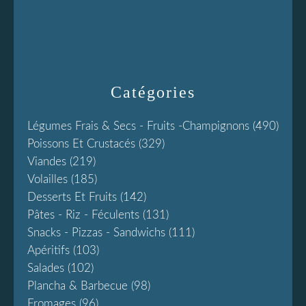
Catégories
Légumes Frais & Secs - Fruits -champignons
(490)
Poissons Et Crustacés
(329)
Viandes
(219)
Volailles
(185)
Desserts Et Fruits
(142)
Pâtes - Riz - Féculents
(131)
Snacks - Pizzas - Sandwichs
(111)
Apéritifs
(103)
Salades
(102)
Plancha & Barbecue
(98)
Fromages
(96)