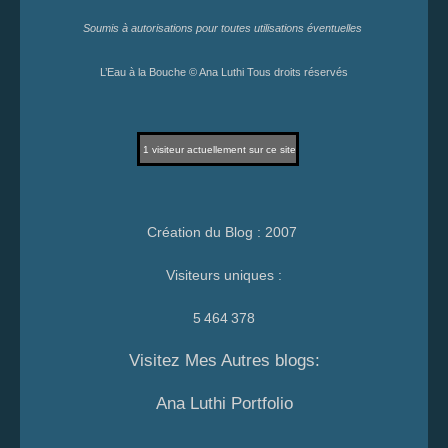
Soumis à autorisations pour toutes utilisations éventuelles
L’Eau à la Bouche © Ana Luthi Tous droits réservés
1
visiteur actuellement sur ce site
Création du Blog : 2007
Visiteurs uniques :
5 464 378
Visitez Mes Autres blogs:
Ana Luthi Portfolio