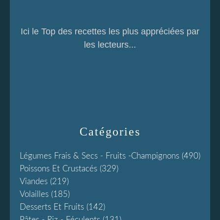
Ici le Top des recettes les plus appréciées par
les lecteurs...
Catégories
Légumes Frais & Secs - Fruits -champignons
(490)
Poissons Et Crustacés
(329)
Viandes
(219)
Volailles
(185)
Desserts Et Fruits
(142)
Pâtes - Riz - Féculents
(131)