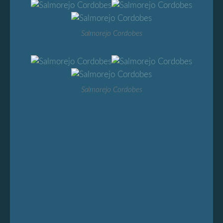
Salmorejo Cordobes
Salmorejo Cordobes