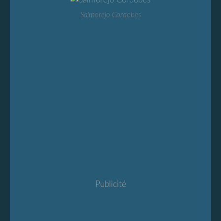
Salmorejo Cordobes
Publicité