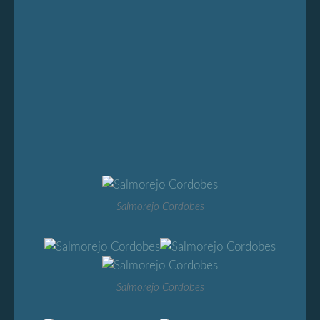
Salmorejo Cordobes
Salmorejo Cordobes