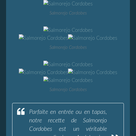
Salmorejo Cordobes
Salmorejo Cordobes
Salmorejo Cordobes
Parfaite en entrée ou en tapas,
notre recette de Salmorejo
Cordobes est un véritable