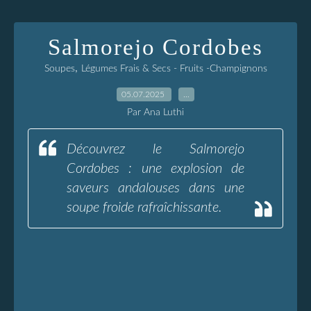
Salmorejo Cordobes
,
Soupes
Légumes Frais & Secs - Fruits -Champignons
05.07.2025
…
Par Ana Luthi
Découvrez le Salmorejo
Cordobes : une explosion de
saveurs andalouses dans une
soupe froide rafraîchissante.