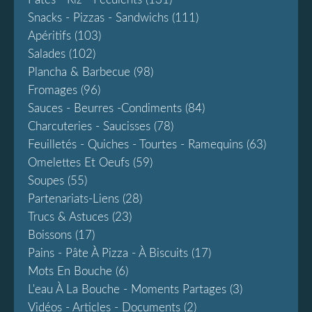
Snacks - Pizzas - Sandwichs
(111)
Apéritifs
(103)
Salades
(102)
Plancha & Barbecue
(98)
Fromages
(96)
Sauces - Beurres -condiments
(84)
Charcuteries - Saucisses
(78)
Feuilletés - Quiches - Tourtes - Ramequins
(63)
Omelettes Et Oeufs
(59)
Soupes
(55)
Partenariats-Liens
(28)
Trucs & Astuces
(23)
Boissons
(17)
Pains - Pâte À Pizza - À Biscuits
(17)
Mots En Bouche
(6)
L'eau À La Bouche - Moments Partages
(3)
Vidéos - Articles - Documents
(2)