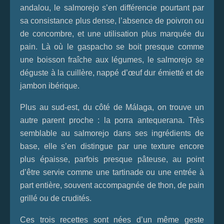
andalou, le salmorejo s’en différencie pourtant par
sa consistance plus dense, l’absence de poivron ou
de concombre, et une utilisation plus marquée du
pain. Là où le gaspacho se boit presque comme
une boisson fraîche aux légumes, le salmorejo se
déguste à la cuillère, nappé d’œuf dur émietté et de
jambon ibérique.
Plus au sud-est, du côté de Málaga, on trouve un
autre parent proche : la porra antequerana. Très
semblable au salmorejo dans ses ingrédients de
base, elle s’en distingue par une texture encore
plus épaisse, parfois presque pâteuse, au point
d’être servie comme une tartinade ou une entrée à
part entière, souvent accompagnée de thon, de pain
grillé ou de crudités.
Ces trois recettes sont nées d’un même geste