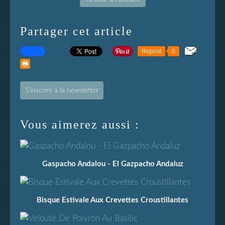
Partager cet article
Repost
0
S'inscrire à la newsletter
Vous aimerez aussi :
Gaspacho Andalou - El Gazpacho Andaluz
Bisque Estivale Aux Crevettes Croustillantes