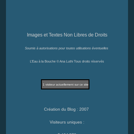
Images et Textes Non Libres de Droits
Soumis à autorisations pour toutes utilisations éventuelles
L’Eau à la Bouche © Ana Luthi Tous droits réservés
1
visiteur actuellement sur ce site
Création du Blog : 2007
Visiteurs uniques :