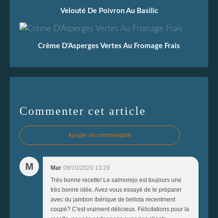
Velouté De Poivron Au Basilic
Crème D'Asperges Vertes Au Fromage Frais
Commenter cet article
Ajouter un commentaire
M
Mar
08/10/2020 13:29
Très bonne recette! Le salmorejo est toujours une
très bonne idée. Avez-vous essayé de le préparer
avec du jambon ibérique de bellota recentment
coupé? C'est vraiment délicieux. Félicitations pour la