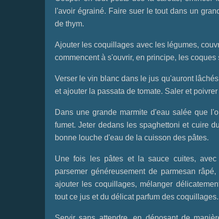
l'avoir égrainé. Faire suer le tout dans un gra
de thym.
Ajouter les coquillages avec les légumes, couvri
commencent à s'ouvrir, en principe, les coques s
Verser le vin blanc dans le jus qu'auront lâchés le
et ajouter la passata de tomate. Saler et poivre
Dans une grande marmite d'eau salée que l'on 
fumet. Jeter dedans les spaghettoni et cuire du
bonne louche d'eau de la cuisson des pâtes.
Une fois les pâtes et la sauce cuites, avec
parsemer généreusement de parmesan râpé, p
ajouter les coquillages, mélanger délicatement
tout ce jus et du délicat parfum des coquillages.
Servir sans attendre, en déposant de manière