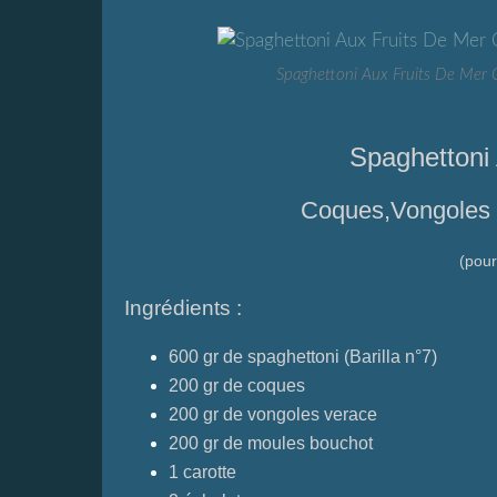
Spaghettoni Aux Fruits De Mer 
Spaghettoni
Coques,Vongoles 
(pou
Ingrédients :
600 gr de spaghettoni (Barilla n°7)
200 gr de coques
200 gr de vongoles verace
200 gr de moules bouchot
1 carotte