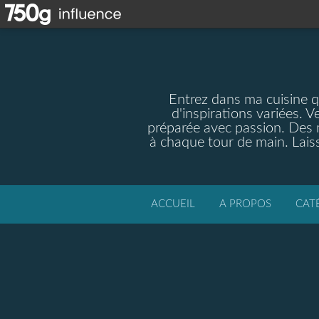
Entrez dans ma cuisine qu
d'inspirations variées. V
préparée avec passion. Des m
à chaque tour de main. Laiss
ACCUEIL
A PROPOS
CAT