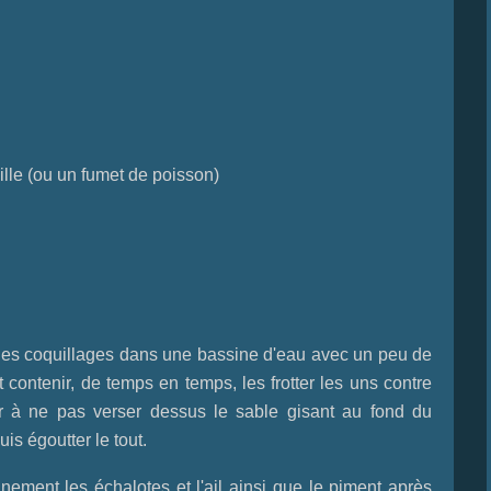
lle (ou un fumet de poisson)
es coquillages dans une bassine d'eau avec un peu de
ent contenir, de temps en temps, les frotter les uns contre
er à ne pas verser dessus le sable gisant au fond du
uis égoutter le tout.
inement les échalotes et l'ail ainsi que le piment après