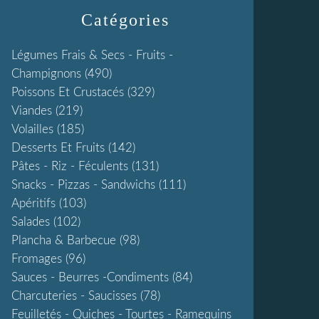
Catégories
Légumes Frais & Secs - Fruits -
Champignons
(490)
Poissons Et Crustacés
(329)
Viandes
(219)
Volailles
(185)
Desserts Et Fruits
(142)
Pâtes - Riz - Féculents
(131)
Snacks - Pizzas - Sandwichs
(111)
Apéritifs
(103)
Salades
(102)
Plancha & Barbecue
(98)
Fromages
(96)
Sauces - Beurres -condiments
(84)
Charcuteries - Saucisses
(78)
Feuilletés - Quiches - Tourtes - Ramequins