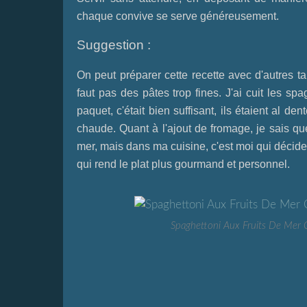
chaque convive se serve généreusement.
Suggestion :
On peut préparer cette recette avec d'autres t
faut pas des pâtes trop fines. J'ai cuit les s
paquet, c'était bien suffisant, ils étaient al de
chaude. Quant à l'ajout de fromage, je sais que
mer, mais dans ma cuisine, c'est moi qui décide. 
qui rend le plat plus gourmand et personnel.
Spaghettoni Aux Fruits De Mer 