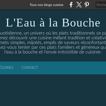
Tous nos blogs cuisine
L'Eau à la Bouche
otidienne, un univers où les plats traditionnels se p
enez découvrir une cuisine mêlant tradition et créativ
ets simples, mijotés, emplis de saveurs réconfortante
ez-vous tenter par ces plats familiers et généreux qui
l'eau à la bouche et l'envie irrésistible de cuisiner.
ÉGORIES
CONTACT