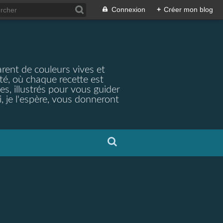
Connexion
+
Créer mon blog
arent de couleurs vives et
ité, où chaque recette est
s, illustrés pour vous guider
, je l'espère, vous donneront