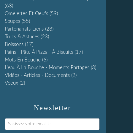
(63)
Omelettes Et Oeufs
(59)
Soupes
(55)
Partenariats-Liens
(28)
Trucs & Astuces
(23)
Boissons
(17)
Pains - Pâte À Pizza - À Biscuits
(17)
Mots En Bouche
(6)
L'eau À La Bouche - Moments Partages
(3)
Vidéos - Articles - Documents
(2)
Voeux
(2)
Newsletter