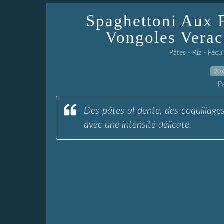
Spaghettoni Aux 
Vongoles Vera
Pâtes - Riz - Fécu
20.
P
Des pâtes al dente, des coquillages
avec une intensité délicate.