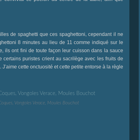
ailles de spaghetti que ces spaghettoni, cependant il ne
paghettoni 8 minutes au lieu de 11 comme indiqué sur le
nte, ils ont fini de toute façon leur cuisson dans la sauce
 certains puristes crient au sacrilège avec les fruits de
J'aime cette onctuosité et cette petite entorse à la règle
Coques, Vongoles Verace, Moules Bouchot