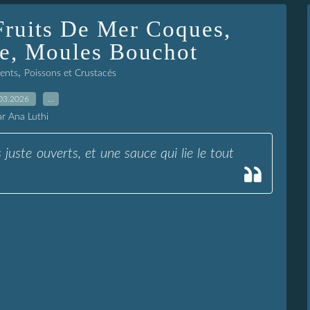
Fruits De Mer Coques,
ce, Moules Bouchot
,
lents
Poissons et Crustacés
03.2026
…
ar Ana Luthi
 juste ouverts, et une sauce qui lie le tout