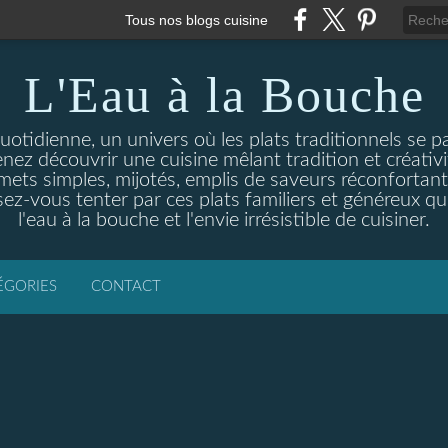
Tous nos blogs cuisine
L'Eau à la Bouche
otidienne, un univers où les plats traditionnels se p
enez découvrir une cuisine mêlant tradition et créativ
ets simples, mijotés, emplis de saveurs réconfortante
ez-vous tenter par ces plats familiers et généreux qui
l'eau à la bouche et l'envie irrésistible de cuisiner.
ÉGORIES
CONTACT