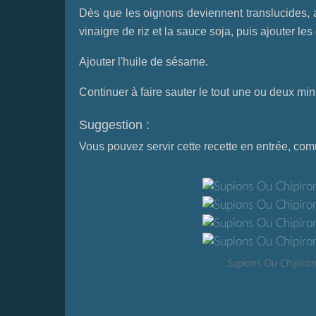
Dès que les oignons deviennent translucides, ajo
vinaigre de riz et la sauce soja, puis ajouter l
Ajouter l'huile de sésame.
Continuer à faire sauter le tout une ou deux min
Suggestion :
Vous pouvez servir cette recette en entrée, com
Supions Ou Chipiron