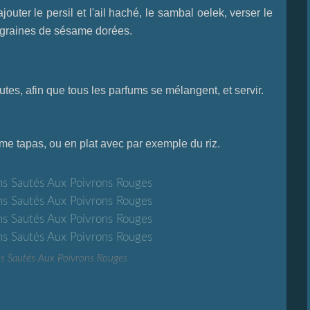
uter le persil et l'ail haché, le sambal oelek, verser le
es graines de sésame dorées.
utes, afin que tous les parfums se mélangent, et servir.
me tapas, ou en plat avec par exemple du riz.
s Sautés Aux Poivrons Rouges