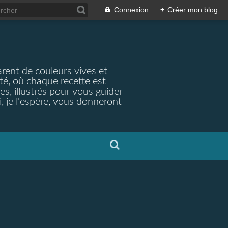
Connexion
+
Créer mon blog
arent de couleurs vives et
ité, où chaque recette est
s, illustrés pour vous guider
, je l'espère, vous donneront