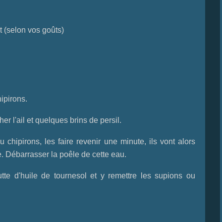
t
(selon vos goûts)
ipirons.
r l'ail et quelques brins de persil.
 chipirons, les faire revenir une minute, ils vont alors
. Débarrasser la poêle de cette eau.
te d'huile de tournesol et y remettre les supions ou