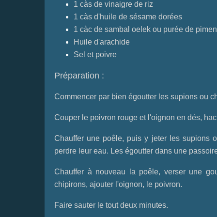
1 càs de vinaigre de riz
1 càs d'huile de sésame dorées
1 càc de
sambal oelek ou purée de pimen
Huile d'arachide
Sel et poivre
Préparation :
Commencer par bien égoutter les supions ou ch
Couper le poivron rouge et l'oignon en dés, hache
Chauffer une poêle, puis y jeter les supions ou
perdre leur eau. Les égoutter dans une passoire
Chauffer à nouveau la poêle, verser une gout
chipirons, ajouter l'oignon, le poivron.
Faire sauter le tout deux minutes.