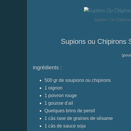
Supions Ou Chipiron
Supions ou Chipirons
(pou
Ingrédients :
500 gr de soupions ou chipirons
1 oignon
1 poivron rouge
1 gousse d'ail
Quelques brins de persil
1 càs rase de graines de sésame
1 càs de sauce soja