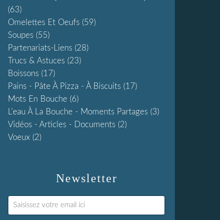
(63)
Omelettes Et Oeufs
(59)
Soupes
(55)
Partenariats-Liens
(28)
Trucs & Astuces
(23)
Boissons
(17)
Pains - Pâte À Pizza - À Biscuits
(17)
Mots En Bouche
(6)
L'eau À La Bouche - Moments Partages
(3)
Vidéos - Articles - Documents
(2)
Voeux
(2)
Newsletter