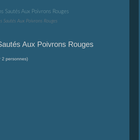
s Sautés Aux Poivrons Rouges
 Sautés Aux Poivrons Rouges
r 2 personnes)