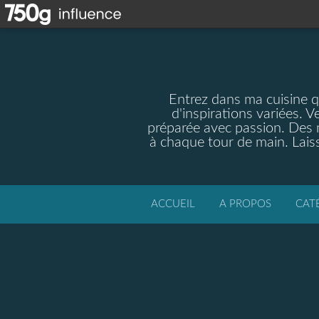
Entrez dans ma cuisine qu
d'inspirations variées. V
préparée avec passion. Des m
à chaque tour de main. Laiss
ACCUEIL
A PROPOS
CAT