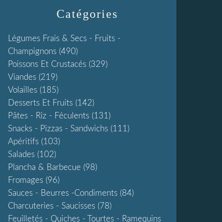
Catégories
Légumes Frais & Secs - Fruits -
Champignons
(490)
Poissons Et Crustacés
(329)
Viandes
(219)
Volailles
(185)
Desserts Et Fruits
(142)
Pâtes - Riz - Féculents
(131)
Snacks - Pizzas - Sandwichs
(111)
Apéritifs
(103)
Salades
(102)
Plancha & Barbecue
(98)
Fromages
(96)
Sauces - Beurres -condiments
(84)
Charcuteries - Saucisses
(78)
Feuilletés - Quiches - Tourtes - Ramequins