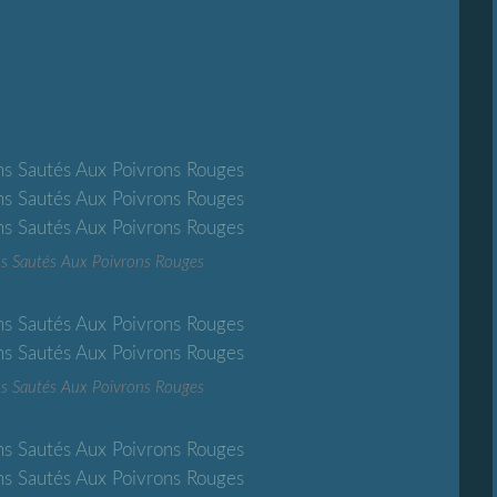
s Sautés Aux Poivrons Rouges
s Sautés Aux Poivrons Rouges