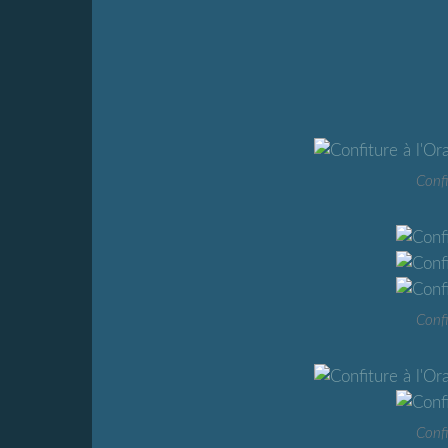
Confi
Confi
Confi