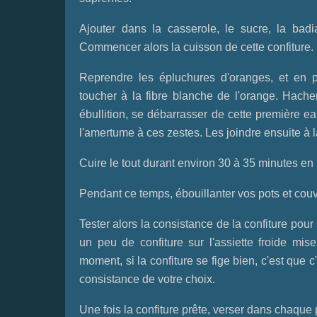
Ajouter dans la casserole, le sucre, la badi
Commencer alors la cuisson de cette confiture.
Reprendre les épluchures d'oranges, et en 
toucher à la fibre blanche de l'orange. Hacher
ébullition, se débarrasser de cette première ea
l'amertume à ces zestes. Les joindre ensuite à l
Cuire le tout durant environ 30 à 35 minutes e
Pendant ce temps, ébouillanter vos pots et couver
Tester alors la consistance de la confiture pour
un peu de confiture sur l'assiette froide mis
moment, si la confiture se fige bien, c'est que c'
consistance de votre choix.
Une fois la confiture prête, verser dans chaque 