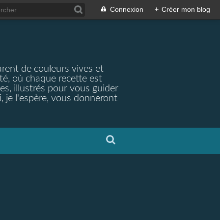
Connexion
+
Créer mon blog
arent de couleurs vives et
ité, où chaque recette est
s, illustrés pour vous guider
, je l'espère, vous donneront