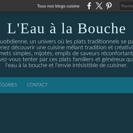
Tous nos blogs cuisine
L'Eau à la Bouche
otidienne, un univers où les plats traditionnels se p
enez découvrir une cuisine mêlant tradition et créativ
ets simples, mijotés, emplis de saveurs réconfortante
ez-vous tenter par ces plats familiers et généreux qui
l'eau à la bouche et l'envie irrésistible de cuisiner.
ÉGORIES
CONTACT