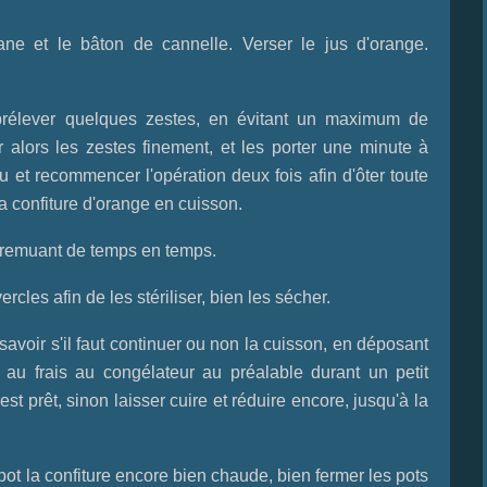
ane et le bâton de cannelle. Verser le jus d'orange.
prélever quelques zestes, en évitant un maximum de
 alors les zestes finement, et les porter une minute à
u et recommencer l'opération deux fois afin d'ôter toute
a confiture d'orange en cuisson.
n remuant de temps en temps.
cles afin de les stériliser, bien les sécher.
 savoir s'il faut continuer ou non la cuisson, en déposant
e au frais au congélateur au préalable durant un petit
est prêt, sinon laisser cuire et réduire encore, jusqu'à la
pot la confiture encore bien chaude, bien fermer les pots