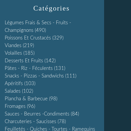
Catégories
Légumes Frais & Secs - Fruits -
Champignons
(490)
Poissons Et Crustacés
(329)
Viandes
(219)
Volailles
(185)
Desserts Et Fruits
(142)
Pâtes - Riz - Féculents
(131)
Snacks - Pizzas - Sandwichs
(111)
Apéritifs
(103)
Salades
(102)
Plancha & Barbecue
(98)
Fromages
(96)
Sauces - Beurres -condiments
(84)
Charcuteries - Saucisses
(78)
Feuilletés - Quiches - Tourtes - Ramequins