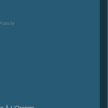
Publicité
re À L'Orange