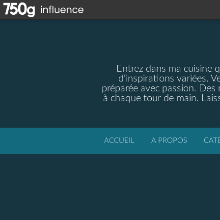
Entrez dans ma cuisine qu
d'inspirations variées. V
préparée avec passion. Des m
à chaque tour de main. Laiss
ACCUEIL
A PROPOS
CAT