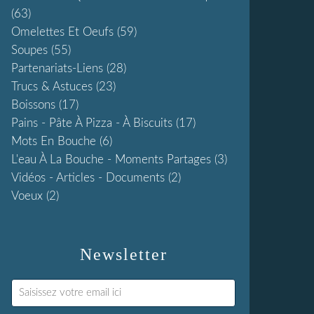
(63)
Omelettes Et Oeufs
(59)
Soupes
(55)
Partenariats-Liens
(28)
Trucs & Astuces
(23)
Boissons
(17)
Pains - Pâte À Pizza - À Biscuits
(17)
Mots En Bouche
(6)
L'eau À La Bouche - Moments Partages
(3)
Vidéos - Articles - Documents
(2)
Voeux
(2)
Newsletter