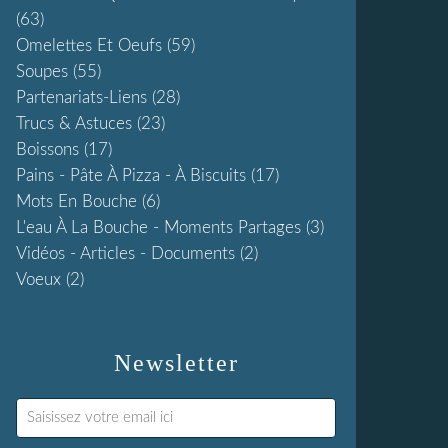
(63)
Omelettes Et Oeufs
(59)
Soupes
(55)
Partenariats-Liens
(28)
Trucs & Astuces
(23)
Boissons
(17)
Pains - Pâte À Pizza - À Biscuits
(17)
Mots En Bouche
(6)
L'eau À La Bouche - Moments Partages
(3)
Vidéos - Articles - Documents
(2)
Voeux
(2)
Newsletter