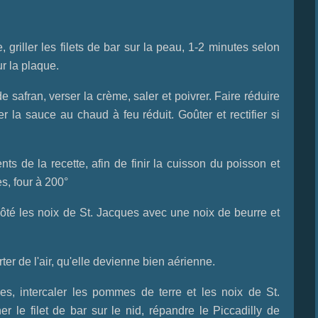
 griller les filets de bar sur la peau, 1-2 minutes selon
r la plaque.
 safran, verser la crème, saler et poivrer. Faire réduire
la sauce au chaud à feu réduit. Goûter et rectifier si
ts de la recette, afin de finir la cuisson du poisson et
s, four à 200°
té les noix de St. Jacques avec une noix de beurre et
ter de l'air, qu'elle devienne bien aérienne.
es, intercaler les pommes de terre et les noix de St.
 le filet de bar sur le nid, répandre le Piccadilly de