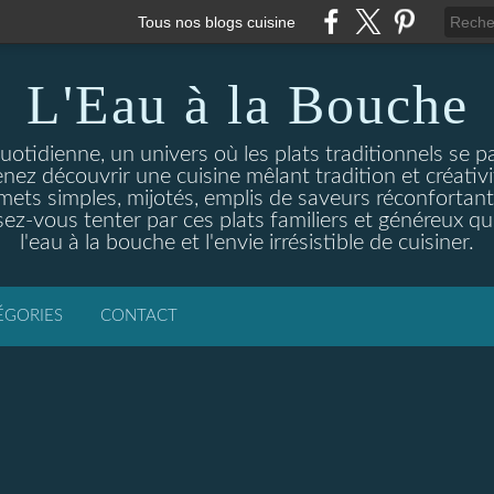
Tous nos blogs cuisine
L'Eau à la Bouche
otidienne, un univers où les plats traditionnels se p
enez découvrir une cuisine mêlant tradition et créativ
ets simples, mijotés, emplis de saveurs réconfortante
ez-vous tenter par ces plats familiers et généreux qui
l'eau à la bouche et l'envie irrésistible de cuisiner.
ÉGORIES
CONTACT