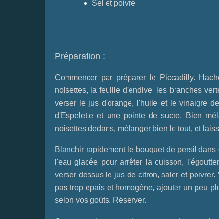
Sel et poivre
Préparation :
Commencer par préparer le Piccadilly. Hache
noisettes, la feuille d'endive, les branches ve
verser le jus d'orange, l'huile et le vinaigre 
d'Espelette et une pointe de sucre. Bien mél
noisettes dedans, mélanger bien le tout, et lais
Blanchir rapidement le bouquet de persil dans d
l'eau glacée pour arrêter la cuisson, l'égoutte
verser dessus le jus de citron, saler et poivrer. 
pas trop épais et homogène, ajouter un peu plus
selon vos goûts. Réserver.