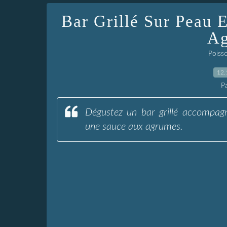
Bar Grillé Sur Peau 
Ag
Poiss
12.
P
Dégustez un bar grillé accompagn
une sauce aux agrumes.