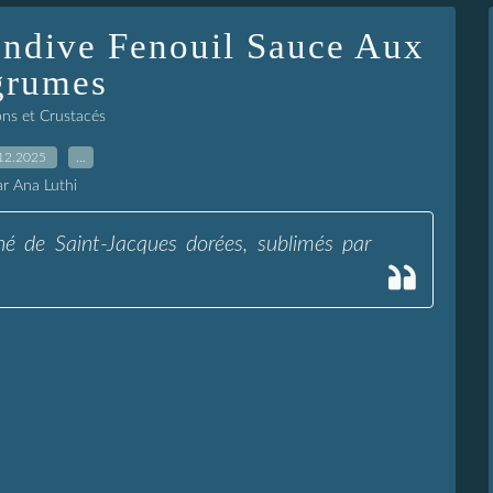
Endive Fenouil Sauce Aux
rumes
ons et Crustacés
12.2025
…
ar Ana Luthi
é de Saint-Jacques dorées, sublimés par