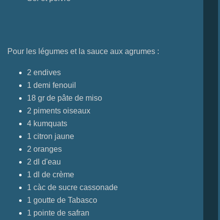
Pour les légumes et la sauce aux agrumes :
2 endives
1 demi fenouil
18 gr de pâte de miso
2 piments oiseaux
4 kumquats
1 citron jaune
2 oranges
2 dl d'eau
1 dl de crème
1 càc de sucre cassonade
1 goutte de Tabasco
1 pointe de safran