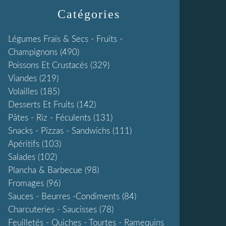
Catégories
Légumes Frais & Secs - Fruits -
Champignons
(490)
Poissons Et Crustacés
(329)
Viandes
(219)
Volailles
(185)
Desserts Et Fruits
(142)
Pâtes - Riz - Féculents
(131)
Snacks - Pizzas - Sandwichs
(111)
Apéritifs
(103)
Salades
(102)
Plancha & Barbecue
(98)
Fromages
(96)
Sauces - Beurres -condiments
(84)
Charcuteries - Saucisses
(78)
Feuilletés - Quiches - Tourtes - Ramequins