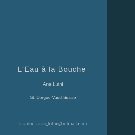
L'Eau à la Bouche
Ana Luthi
St. Cergue-Vaud-Suisse
Contact:
ana_luthi@hotmail.com