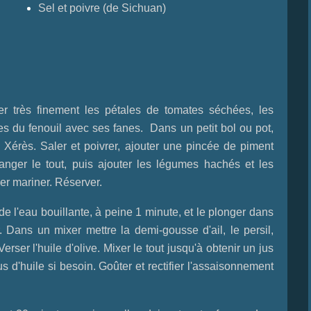
Sel et poivre (de Sichuan)
r très finement les pétales de tomates séchées, les
rtes du fenouil avec ses fanes. Dans un petit bol ou pot,
de Xérès. Saler et poivrer, ajouter une pincée de piment
anger le tout, puis ajouter les légumes hachés et les
ser mariner. Réserver.
e l'eau bouillante, à peine 1 minute, et le plonger dans
r.
Dans un mixer mettre la demi-gousse d'ail, le persil,
Verser l'huile d'olive. Mixer le tout jusqu'à obtenir un jus
 d'huile si besoin. Goûter et rectifier l'assaisonnement