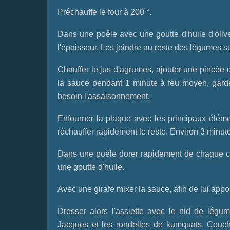
Préchauffe le four à 200 °.
Dans une poêle avec une goutte d'huile d'olive,
l'épaisseur. Les joindre au reste des légumes su
Chauffer le jus d'agrumes, ajouter une pincée de
la sauce pendant 1 minute à feu moyen, garder 
besoin l'assaisonnement.
Enfourner la plaque avec les principaux élémen
réchauffer rapidement le reste. Environ 3 minute
Dans une poêle dorer rapidement de chaque cô
une goutte d'huile.
Avec une girafe mixer la sauce, afin de lui appor
Dresser alors l'assiette avec le nid de légum
Jacques et les rondelles de kumquats. Coucher