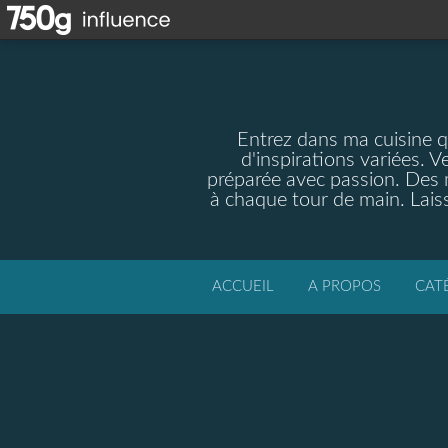
Entrez dans ma cuisine qu
d'inspirations variées. V
préparée avec passion. Des m
à chaque tour de main. Laiss
ACCUEIL
A PROPOS
CAT