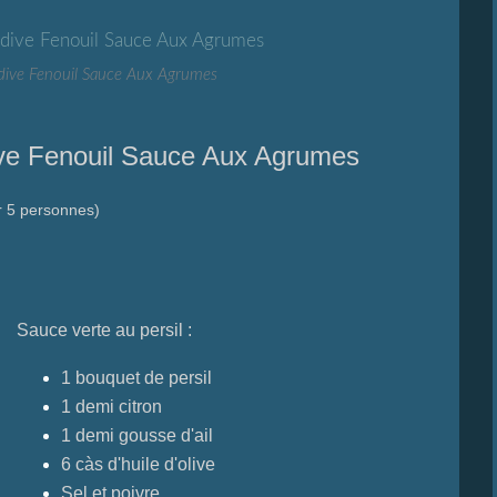
ndive Fenouil Sauce Aux Agrumes
ive Fenouil Sauce Aux Agrumes
r 5 personnes)
Sauce verte au persil :
1 bouquet de persil
1 demi citron
1 demi gousse d'ail
6 càs d'huile d'olive
Sel et poivre