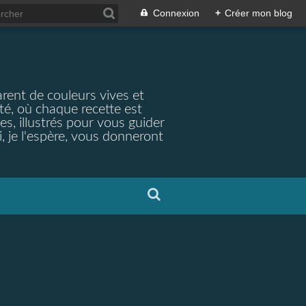
Connexion
+
Créer mon blog
arent de couleurs vives et
ité, où chaque recette est
s, illustrés pour vous guider
, je l'espère, vous donneront