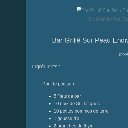
Bar Grillé Sur Peau E
Bar Grillé Sur Peau End
(pou
Ingrédients :
Pour le poisson :
5 filets de bar
10 noix de St. Jacques
10 petites pommes de terre
1 gousse d'ail
2 branches de thym