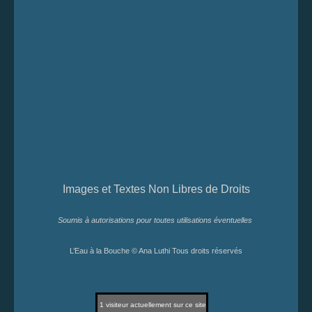
Images et Textes Non Libres de Droits
Soumis à autorisations pour toutes utilisations éventuelles
L’Eau à la Bouche © Ana Luthi Tous droits réservés
1
visiteur actuellement sur ce site