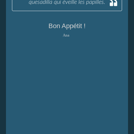
quesadilla qui éveille les papilles.
Bon Appétit !
Ana