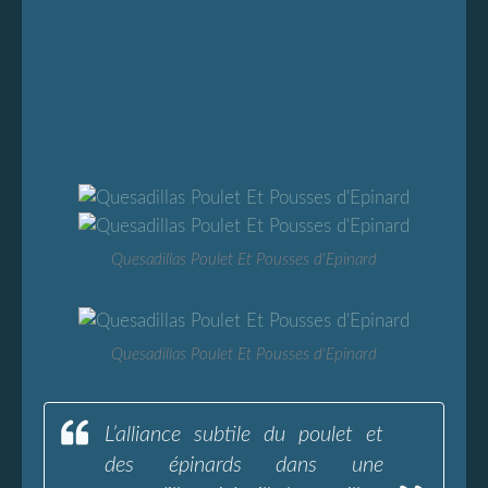
Quesadillas Poulet Et Pousses d'Epinard
Quesadillas Poulet Et Pousses d'Epinard
L’alliance subtile du poulet et
des épinards dans une