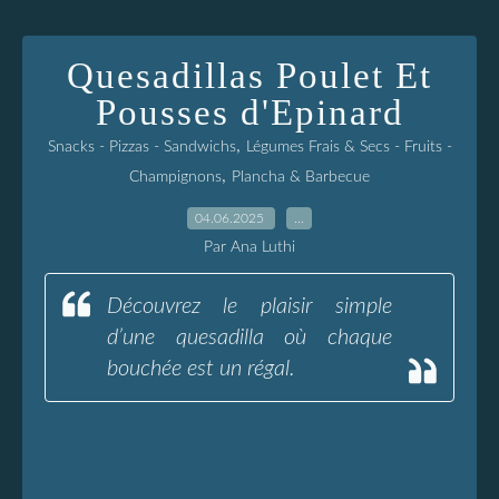
Quesadillas Poulet Et
Pousses d'Epinard
,
Snacks - Pizzas - Sandwichs
Légumes Frais & Secs - Fruits -
,
Champignons
Plancha & Barbecue
04.06.2025
…
Par Ana Luthi
Découvrez le plaisir simple
d’une quesadilla où chaque
bouchée est un régal.