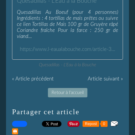
Quesadillas - L'Eau à la Bouche
Quesadillas Au Boeuf (pour 4 personnes)
Ingrédients : 4 tortillas de maïs prêtes ou suivre
ce lien Tortillas de Maïs 100 gr de Gruyère râpé
Coriandre fraîche Pour la farce : 250 gr de
viand...
https://www.l-eaualabouche.com/article-31083748.html
Quesadillas - L'Eau à la Bouche
« Article précédent
Article suivant »
Retour à l'accueil
Partager cet article
Repost
0