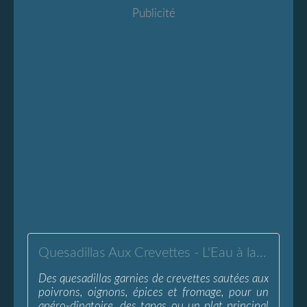
Publicité
Quesadillas Aux Crevettes - L'Eau à la Bouche
Des quesadillas garnies de crevettes sautées aux
poivrons, oignons, épices et fromage, pour un
apéro-dînatoire, des tapas ou un plat principal