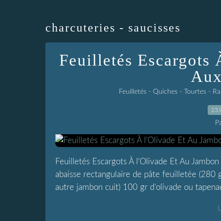
charcuteries - saucisses
Feuilletés Escargots
Aux
Feuilletés - Quiches - Tourtes - 
23.
P
Feuilletés Escargots À l'Olivade Et Au Jambon 
abaisse rectangulaire de pâte feuilletée (280 
autre jambon cuit) 100 gr d'olivade ou tapenad
L