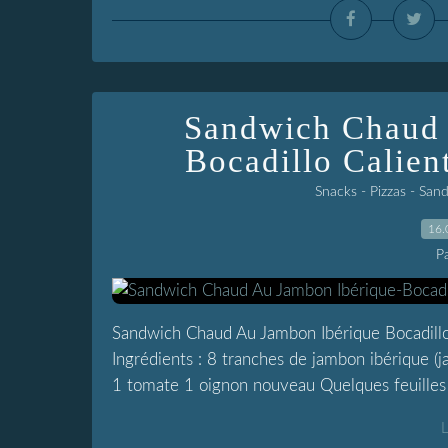
Sandwich Chaud 
Bocadillo Calien
Snacks - Pizzas - San
16.
P
Sandwich Chaud Au Jambon Ibérique Bocadillo
Ingrédients : 8 tranches de jambon ibérique (j
1 tomate 1 oignon nouveau Quelques feuilles d
L