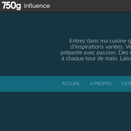
Entrez dans ma cuisine qu
d'inspirations variées. V
préparée avec passion. Des m
à chaque tour de main. Laiss
ACCUEIL
A PROPOS
CAT