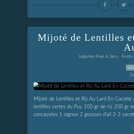
Mijoté de Lentilles 
A
Légumes Frais & Secs - Fruit
04.
P
Mijoté de Lentilles et Riz Au Lard En Cocotte
lentilles vertes du Puy 100 gr de riz 200 gr 
concassées 1 oignon 2 gousses d'ail 2-3 carottes
L