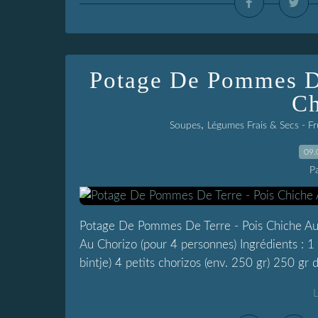
Potage De Pommes De
C
,
Soupes
Légumes Frais & Secs - F
09.
P
Potage De Pommes De Terre - Pois Chiche A
Au Chorizo (pour 4 personnes) Ingrédients : 1
bintje) 4 petits chorizos (env. 250 gr) 250 gr d
L