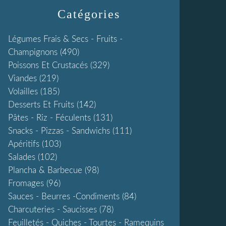
Catégories
Légumes Frais & Secs - Fruits -
Champignons
(490)
Poissons Et Crustacés
(329)
Viandes
(219)
Volailles
(185)
Desserts Et Fruits
(142)
Pâtes - Riz - Féculents
(131)
Snacks - Pizzas - Sandwichs
(111)
Apéritifs
(103)
Salades
(102)
Plancha & Barbecue
(98)
Fromages
(96)
Sauces - Beurres -condiments
(84)
Charcuteries - Saucisses
(78)
Feuilletés - Quiches - Tourtes - Ramequins