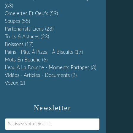
(63)
Omelettes Et Oeufs
(59)
Soupes
(55)
Partenariats-Liens
(28)
Trucs & Astuces
(23)
Boissons
(17)
Pains - Pâte À Pizza - À Biscuits
(17)
Mots En Bouche
(6)
L'eau À La Bouche - Moments Partages
(3)
Vidéos - Articles - Documents
(2)
Voeux
(2)
Newsletter