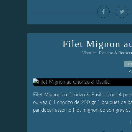
Filet Mignon a
,
Viandes
Plancha & Barbec
10.
P
Filet Mignon au Chorizo & Basilic (pour 4 pers
ou veau) 1 chorizo de 250 gr 1 bouquet de ba
par débarrasser le filet mignon de son gras et d
L