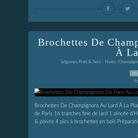
Brochettes De Champ
À La
Légumes Frais & Secs - Fruits -Champign
10.
P
Brochettes De Champignons Au Lard À La Plan
de Paris 16 tranches fine de lard 1 pincée d'
& poivre 4 pics à brochettes en bois Préparat
L