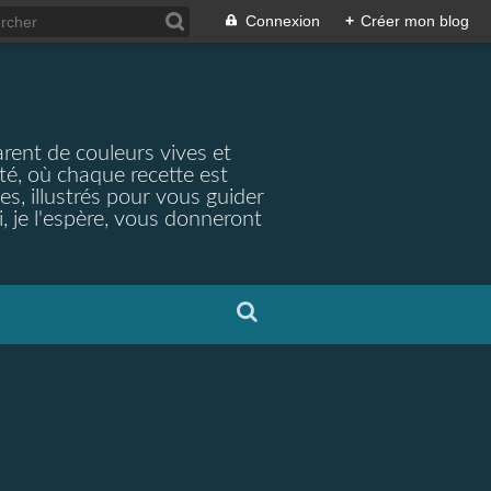
Connexion
+
Créer mon blog
arent de couleurs vives et
ité, où chaque recette est
s, illustrés pour vous guider
, je l'espère, vous donneront