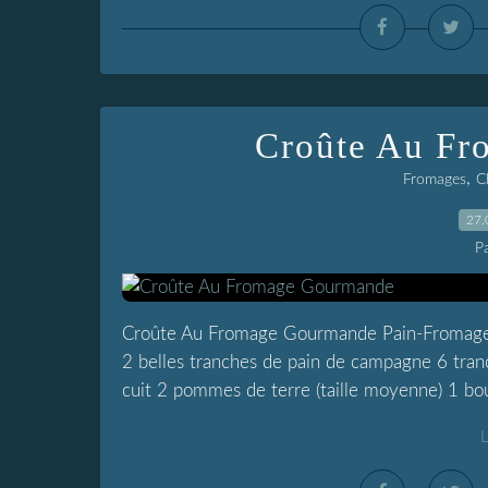
Croûte Au F
,
Fromages
C
27.
P
Croûte Au Fromage Gourmande Pain-Fromage-J
2 belles tranches de pain de campagne 6 tran
cuit 2 pommes de terre (taille moyenne) 1 bouq
L