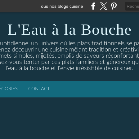
Tous nos blogs cuisine
L'Eau à la Bouche
otidienne, un univers où les plats traditionnels se p
enez découvrir une cuisine mêlant tradition et créativ
ets simples, mijotés, emplis de saveurs réconfortante
ez-vous tenter par ces plats familiers et généreux qui
l'eau à la bouche et l'envie irrésistible de cuisiner.
ÉGORIES
CONTACT