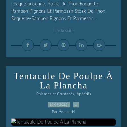
chaque bouchée. Steak De Thon Roquette-
Rampon Pignons Et Parmesan Steak De Thon
Roquette-Rampon Pignons Et Parmesan...
Lire la suite
Tentacule De Poulpe À
La Plancha
,
Poissons et Crustacés
Apéritifs
19.07.2025
…
Par Ana Luthi