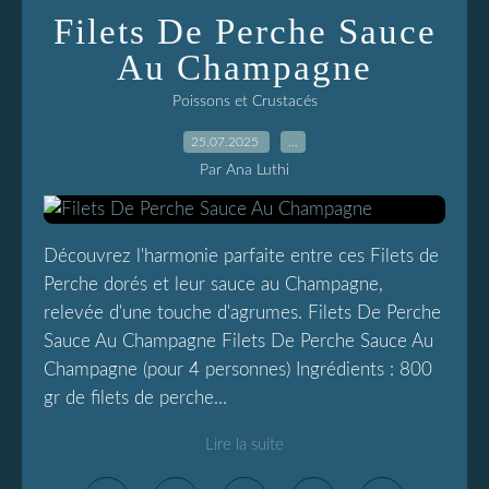
Filets De Perche Sauce
Au Champagne
Poissons et Crustacés
25.07.2025
…
Par Ana Luthi
Découvrez l'harmonie parfaite entre ces Filets de
Perche dorés et leur sauce au Champagne,
relevée d'une touche d'agrumes. Filets De Perche
Sauce Au Champagne Filets De Perche Sauce Au
Champagne (pour 4 personnes) Ingrédients : 800
gr de filets de perche...
Lire la suite