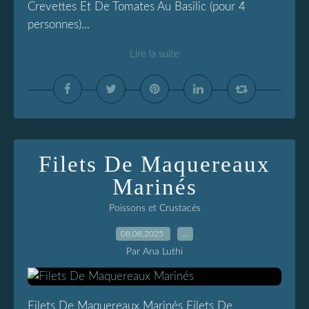
Crevettes Et De Tomates Au Basilic (pour 4
personnes)...
Lire la suite
Filets De Maquereaux
Marinés
Poissons et Crustacés
08.08.2025
…
Par Ana Luthi
Filets De Maquereaux Marinés Filets De