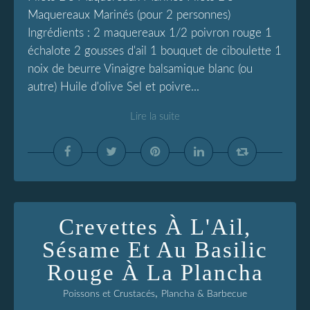
Maquereaux Marinés (pour 2 personnes)
Ingrédients : 2 maquereaux 1/2 poivron rouge 1
échalote 2 gousses d'ail 1 bouquet de ciboulette 1
noix de beurre Vinaigre balsamique blanc (ou
autre) Huile d'olive Sel et poivre...
Lire la suite
Crevettes À L'Ail,
Sésame Et Au Basilic
Rouge À La Plancha
,
Poissons et Crustacés
Plancha & Barbecue