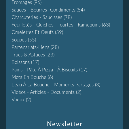
Fromages
(96)
Sauces - Beurres -condiments
(84)
Charcuteries - Saucisses
(78)
Feuilletés - Quiches - Tourtes - Ramequins
(63)
Omelettes Et Oeufs
(59)
Soupes
(55)
Partenariats-Liens
(28)
Trucs & Astuces
(23)
Boissons
(17)
Pains - Pâte À Pizza - À Biscuits
(17)
Mots En Bouche
(6)
L'eau À La Bouche - Moments Partages
(3)
Vidéos - Articles - Documents
(2)
Voeux
(2)
Newsletter