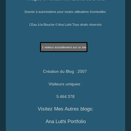
Soumis à autorisations pour toutes utilisations éventuelles
L’Eau à la Bouche © Ana Luthi Tous droits réservés
1
visiteur actuellement sur ce site
Création du Blog : 2007
Visiteurs uniques :
5 464 378
Visitez Mes Autres blogs:
Ana Luthi Portfolio