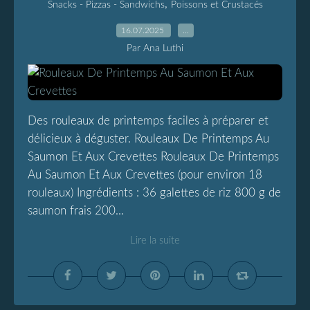
,
Snacks - Pizzas - Sandwichs
Poissons et Crustacés
16.07.2025
…
Par Ana Luthi
Des rouleaux de printemps faciles à préparer et
délicieux à déguster. Rouleaux De Printemps Au
Saumon Et Aux Crevettes Rouleaux De Printemps
Au Saumon Et Aux Crevettes (pour environ 18
rouleaux) Ingrédients : 36 galettes de riz 800 g de
saumon frais 200...
Lire la suite