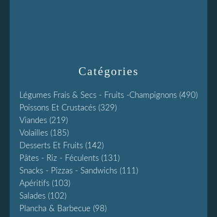
Catégories
Légumes Frais & Secs - Fruits -champignons
(490)
Poissons Et Crustacés
(329)
Viandes
(219)
Volailles
(185)
Desserts Et Fruits
(142)
Pâtes - Riz - Féculents
(131)
Snacks - Pizzas - Sandwichs
(111)
Apéritifs
(103)
Salades
(102)
Plancha & Barbecue
(98)