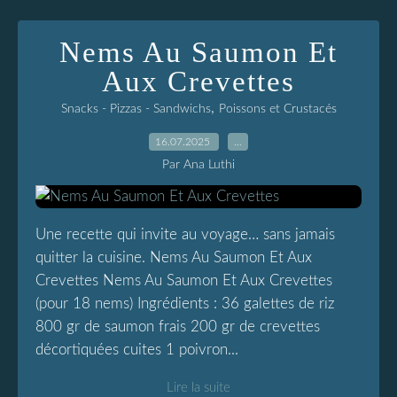
Nems Au Saumon Et
Aux Crevettes
,
Snacks - Pizzas - Sandwichs
Poissons et Crustacés
16.07.2025
…
Par Ana Luthi
Une recette qui invite au voyage… sans jamais
quitter la cuisine. Nems Au Saumon Et Aux
Crevettes Nems Au Saumon Et Aux Crevettes
(pour 18 nems) Ingrédients : 36 galettes de riz
800 gr de saumon frais 200 gr de crevettes
décortiquées cuites 1 poivron...
Lire la suite