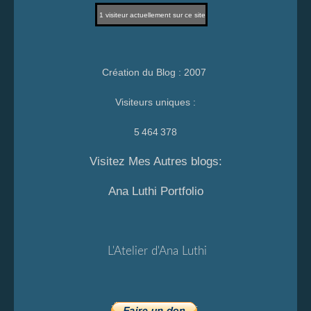
1
visiteur actuellement sur ce site
Création du Blog : 2007
Visiteurs uniques :
5 464 378
Visitez Mes Autres blogs:
Ana Luthi Portfolio
L'Atelier d'Ana Luthi