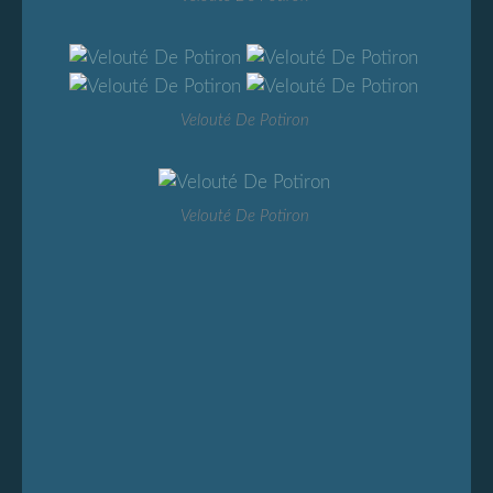
Velouté De Potiron
Velouté De Potiron