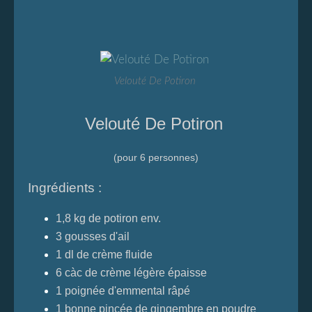
Velouté De Potiron
Velouté De Potiron
(pour 6 personnes)
Ingrédients :
1,8 kg de potiron env.
3 gousses d'ail
1 dl de crème fluide
6 càc de crème légère épaisse
1 poignée d'emmental râpé
1 bonne pincée de gingembre en poudre