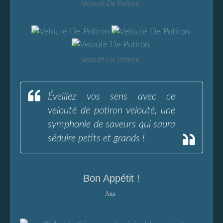
Velouté De Potiron
Velouté De Potiron
Éveillez vos sens avec ce
velouté de potiron velouté, une
symphonie de saveurs qui saura
séduire petits et grands !
Bon Appétit !
Ana