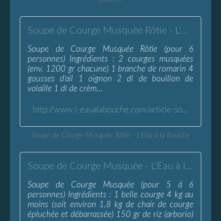
Soupe de Courge Musquée Rôtie - L'Eau à la Bouche
Soupe de Courge Musquée Rôtie (pour 6
personnes) Ingrédients : 2 courges musquées
(env. 1200 gr chacune) 1 branche de romarin 4
gousses d'ail 1 oignon 2 dl de bouillon de
volaille 1 dl de crèm...
http://www.l-eaualabouche.com/article-soupe-de-courge-musquee-rotie-57380035.html
Soupe de Courge Musquée Rôtie - L'Eau à la Bouche
Soupe de Courge Musquée - L'Eau à la Bouche
Soupe de Courge Musquée (pour 5 à 6
personnes) Ingrédients : 1 belle courge 4 kg au
moins (soit environ 1,8 kg de chair de courge
épluchée et débarrassée) 150 gr de riz (arborio)