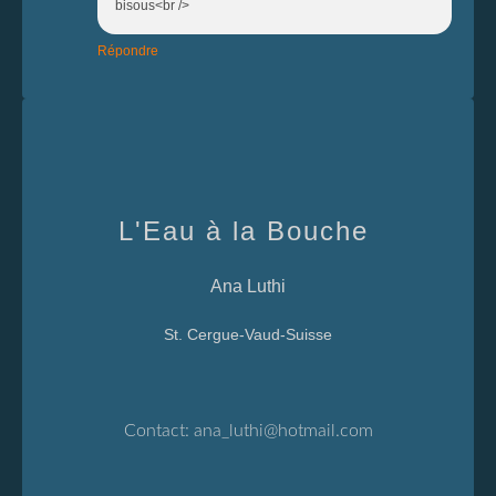
bisous<br />
Répondre
L'Eau à la Bouche
Ana Luthi
St. Cergue-Vaud-Suisse
Contact:
ana_luthi@hotmail.com