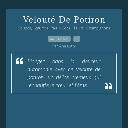
Velouté De Potiron
,
Soupes
Légumes Frais & Secs - Fruits -Champignons
06.10.2025
…
Par Ana Luthi
Plongez dans la douceur
automnale avec ce velouté de
potiron, un délice crémeux qui
réchauffe le cœur et l'âme.