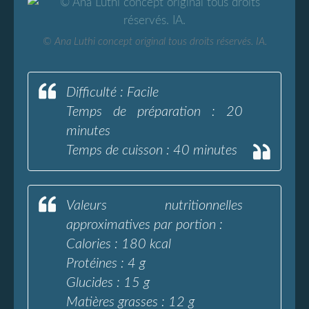
© Ana Luthi concept original tous droits réservés. IA.
Difficulté : Facile
Temps de préparation : 20
minutes
Temps de cuisson : 40 minutes
Valeurs nutritionnelles
approximatives par portion :
Calories : 180 kcal
Protéines : 4 g
Glucides : 15 g
Matières grasses : 12 g